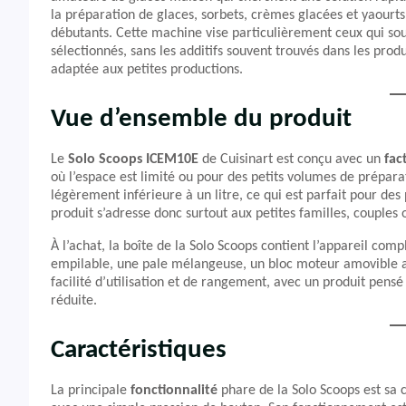
la préparation de glaces, sorbets, crèmes glacées et yaour
débutants. Cette machine vise particulièrement ceux qui souh
sélectionnés, sans les additifs souvent trouvés dans les pro
adaptée aux petites productions.
Vue d’ensemble du produit
Le
Solo Scoops ICEM10E
de Cuisinart est conçu avec un
fac
où l’espace est limité ou pour des petits volumes de prépar
légèrement inférieure à un litre, ce qui est parfait pour des 
produit s’adresse donc surtout aux petites familles, couples 
À l’achat, la boîte de la Solo Scoops contient l’appareil co
empilable, une pale mélangeuse, un bloc moteur amovible av
facilité d’utilisation et de rangement, avec un produit pensé
réduite.
Caractéristiques
La principale
fonctionnalité
phare de la Solo Scoops est sa 