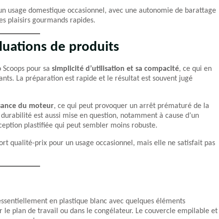
 un usage domestique occasionnel, avec une autonomie de barattage
des plaisirs gourmands rapides.
luations de produits
o Scoops pour sa
simplicité d’utilisation et sa compacité
, ce qui en
ants. La préparation est rapide et le résultat est souvent jugé
sance du moteur
, ce qui peut provoquer un arrêt prématuré de la
 durabilité est aussi mise en question, notamment à cause d’un
eption plastifiée qui peut sembler moins robuste.
 qualité-prix pour un usage occasionnel, mais elle ne satisfait pas
essentiellement en plastique blanc avec quelques éléments
ur le plan de travail ou dans le congélateur. Le couvercle empilable et