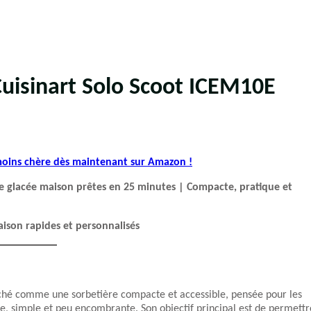
Cuisinart Solo Scoot ICEM10E
 moins chère dès maintenant sur Amazon !
e glacée maison prêtes en 25 minutes | Compacte, pratique et
aison rapides et personnalisés
ché comme une sorbetière compacte et accessible, pensée pour les
e, simple et peu encombrante. Son objectif principal est de permettr