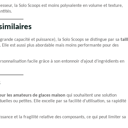
seur, la Solo Scoops est moins polyvalente en volume et texture,
ntités.
imilaires
rande capacité et puissance), la Solo Scoops se distingue par sa
tail
. Elle est aussi plus abordable mais moins performante pour des
sonnalisation facile grâce à son entonnoir d’ajout d’ingrédients en
s
ur les amateurs de glaces maison
qui souhaitent une solution
lles ou petites. Elle excelle par sa facilité d’utilisation, sa rapidité
sance et la fragilité relative des composants, ce qui peut limiter sa