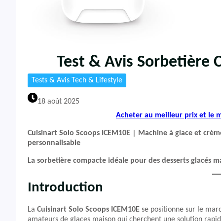
Test & Avis Sorbetière 
Tests & Avis Tech & Lifestyle
18 août 2025
Acheter au meilleur prix et le
Cuisinart Solo Scoops ICEM10E | Machine à glace et crèm
personnalisable
La sorbetière compacte idéale pour des desserts glacés m
Introduction
La
Cuisinart Solo Scoops ICEM10E
se positionne sur le mar
amateurs de glaces maison qui cherchent une solution rapid