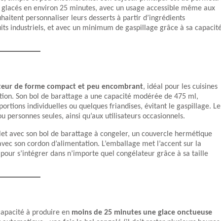
ts glacés en environ 25 minutes, avec un usage accessible même aux
aitent personnaliser leurs desserts à partir d’ingrédients
duits industriels, et avec un minimum de gaspillage grâce à sa capacit
teur de forme compact et peu encombrant
, idéal pour les cuisines
ation. Son bol de barattage a une capacité modérée de 475 ml,
portions individuelles ou quelques friandises, évitant le gaspillage. Le
ou personnes seules, ainsi qu’aux utilisateurs occasionnels.
mplet avec son bol de barattage à congeler, un couvercle hermétique
ec son cordon d’alimentation. L’emballage met l’accent sur la
 pour s’intégrer dans n’importe quel congélateur grâce à sa taille
capacité à produire en
moins de 25 minutes une glace onctueuse