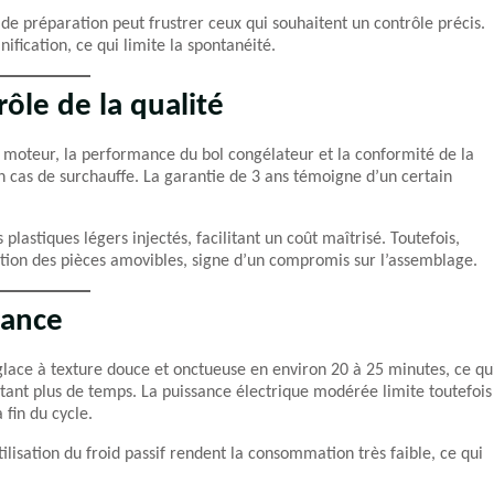
 de préparation peut frustrer ceux qui souhaitent un contrôle précis.
ification, ce qui limite la spontanéité.
rôle de la qualité
u moteur, la performance du bol congélateur et la conformité de la
en cas de surchauffe. La garantie de 3 ans témoigne d’un certain
 plastiques légers injectés, facilitant un coût maîtrisé. Toutefois,
fixation des pièces amovibles, signe d’un compromis sur l’assemblage.
mance
 glace à texture douce et onctueuse en environ 20 à 25 minutes, ce qu
itant plus de temps. La puissance électrique modérée limite toutefois
 fin du cycle.
ilisation du froid passif rendent la consommation très faible, ce qui