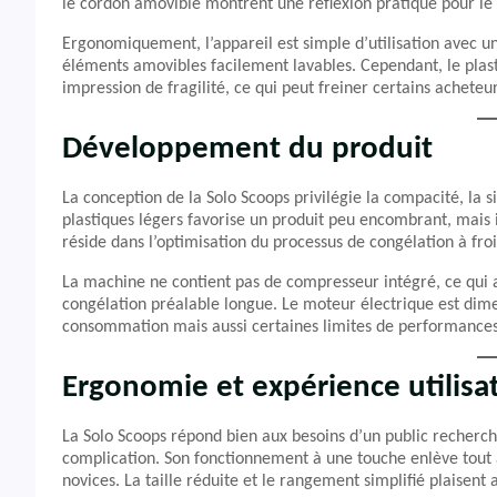
le cordon amovible montrent une réflexion pratique pour l
Ergonomiquement, l’appareil est simple d’utilisation avec un
éléments amovibles facilement lavables. Cependant, le plasti
impression de fragilité, ce qui peut freiner certains acheteu
Développement du produit
La conception de la Solo Scoops privilégie la compacité, la s
plastiques légers favorise un produit peu encombrant, mais 
réside dans l’optimisation du processus de congélation à fro
La machine ne contient pas de compresseur intégré, ce qui 
congélation préalable longue. Le moteur électrique est dime
consommation mais aussi certaines limites de performances
Ergonomie et expérience utilisa
La Solo Scoops répond bien aux besoins d’un public recherchan
complication. Son fonctionnement à une touche enlève tout
novices. La taille réduite et le rangement simplifié plaisent