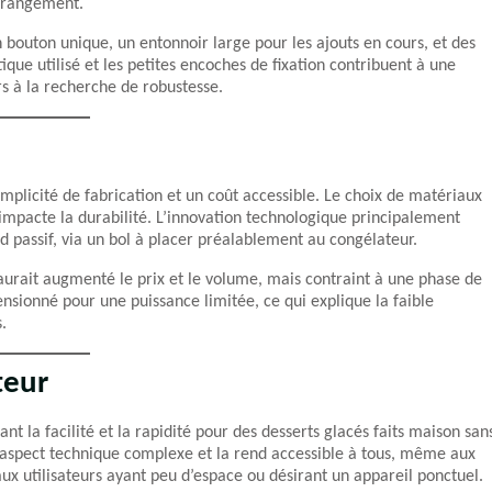
e rangement.
 bouton unique, un entonnoir large pour les ajouts en cours, et des
que utilisé et les petites encoches de fixation contribuent à une
rs à la recherche de robustesse.
implicité de fabrication et un coût accessible. Le choix de matériaux
impacte la durabilité. L’innovation technologique principalement
id passif, via un bol à placer préalablement au congélateur.
aurait augmenté le prix et le volume, mais contraint à une phase de
nsionné pour une puissance limitée, ce qui explique la faible
.
teur
t la facilité et la rapidité pour des desserts glacés faits maison san
 aspect technique complexe et la rend accessible à tous, même aux
 aux utilisateurs ayant peu d’espace ou désirant un appareil ponctuel.