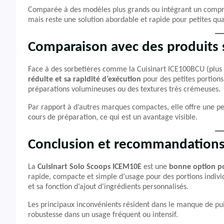
Comparée à des modèles plus grands ou intégrant un compres
mais reste une solution abordable et rapide pour petites qua
Comparaison avec des produits s
Face à des sorbetières comme la Cuisinart ICE100BCU (plus g
réduite et sa rapidité d’exécution
pour des petites portions
préparations volumineuses ou des textures très crémeuses.
Par rapport à d’autres marques compactes, elle offre une per
cours de préparation, ce qui est un avantage visible.
Conclusion et recommandation
La
Cuisinart Solo Scoops ICEM10E
est une
bonne option po
rapide, compacte et simple d’usage pour des portions individue
et sa fonction d’ajout d’ingrédients personnalisés.
Les principaux inconvénients résident dans le manque de puis
robustesse dans un usage fréquent ou intensif.