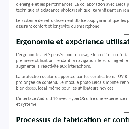
d’énergie et les performances. La collaboration avec Leica 
technique et exigeance photographique, garantissant un r
Le système de refroidissement 3D IceLoop garantit que les p
assurant confort et longévité du smartphone.
Ergonomie et expérience utilisa
L’ergonomie a été pensée pour un usage intensif et confortabl
première utilisation, rendant la navigation, le scrolling et 
augmente la réactivité aux interactions.
La protection oculaire apportée par les certifications TÜV R
prolongée de contenu. Le module photo Leica simplifie l’e
bien dosés, idéal même pour les utilisateurs novices.
L’interface Android 16 avec HyperOS offre une expérience mo
et système.
Processus de fabrication et cont