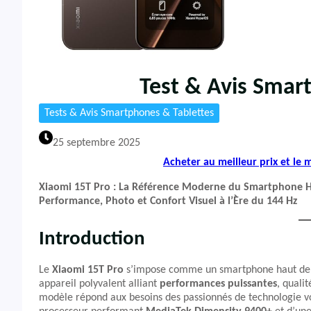
Test & Avis Smar
Tests & Avis Smartphones & Tablettes
25 septembre 2025
Acheter au meilleur prix et le
Xiaomi 15T Pro : La Référence Moderne du Smartphone
Performance, Photo et Confort Visuel à l’Ère du 144 Hz
Introduction
Le
Xiaomi 15T Pro
s’impose comme un smartphone haut de g
appareil polyvalent alliant
performances puissantes
, quali
modèle répond aux besoins des passionnés de technologie vo