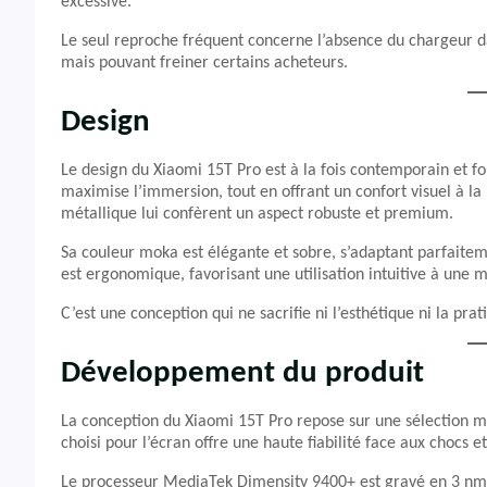
excessive.
Le seul reproche fréquent concerne l’absence du chargeur d
mais pouvant freiner certains acheteurs.
Design
Le design du Xiaomi 15T Pro est à la fois contemporain et fo
maximise l’immersion, tout en offrant un confort visuel à la 
métallique lui confèrent un aspect robuste et premium.
Sa couleur moka est élégante et sobre, s’adaptant parfaite
est ergonomique, favorisant une utilisation intuitive à une m
C’est une conception qui ne sacrifie ni l’esthétique ni la prati
Développement du produit
La conception du Xiaomi 15T Pro repose sur une sélection mé
choisi pour l’écran offre une haute fiabilité face aux chocs et
Le processeur MediaTek Dimensity 9400+ est gravé en 3 nm