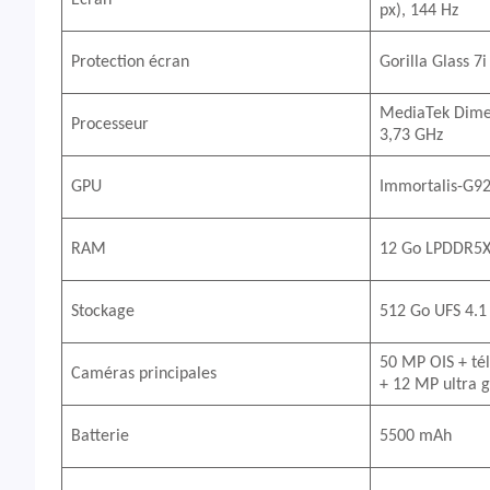
Écran
px), 144 Hz
Protection écran
Gorilla Glass 7i
MediaTek Dimen
Processeur
3,73 GHz
GPU
Immortalis-G9
RAM
12 Go LPDDR5
Stockage
512 Go UFS 4.1
50 MP OIS + tél
Caméras principales
+ 12 MP ultra 
Batterie
5500 mAh