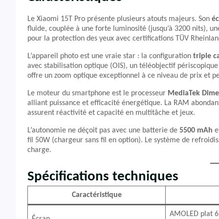
Le Xiaomi 15T Pro présente plusieurs atouts majeurs. Son
éc
fluide, couplée à une forte luminosité (jusqu’à 3200 nits), u
pour la protection des yeux avec certifications TÜV Rheinland
L’appareil photo est une vraie star : la configuration
triple 
avec stabilisation optique (OIS), un téléobjectif périscopi
offre un zoom optique exceptionnel à ce niveau de prix et 
Le moteur du smartphone est le processeur
MediaTek Dime
alliant puissance et efficacité énergétique. La RAM abonda
assurent réactivité et capacité en multitâche et jeux.
L’autonomie ne déçoit pas avec une batterie de
5500 mAh
e
fil 50W (chargeur sans fil en option). Le système de refroidi
charge.
Spécifications techniques
Caractéristique
AMOLED plat 6,