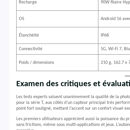
Recharge
90W filaire Hyp
OS
Android 16 ave
Étanchéité
IP68
Connectivité
5G, Wi-Fi 7, Bl
Poids / dimensions
210 g, 162.7 x
Examen des critiques et évaluat
Les tests experts saluent unanimement la qualité de la phot
pour la série T, aux côtés d’un capteur principal très perfo
point fort souligné, mettant l’accent sur un confort visuel e
Les premiers utilisateurs apprécient aussi la puissance du
sans frictions, même sous multi-applications et jeux. L’au