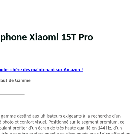
tphone Xiaomi 15T Pro
 moins chère dès maintenant sur Amazon !
 Haut de Gamme
amme destiné aux utilisateurs exigeants à la recherche d’un
té photo et confort visuel. Positionné sur le segment premium, ce
ulant profiter d’un écran de très haute qualité en
144 Hz
, d’un