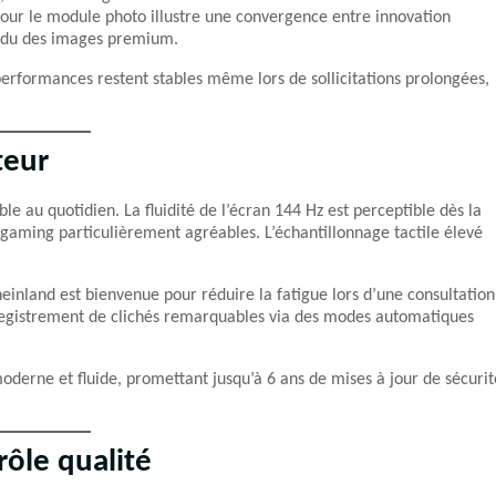
pour le module photo illustre une convergence entre innovation
endu des images premium.
erformances restent stables même lors de sollicitations prolongées,
teur
e au quotidien. La fluidité de l’écran 144 Hz est perceptible dès la
le gaming particulièrement agréables. L’échantillonnage tactile élevé
heinland est bienvenue pour réduire la fatigue lors d’une consultation
nregistrement de clichés remarquables via des modes automatiques
derne et fluide, promettant jusqu’à 6 ans de mises à jour de sécurit
rôle qualité