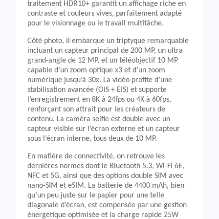
traitement HDR10+ garantit un affichage riche en
contraste et couleurs vives, parfaitement adapté
pour le visionnage ou le travail multitâche.
Côté photo, il embarque un triptyque remarquable
incluant un capteur principal de 200 MP, un ultra
grand-angle de 12 MP, et un téléobjectif 10 MP
capable d’un zoom optique x3 et d’un zoom
numérique jusqu’à 30x. La vidéo profite d’une
stabilisation avancée (OIS + EIS) et supporte
l’enregistrement en 8K à 24fps ou 4K à 60fps,
renforçant son attrait pour les créateurs de
contenu. La caméra selfie est double avec un
capteur visible sur l’écran externe et un capteur
sous l’écran interne, tous deux de 10 MP.
En matière de connectivité, on retrouve les
dernières normes dont le Bluetooth 5.3, Wi-Fi 6E,
NFC et 5G, ainsi que des options double SIM avec
nano-SIM et eSIM. La batterie de 4400 mAh, bien
qu’un peu juste sur le papier pour une telle
diagonale d’écran, est compensée par une gestion
énergétique optimisée et la charge rapide 25W