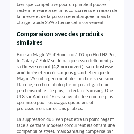
bien que compétitive pour un pliable 8 pouces,
reste inférieure à certains concurrents en raison de
la finesse et de la puissance embarquée, mais la
charge rapide 25W atténue cet inconvénient.
Comparaison avec des produits
similaires
Face au Magic V5 d’Honor ou à l’Oppo Find N3 Pro,
le Galaxy Z Fold7 se démarque essentiellement par
sa
finesse record (4,2mm ouvert), sa robustesse
améliorée et son écran plus grand
. Bien que le
Magic V5 soit légèrement plus fin dans sa version
blanche, son bloc photo plus imposant gâche un
peu l’ensemble. De plus, l’interface Samsung One
UI 8 sur Android 16 est souvent citée comme plus
optimisée pour les usages quotidiens et
professionnels sur écrans pliables.
La suppression du S Pen peut être un point négatif
face à certains modèles concurrentiels offrant une
compatibilité stylet, mais Samsung compense par