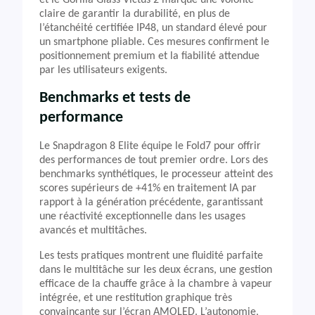
et le Gorilla Glass Victus 2 marque une volonté
claire de garantir la durabilité, en plus de
l’étanchéité certifiée IP48, un standard élevé pour
un smartphone pliable. Ces mesures confirment le
positionnement premium et la fiabilité attendue
par les utilisateurs exigents.
Benchmarks et tests de
performance
Le Snapdragon 8 Elite équipe le Fold7 pour offrir
des performances de tout premier ordre. Lors des
benchmarks synthétiques, le processeur atteint des
scores supérieurs de +41% en traitement IA par
rapport à la génération précédente, garantissant
une réactivité exceptionnelle dans les usages
avancés et multitâches.
Les tests pratiques montrent une fluidité parfaite
dans le multitâche sur les deux écrans, une gestion
efficace de la chauffe grâce à la chambre à vapeur
intégrée, et une restitution graphique très
convaincante sur l’écran AMOLED. L’autonomie,