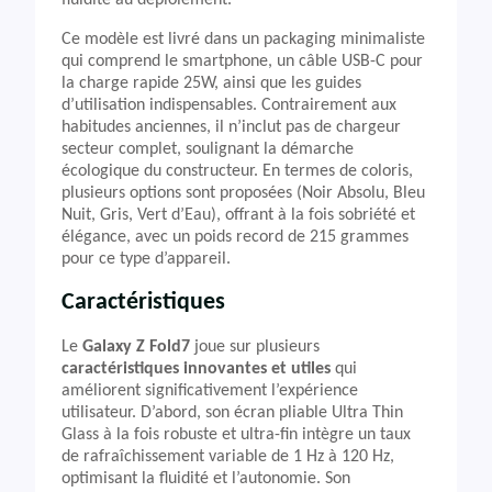
fluidité au déploiement.
Ce modèle est livré dans un packaging minimaliste
qui comprend le smartphone, un câble USB-C pour
la charge rapide 25W, ainsi que les guides
d’utilisation indispensables. Contrairement aux
habitudes anciennes, il n’inclut pas de chargeur
secteur complet, soulignant la démarche
écologique du constructeur. En termes de coloris,
plusieurs options sont proposées (Noir Absolu, Bleu
Nuit, Gris, Vert d’Eau), offrant à la fois sobriété et
élégance, avec un poids record de 215 grammes
pour ce type d’appareil.
Caractéristiques
Le
Galaxy Z Fold7
joue sur plusieurs
caractéristiques innovantes et utiles
qui
améliorent significativement l’expérience
utilisateur. D’abord, son écran pliable Ultra Thin
Glass à la fois robuste et ultra-fin intègre un taux
de rafraîchissement variable de 1 Hz à 120 Hz,
optimisant la fluidité et l’autonomie. Son