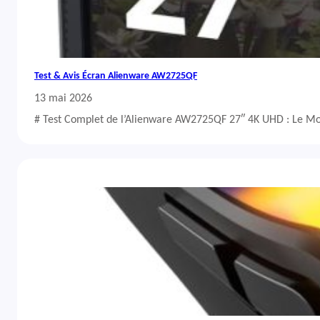
Test & Avis Écran Alienware AW2725QF
13 mai 2026
# Test Complet de l’Alienware AW2725QF 27″ 4K UHD : Le Mo