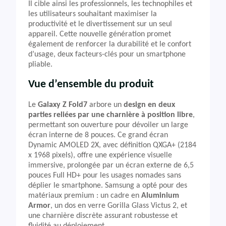
Il cible ainsi les professionnels, les technophiles et
les utilisateurs souhaitant maximiser la
productivité et le divertissement sur un seul
appareil. Cette nouvelle génération promet
également de renforcer la durabilité et le confort
d’usage, deux facteurs-clés pour un smartphone
pliable.
Vue d’ensemble du produit
Le
Galaxy Z Fold7
arbore un
design en deux
parties reliées par une charnière à position libre
,
permettant son ouverture pour dévoiler un large
écran interne de 8 pouces. Ce grand écran
Dynamic AMOLED 2X, avec définition QXGA+ (2184
x 1968 pixels), offre une expérience visuelle
immersive, prolongée par un écran externe de 6,5
pouces Full HD+ pour les usages nomades sans
déplier le smartphone. Samsung a opté pour des
matériaux premium : un cadre en
Aluminium
Armor
, un dos en verre Gorilla Glass Victus 2, et
une charnière discrète assurant robustesse et