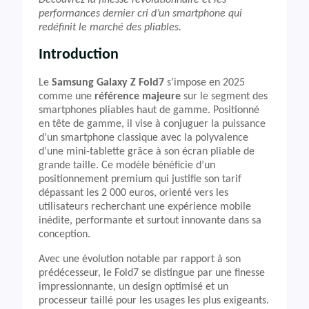
Découvrez la finesse révolutionnaire et les
performances dernier cri d’un smartphone qui
redéfinit le marché des pliables.
Introduction
Le
Samsung Galaxy Z Fold7
s’impose en 2025
comme une
référence majeure
sur le segment des
smartphones pliables haut de gamme. Positionné
en tête de gamme, il vise à conjuguer la puissance
d’un smartphone classique avec la polyvalence
d’une mini-tablette grâce à son écran pliable de
grande taille. Ce modèle bénéficie d’un
positionnement premium qui justifie son tarif
dépassant les 2 000 euros, orienté vers les
utilisateurs recherchant une expérience mobile
inédite, performante et surtout innovante dans sa
conception.
Avec une évolution notable par rapport à son
prédécesseur, le Fold7 se distingue par une finesse
impressionnante, un design optimisé et un
processeur taillé pour les usages les plus exigeants.