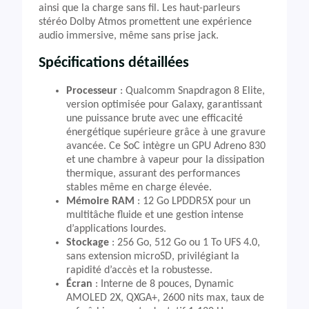
ainsi que la charge sans fil. Les haut-parleurs
stéréo Dolby Atmos promettent une expérience
audio immersive, même sans prise jack.
Spécifications détaillées
Processeur
: Qualcomm Snapdragon 8 Elite,
version optimisée pour Galaxy, garantissant
une puissance brute avec une efficacité
énergétique supérieure grâce à une gravure
avancée. Ce SoC intègre un GPU Adreno 830
et une chambre à vapeur pour la dissipation
thermique, assurant des performances
stables même en charge élevée.
Mémoire RAM
: 12 Go LPDDR5X pour un
multitâche fluide et une gestion intense
d’applications lourdes.
Stockage
: 256 Go, 512 Go ou 1 To UFS 4.0,
sans extension microSD, privilégiant la
rapidité d’accès et la robustesse.
Écran
: Interne de 8 pouces, Dynamic
AMOLED 2X, QXGA+, 2600 nits max, taux de