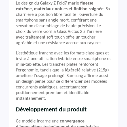
Le design du Galaxy Z Fold7 marie
finesse
extrême, matériaux nobles et finition soignée
. Sa
charnière à position libre facilite l’ouverture du
smartphone sans angle mort, conférant une
sensation d’assemblage de haute précision. Le
choix du verre Gorilla Glass Victus 2 à l’arrière
avec traitement soft touch offre un toucher
agréable et une résistance accrue aux rayures.
L’esthétique tranche avec les formats classiques et
invite à une utilisation hybride entre smartphone et
mini-tablette. Les tranches plates renforcent
l’ergonomie, tandis que la légèreté relative (215g)
améliore l’usage prolongé. Samsung affirme aussi
un design pensé pour se différencier des modèles
concurrents asiatiques, accentuant son
positionnement premium et identifiable
instantanément.
Développement du produit
Ce modèle incarne une
convergence