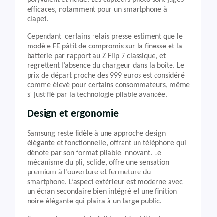
polyvalent et fluide. Les capteurs photo sont jugés
efficaces, notamment pour un smartphone à
clapet.
Cependant, certains relais presse estiment que le
modèle FE pâtit de compromis sur la finesse et la
batterie par rapport au Z Flip 7 classique, et
regrettent l’absence du chargeur dans la boîte. Le
prix de départ proche des 999 euros est considéré
comme élevé pour certains consommateurs, même
si justifié par la technologie pliable avancée.
Design et ergonomie
Samsung reste fidèle à une approche design
élégante et fonctionnelle, offrant un téléphone qui
dénote par son format pliable innovant. Le
mécanisme du pli, solide, offre une sensation
premium à l’ouverture et fermeture du
smartphone. L’aspect extérieur est moderne avec
un écran secondaire bien intégré et une finition
noire élégante qui plaira à un large public.