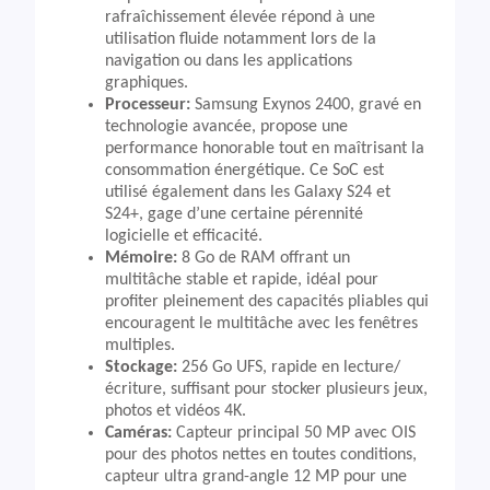
rafraîchissement élevée répond à une
utilisation fluide notamment lors de la
navigation ou dans les applications
graphiques.
Processeur:
Samsung Exynos 2400, gravé en
technologie avancée, propose une
performance honorable tout en maîtrisant la
consommation énergétique. Ce SoC est
utilisé également dans les Galaxy S24 et
S24+, gage d’une certaine pérennité
logicielle et efficacité.
Mémoire:
8 Go de RAM offrant un
multitâche stable et rapide, idéal pour
profiter pleinement des capacités pliables qui
encouragent le multitâche avec les fenêtres
multiples.
Stockage:
256 Go UFS, rapide en lecture/
écriture, suffisant pour stocker plusieurs jeux,
photos et vidéos 4K.
Caméras:
Capteur principal 50 MP avec OIS
pour des photos nettes en toutes conditions,
capteur ultra grand-angle 12 MP pour une