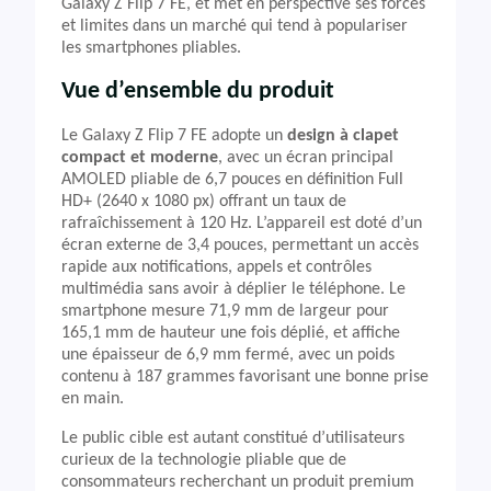
Galaxy Z Flip 7 FE, et met en perspective ses forces
et limites dans un marché qui tend à populariser
les smartphones pliables.
Vue d’ensemble du produit
Le Galaxy Z Flip 7 FE adopte un
design à clapet
compact et moderne
, avec un écran principal
AMOLED pliable de 6,7 pouces en définition Full
HD+ (2640 x 1080 px) offrant un taux de
rafraîchissement à 120 Hz. L’appareil est doté d’un
écran externe de 3,4 pouces, permettant un accès
rapide aux notifications, appels et contrôles
multimédia sans avoir à déplier le téléphone. Le
smartphone mesure 71,9 mm de largeur pour
165,1 mm de hauteur une fois déplié, et affiche
une épaisseur de 6,9 mm fermé, avec un poids
contenu à 187 grammes favorisant une bonne prise
en main.
Le public cible est autant constitué d’utilisateurs
curieux de la technologie pliable que de
consommateurs recherchant un produit premium