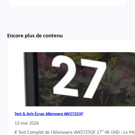
Encore plus de contenu
Test & Avis Écran Alienware AW2725QF
13 mai 2026
# Test Complet de l’Alienware AW2725QF 27″ 4K UHD : Le Mo