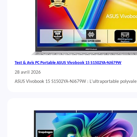
Test & Avis PC Portable ASUS Vivobook 15 S1502YA-NJ679W
28 avril 2026
ASUS Vivobook 15 S1502YA-NJ679W : L’ultraportable polyvalent