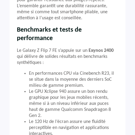
pour garantir résistance aux pliages répétés.
L’ensemble garantit une durabilité rassurante,
même si comme tout smartphone pliable, une
attention à l’usage est conseillée.
Benchmarks et tests de
performance
Le Galaxy Z Flip 7 FE s’appuie sur un
Exynos 2400
qui délivre de solides résultats en benchmarks
synthétiques :
En performances CPU via Cinebench R23, il
se situe dans la moyenne des derniers SoC
milieu de gamme premium.
Le GPU Xclipse 940 assure un bon rendu
graphique pour les jeux mobiles récents,
même si à un niveau inférieur aux puces
haut de gamme Qualcomm Snapdragon 8
Gen 2.
Le 120 Hz de l’écran assure une fluidité
perceptible en navigation et applications
interactives.