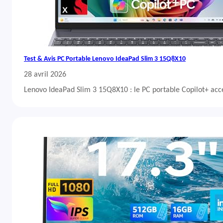
Test & Avis PC Portable Lenovo IdeaPad Slim 3 15Q8X10
28 avril 2026
Lenovo IdeaPad Slim 3 15Q8X10 : le PC portable Copilot+ acc