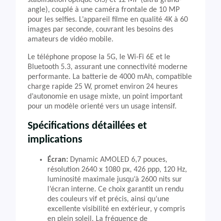
stabilisation optique OIS) et 12 MP (ultra grand-
angle), couplé à une caméra frontale de 10 MP
pour les selfies. L’appareil filme en qualité 4K à 60
images par seconde, couvrant les besoins des
amateurs de vidéo mobile.
Le téléphone propose la 5G, le Wi-Fi 6E et le
Bluetooth 5.3, assurant une connectivité moderne
performante. La batterie de 4000 mAh, compatible
charge rapide 25 W, promet environ 24 heures
d’autonomie en usage mixte, un point important
pour un modèle orienté vers un usage intensif.
Spécifications détaillées et
implications
Écran:
Dynamic AMOLED 6,7 pouces,
résolution 2640 x 1080 px, 426 ppp, 120 Hz,
luminosité maximale jusqu’à 2600 nits sur
l’écran interne. Ce choix garantit un rendu
des couleurs vif et précis, ainsi qu’une
excellente visibilité en extérieur, y compris
en plein soleil. La fréquence de