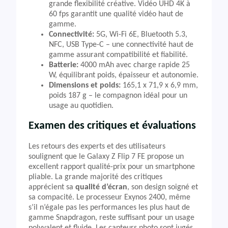
grande flexibilité créative. Vidéo UHD 4K à
60 fps garantit une qualité vidéo haut de
gamme.
Connectivité:
5G, Wi-Fi 6E, Bluetooth 5.3,
NFC, USB Type-C – une connectivité haut de
gamme assurant compatibilité et fiabilité.
Batterie:
4000 mAh avec charge rapide 25
W, équilibrant poids, épaisseur et autonomie.
Dimensions et poids:
165,1 x 71,9 x 6,9 mm,
poids 187 g – le compagnon idéal pour un
usage au quotidien.
Examen des critiques et évaluations
Les retours des experts et des utilisateurs
soulignent que le Galaxy Z Flip 7 FE propose un
excellent rapport qualité-prix pour un smartphone
pliable. La grande majorité des critiques
apprécient sa
qualité d’écran
, son design soigné et
sa compacité. Le processeur Exynos 2400, même
s’il n’égale pas les performances les plus haut de
gamme Snapdragon, reste suffisant pour un usage