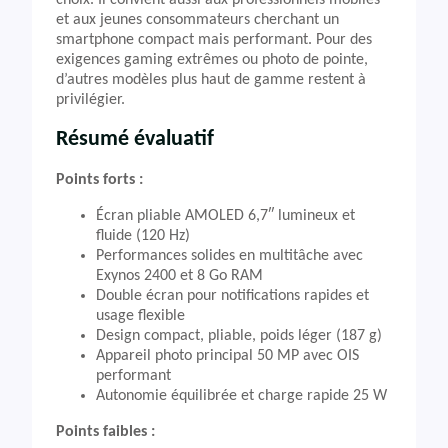
choix. Il convient aussi aux professionnels mobiles
et aux jeunes consommateurs cherchant un
smartphone compact mais performant. Pour des
exigences gaming extrêmes ou photo de pointe,
d’autres modèles plus haut de gamme restent à
privilégier.
Résumé évaluatif
Points forts :
Écran pliable AMOLED 6,7″ lumineux et
fluide (120 Hz)
Performances solides en multitâche avec
Exynos 2400 et 8 Go RAM
Double écran pour notifications rapides et
usage flexible
Design compact, pliable, poids léger (187 g)
Appareil photo principal 50 MP avec OIS
performant
Autonomie équilibrée et charge rapide 25 W
Points faibles :