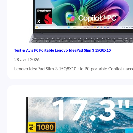
Test & Avis PC Portable Lenovo IdeaPad Slim 3 15Q8X10
28 avril 2026
Lenovo IdeaPad Slim 3 15Q8X10 : le PC portable Copilot+ acc