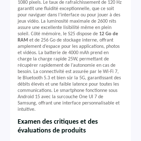
1080 pixels. Le taux de rafraîchissement de 120 Hz
garantit une fluidité exceptionnelle, que ce soit
pour naviguer dans l’interface ou pour jouer à des
jeux vidéo. La luminosité maximale de 2600 nits
assure une excellente lisibilité même en plein
soleil. Côté mémoire, le S25 dispose de
12 Go de
RAM
et de 256 Go de stockage interne, offrant
amplement d’espace pour les applications, photos
et vidéos. La batterie de 4000 mAh prend en
charge la charge rapide 25W, permettant de
récupérer rapidement de l’autonomie en cas de
besoin. La connectivité est assurée par le Wi-Fi 7,
le Bluetooth 5.3 et bien sûr la 5G, garantissant des
débits élevés et une faible latence pour toutes les
communications. Le smartphone fonctionne sous
Android 15 avec la surcouche One UI 7 de
Samsung, offrant une interface personnalisable et
intuitive.
Examen des critiques et des
évaluations de produits