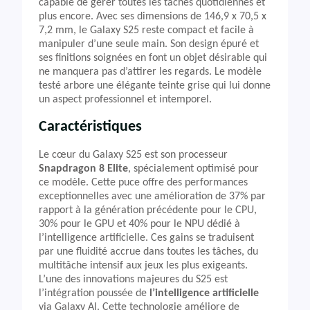
capable de gérer toutes les tâches quotidiennes et
plus encore. Avec ses dimensions de 146,9 x 70,5 x
7,2 mm, le Galaxy S25 reste compact et facile à
manipuler d’une seule main. Son design épuré et
ses finitions soignées en font un objet désirable qui
ne manquera pas d’attirer les regards. Le modèle
testé arbore une élégante teinte grise qui lui donne
un aspect professionnel et intemporel.
Caractéristiques
Le cœur du Galaxy S25 est son processeur
Snapdragon 8 Elite
, spécialement optimisé pour
ce modèle. Cette puce offre des performances
exceptionnelles avec une amélioration de 37% par
rapport à la génération précédente pour le CPU,
30% pour le GPU et 40% pour le NPU dédié à
l’intelligence artificielle. Ces gains se traduisent
par une fluidité accrue dans toutes les tâches, du
multitâche intensif aux jeux les plus exigeants.
L’une des innovations majeures du S25 est
l’intégration poussée de
l’intelligence artificielle
via Galaxy AI. Cette technologie améliore de