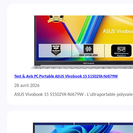
Test & Avis PC Portable ASUS Vivobook 15 S1502YA-NJ679W
28 avril 2026
ASUS Vivobook 15 S1502YA-NJ679W : L’ultraportable polyvalent