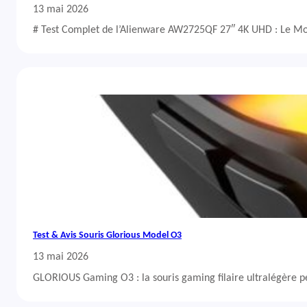
13 mai 2026
# Test Complet de l’Alienware AW2725QF 27″ 4K UHD : Le Mo
Test & Avis Souris Glorious Model O3
13 mai 2026
GLORIOUS Gaming O3 : la souris gaming filaire ultralégère 