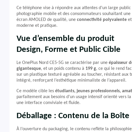
Ce téléphone vise à répondre aux attentes d’un large public 
photographie mobile et des consommateurs souhaitant une i
écran AMOLED de qualité, une
connectivité polyvalente
et
moderne et pratique.
Vue d’ensemble du produit
Design, Forme et Public Cible
Le OnePlus Nord CE5-5G se caractérise par une
épaisseur 
gigantesque
, et un poids contenu à
199 g
, ce qui le rend fac
sur un plastique texturé agréable au toucher, résistant aux t
intégré, renforçant l’esthétique minimaliste de l’appareil.
Ce modèle cible les
étudiants, jeunes professionnels, amat
parfaitement aux besoins d’un usage intensif orienté vers la 
une interface conviviale et fluide.
Déballage : Contenu de la Boîte
À l’ouverture du packaging, le contenu reflète la philosophie u