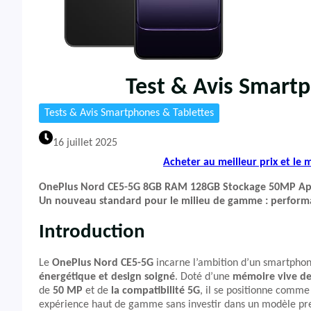
Test & Avis Smart
Tests & Avis Smartphones & Tablettes
16 juillet 2025
Acheter au meilleur prix et le
OnePlus Nord CE5-5G 8GB RAM 128GB Stockage 50MP Appar
Un nouveau standard pour le milieu de gamme : perform
Introduction
Le
OnePlus Nord CE5-5G
incarne l’ambition d’un smartpho
énergétique et design soigné
. Doté d’une
mémoire vive de
de
50 MP
et de
la compatibilité 5G
, il se positionne comme
expérience haut de gamme sans investir dans un modèle p