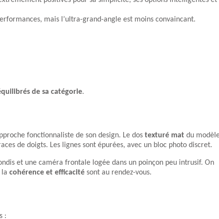
xtrêmement positives pour sa simplicité, ses options intelligentes et
erformances, mais l’ultra-grand-angle est moins convaincant.
équilibrés de sa catégorie
.
proche fonctionnaliste de son design. Le dos
texturé mat
du modèl
es de doigts. Les lignes sont épurées, avec un bloc photo discret.
ondis et une caméra frontale logée dans un poinçon peu intrusif. On
 la
cohérence et efficacité
sont au rendez-vous.
s :