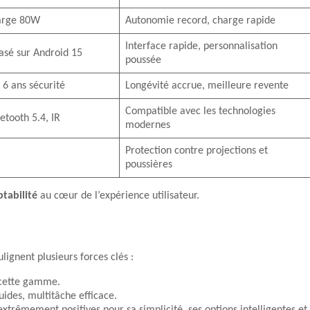
arge 80W
Autonomie record, charge rapide
Interface rapide, personnalisation
sé sur Android 15
poussée
 6 ans sécurité
Longévité accrue, meilleure revente
Compatible avec les technologies
etooth 5.4, IR
modernes
Protection contre projections et
poussières
tabilité
au cœur de l’expérience utilisateur.
ulignent plusieurs forces clés :
 cette gamme.
ides, multitâche efficace.