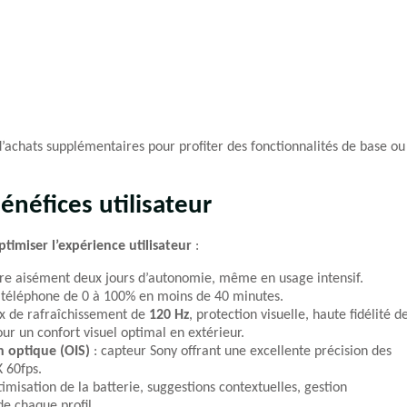
d’achats supplémentaires pour profiter des fonctionnalités de base ou
énéfices utilisateur
ptimiser l’expérience utilisateur
:
ure aisément deux jours d’autonomie, même en usage intensif.
 téléphone de 0 à 100% en moins de 40 minutes.
ux de rafraîchissement de
120 Hz
, protection visuelle, haute fidélité d
our un confort visuel optimal en extérieur.
n optique (OIS)
: capteur Sony offrant une excellente précision des
K 60fps.
timisation de la batterie, suggestions contextuelles, gestion
 de chaque profil.