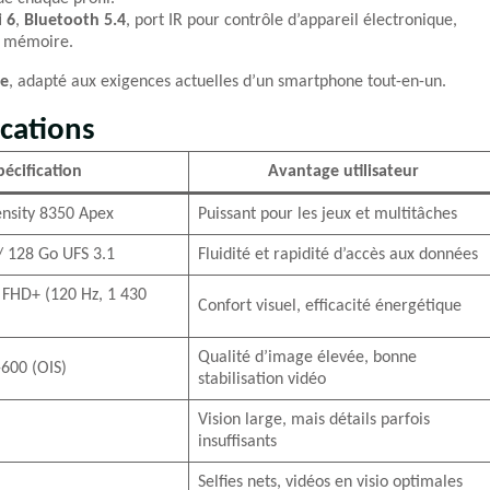
i 6
,
Bluetooth 5.4
, port IR pour contrôle d’appareil électronique,
e mémoire.
le
, adapté aux exigences actuelles d’un smartphone tout-en-un.
ications
pécification
Avantage utilisateur
nsity 8350 Apex
Puissant pour les jeux et multitâches
 128 Go UFS 3.1
Fluidité et rapidité d’accès aux données
FHD+ (120 Hz, 1 430
Confort visuel, efficacité énergétique
Qualité d’image élevée, bonne
600 (OIS)
stabilisation vidéo
Vision large, mais détails parfois
insuffisants
Selfies nets, vidéos en visio optimales