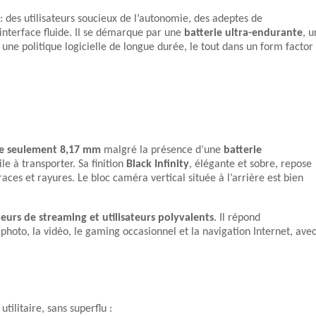
: des utilisateurs soucieux de l’autonomie, des adeptes de
nterface fluide. Il se démarque par une
batterie ultra-endurante
, u
 une politique logicielle de longue durée, le tout dans un form factor
de seulement 8,17 mm
malgré la présence d’une
batterie
ile à transporter. Sa finition
Black Infinity
, élégante et sobre, repose
races et rayures. Le bloc caméra vertical située à l’arrière est bien
eurs de streaming et utilisateurs polyvalents
. Il répond
photo, la vidéo, le gaming occasionnel et la navigation Internet, ave
tilitaire, sans superflu :