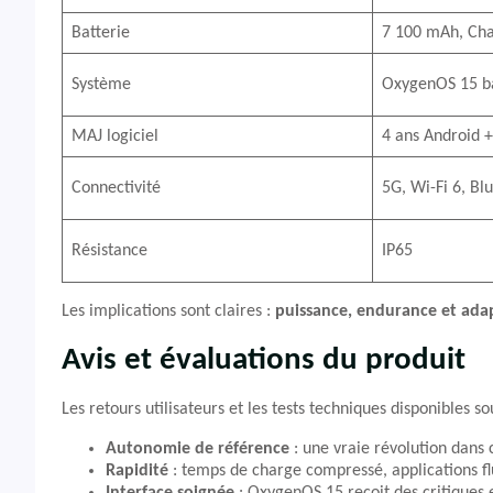
Batterie
7 100 mAh, Ch
Système
OxygenOS 15 ba
MAJ logiciel
4 ans Android +
Connectivité
5G, Wi-Fi 6, Blu
Résistance
IP65
Les implications sont claires :
puissance, endurance et adap
Avis et évaluations du produit
Les retours utilisateurs et les tests techniques disponibles so
Autonomie de référence
: une vraie révolution dans
Rapidité
: temps de charge compressé, applications flu