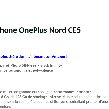
phone OnePlus Nord CE5
 moins chère dès maintenant sur Amazon !
eil Photo SIM-Free – Black Infinity
ance, autonomie et polyvalence
ne milieu de gamme qui conjugue
performance, efficacité
 8 Go
, de
128 Go de stockage interne
, d’un module photo principal
 une solution complète pour les utilisateurs souhaitant profiter d’une
remium.