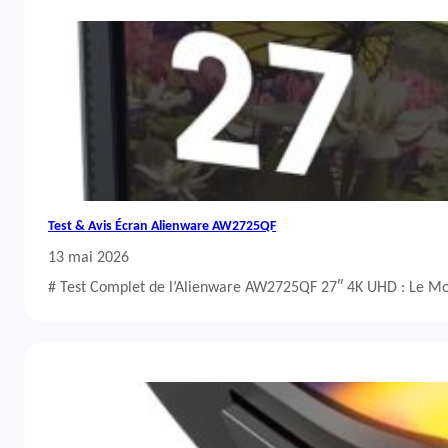
Test & Avis Écran Alienware AW2725QF
13 mai 2026
# Test Complet de l’Alienware AW2725QF 27″ 4K UHD : Le Mo