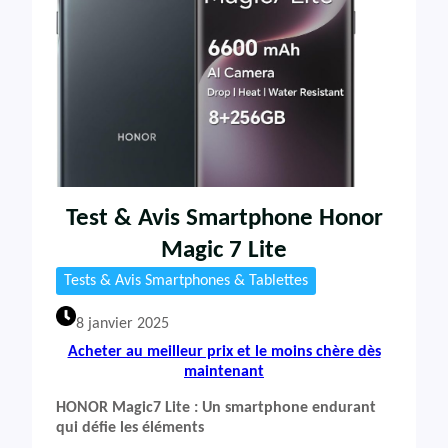
Test & Avis Smartphone Honor
Magic 7 Lite
Tests & Avis Smartphones & Tablettes
8 janvier 2025
Acheter au meilleur prix et le moins chère dès
maintenant
HONOR Magic7 Lite : Un smartphone endurant
qui défie les éléments