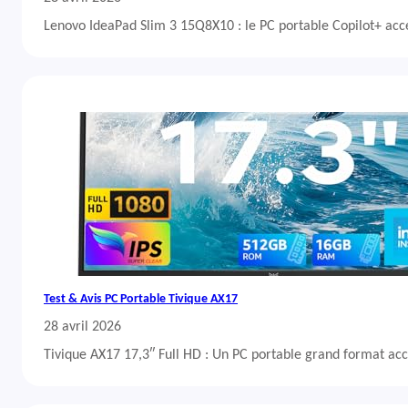
Lenovo IdeaPad Slim 3 15Q8X10 : le PC portable Copilot+ acc
Test & Avis PC Portable Tivique AX17
28 avril 2026
Tivique AX17 17,3″ Full HD : Un PC portable grand format acc