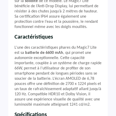
sur la
solidité
de ce modèle. Le Magic7 Lite
bénéficie de l’Anti-Drop Display, lui permettant de
résister à des chutes jusqu’à 2 mètres de hauteur.
Sa certification IP64 assure également une
protection contre l’eau et la poussière, le rendant
fonctionnel même avec les doigts mouillés.
Caractéristiques
L’une des caractéristiques phares du Magic7 Lite
est sa
batterie de 6600 mAh
, qui promet une
autonomie exceptionnelle. Cette capacité
importante, couplée à un système de charge rapide
66W, permet à l’utilisateur de profiter de son
smartphone pendant de longues périodes sans se
soucier de la batterie. L’écran AMOLED de 6,78
pouces offre une définition de 2700 x 1224 pixels et
un taux de rafraîchissement adaptatif allant jusqu’à
120 Hz. Compatible HDR10 et Dolby Vision, il
assure une expérience visuelle de qualité avec une
luminosité maximale atteignant 1241 cd/m2.
Spécifications