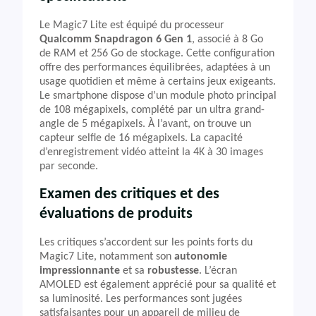
Le Magic7 Lite est équipé du processeur
Qualcomm Snapdragon 6 Gen 1
, associé à 8 Go
de RAM et 256 Go de stockage. Cette configuration
offre des performances équilibrées, adaptées à un
usage quotidien et même à certains jeux exigeants.
Le smartphone dispose d’un module photo principal
de 108 mégapixels, complété par un ultra grand-
angle de 5 mégapixels. À l’avant, on trouve un
capteur selfie de 16 mégapixels. La capacité
d’enregistrement vidéo atteint la 4K à 30 images
par seconde.
Examen des critiques et des
évaluations de produits
Les critiques s’accordent sur les points forts du
Magic7 Lite, notamment son
autonomie
impressionnante
et sa
robustesse
. L’écran
AMOLED est également apprécié pour sa qualité et
sa luminosité. Les performances sont jugées
satisfaisantes pour un appareil de milieu de