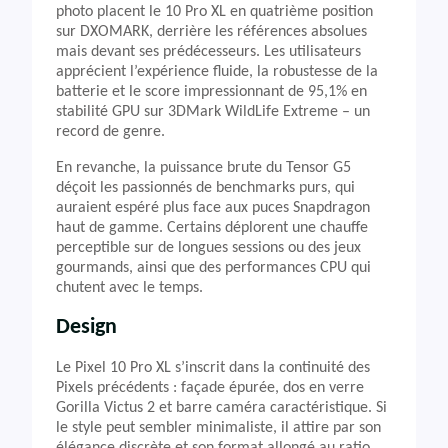
photo placent le 10 Pro XL en quatrième position
sur DXOMARK, derrière les références absolues
mais devant ses prédécesseurs. Les utilisateurs
apprécient l’expérience fluide, la robustesse de la
batterie et le score impressionnant de 95,1% en
stabilité GPU sur 3DMark WildLife Extreme – un
record de genre.
En revanche, la puissance brute du Tensor G5
déçoit les passionnés de benchmarks purs, qui
auraient espéré plus face aux puces Snapdragon
haut de gamme. Certains déplorent une chauffe
perceptible sur de longues sessions ou des jeux
gourmands, ainsi que des performances CPU qui
chutent avec le temps.
Design
Le Pixel 10 Pro XL s’inscrit dans la continuité des
Pixels précédents : façade épurée, dos en verre
Gorilla Victus 2 et barre caméra caractéristique. Si
le style peut sembler minimaliste, il attire par son