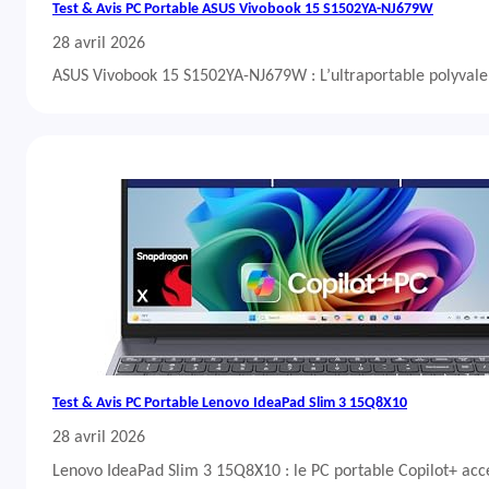
Test & Avis PC Portable ASUS Vivobook 15 S1502YA-NJ679W
28 avril 2026
ASUS Vivobook 15 S1502YA-NJ679W : L’ultraportable polyvalent
Test & Avis PC Portable Lenovo IdeaPad Slim 3 15Q8X10
28 avril 2026
Lenovo IdeaPad Slim 3 15Q8X10 : le PC portable Copilot+ acc