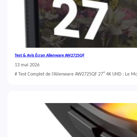
Test & Avis Écran Alienware AW2725QF
13 mai 2026
# Test Complet de l’Alienware AW2725QF 27″ 4K UHD : Le Mo