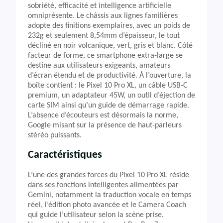
sobriété, efficacité et intelligence artificielle
omniprésente. Le châssis aux lignes familières
adopte des finitions exemplaires, avec un poids de
232g et seulement 8,54mm d’épaisseur, le tout
décliné en noir volcanique, vert, gris et blanc. Côté
facteur de forme, ce smartphone extra-large se
destine aux utilisateurs exigeants, amateurs
d’écran étendu et de productivité. À l’ouverture, la
boîte contient : le Pixel 10 Pro XL, un câble USB-C
premium, un adaptateur 45W, un outil d’éjection de
carte SIM ainsi qu’un guide de démarrage rapide.
L’absence d’écouteurs est désormais la norme,
Google misant sur la présence de haut-parleurs
stéréo puissants.
Caractéristiques
L’une des grandes forces du Pixel 10 Pro XL réside
dans ses fonctions intelligentes alimentées par
Gemini, notamment la traduction vocale en temps
réel, l’édition photo avancée et le Camera Coach
qui guide l’utilisateur selon la scène prise.