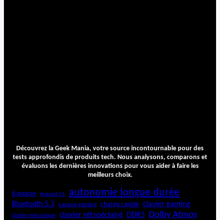
Découvrez la Geek Mania, votre source incontournable pour des
tests approfondis de produits tech. Nous analysons, comparons et
évaluons les dernières innovations pour vous aider à faire les
meilleurs choix.
autonomie longue durée
6 pouces
Android 15
Bluetooth 5.3
clavier gaming
charge rapide
casque gaming
Dolby Atmos
clavier rétroéclairé
DDR5
clavier mécanique