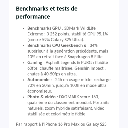
Benchmarks et tests de
performance
Benchmarks GPU
: 3DMark WildLife
Extreme : 3 252 points, stabilité GPU 95,1%
(contre 59% Galaxy S25 Ultra).
Benchmarks CPU Geekbench 6
: 34%
supérieur à la génération précédente, mais
10% en retrait face à Snapdragon 8 Elite.
Gaming
: Asphalt Legends & PUBG : fluidité
60fps, chauffe maîtrisée. Genshin Impact :
chutes à 40-50fps en ultra.
Autonomie
: +24h en usage mixte, recharge
70% en 30min, jusqu’à 100h en mode ultra
économiseur.
Photo & vidéo
: DXOMARK score 163,
quatrième du classement mondial. Portraits
naturels, zoom hybride satisfaisant, vidéo
stabilisée et colorimétrie fidèle.
Par rapport à l’iPhone 16 Pro Max ou Galaxy S25