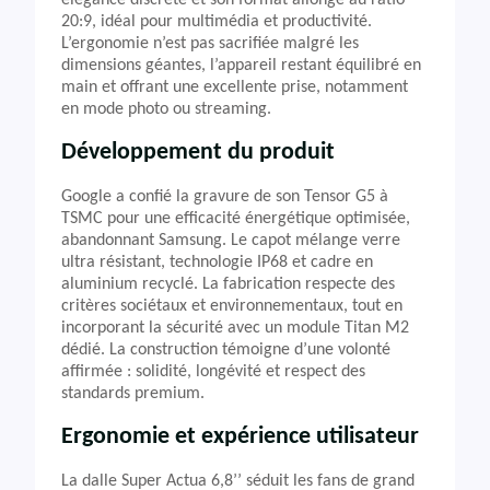
élégance discrète et son format allongé au ratio
20:9, idéal pour multimédia et productivité.
L’ergonomie n’est pas sacrifiée malgré les
dimensions géantes, l’appareil restant équilibré en
main et offrant une excellente prise, notamment
en mode photo ou streaming.
Développement du produit
Google a confié la gravure de son Tensor G5 à
TSMC pour une efficacité énergétique optimisée,
abandonnant Samsung. Le capot mélange verre
ultra résistant, technologie IP68 et cadre en
aluminium recyclé. La fabrication respecte des
critères sociétaux et environnementaux, tout en
incorporant la sécurité avec un module Titan M2
dédié. La construction témoigne d’une volonté
affirmée : solidité, longévité et respect des
standards premium.
Ergonomie et expérience utilisateur
La dalle Super Actua 6,8’’ séduit les fans de grand