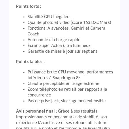
Points forts :
Stabilité GPU inégalée
Qualité photo et vidéo (score 163 DXOMark)
Fonctions IA avancées, Gemini et Camera
Coach
Autonomie et charge rapide
Écran Super Actua ultra lumineux
Garantie de mises à jour sur sept ans
Points faibles :
Puissance brute CPU moyenne, performances
inférieures à Snapdragon 8E
Chauffe perceptible en usage extrême
Zoom téléphoto en retrait par rapport à la
concurrence
Pas de prise jack, stockage non extensible
Avis personnel final
: Grâce à ses résultats
impressionnants en benchmarks de stabilité, son
expérience IA exclusive et ses retours utilisateurs
positifs sur la photo et l’autonomie, le Pixel 10 Pro