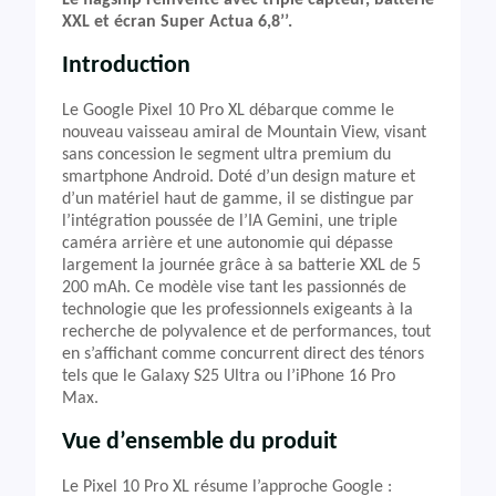
Le flagship réinventé avec triple capteur, batterie
XXL et écran Super Actua 6,8’’.
Introduction
Le Google Pixel 10 Pro XL débarque comme le
nouveau vaisseau amiral de Mountain View, visant
sans concession le segment ultra premium du
smartphone Android. Doté d’un design mature et
d’un matériel haut de gamme, il se distingue par
l’intégration poussée de l’IA Gemini, une triple
caméra arrière et une autonomie qui dépasse
largement la journée grâce à sa batterie XXL de 5
200 mAh. Ce modèle vise tant les passionnés de
technologie que les professionnels exigeants à la
recherche de polyvalence et de performances, tout
en s’affichant comme concurrent direct des ténors
tels que le Galaxy S25 Ultra ou l’iPhone 16 Pro
Max.
Vue d’ensemble du produit
Le Pixel 10 Pro XL résume l’approche Google :