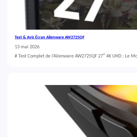
Test & Avis Écran Alienware AW2725QF
13 mai 2026
# Test Complet de l’Alienware AW2725QF 27″ 4K UHD : Le Mo