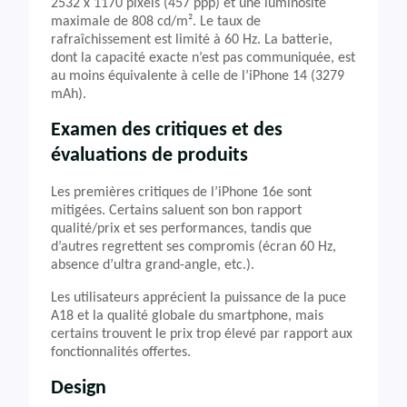
2532 x 1170 pixels (457 ppp) et une luminosité
maximale de 808 cd/m². Le taux de
rafraîchissement est limité à 60 Hz. La batterie,
dont la capacité exacte n’est pas communiquée, est
au moins équivalente à celle de l’iPhone 14 (3279
mAh).
Examen des critiques et des
évaluations de produits
Les premières critiques de l’iPhone 16e sont
mitigées. Certains saluent son bon rapport
qualité/prix et ses performances, tandis que
d’autres regrettent ses compromis (écran 60 Hz,
absence d’ultra grand-angle, etc.).
Les utilisateurs apprécient la puissance de la puce
A18 et la qualité globale du smartphone, mais
certains trouvent le prix trop élevé par rapport aux
fonctionnalités offertes.
Design