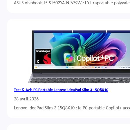
ASUS Vivobook 15 S1502YA-NJ679W : L’ultraportable polyvalent
Test & Avis PC Portable Lenovo IdeaPad Slim 3 15Q8X10
28 avril 2026
Lenovo IdeaPad Slim 3 15Q8X10 : le PC portable Copilot+ acc