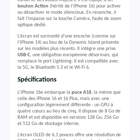
conserve des atouts majeurs. Il est équipé d’un
bouton Action
(hérité de l’iPhone 16) pour activer
ou désactiver le mode silencieux. En revanche, il
fait l’impasse sur la touche Caméra, faute de zoom
optique dédié.
L’écran est surmonté d’une encoche (comme sur
l’iPhone 14) au lieu de la Dynamic Island présente
sur les modèles plus récents. Il intègre une prise
USB-C
, une obligation européenne désormais, qui
remplace le port Lightning. Il est compatible avec
la 5G, le Bluetooth 5.3 et le Wi-Fi 6.
Spécifications
L’iPhone 16e embarque la
puce A18
, la même que
celle des iPhone 16 et 16 Plus, mais avec une
configuration légèrement différente : un GPU à
quatre cœurs au lieu de cinq. Il dispose de 8 Go de
RAM et est disponible en versions 128 Go, 256 Go
et 512 Go de stockage interne.
L’écran OLED de 6,1 pouces offre une résolution de