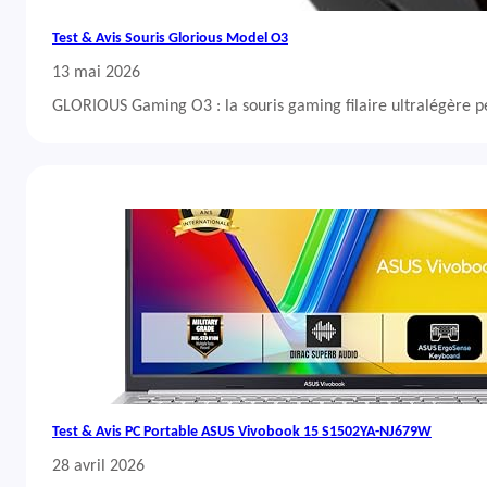
Test & Avis Souris Glorious Model O3
13 mai 2026
GLORIOUS Gaming O3 : la souris gaming filaire ultralégère 
Test & Avis PC Portable ASUS Vivobook 15 S1502YA-NJ679W
28 avril 2026