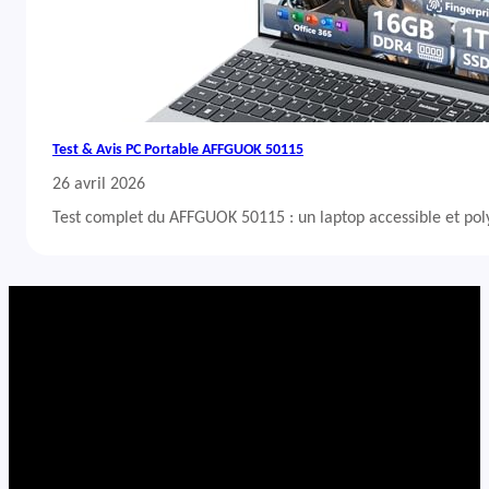
Test & Avis PC Portable AFFGUOK 50115
26 avril 2026
Test complet du AFFGUOK 50115 : un laptop accessible et po