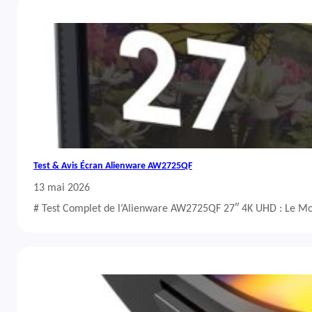
Test & Avis Écran Alienware AW2725QF
13 mai 2026
# Test Complet de l’Alienware AW2725QF 27″ 4K UHD : Le Mo