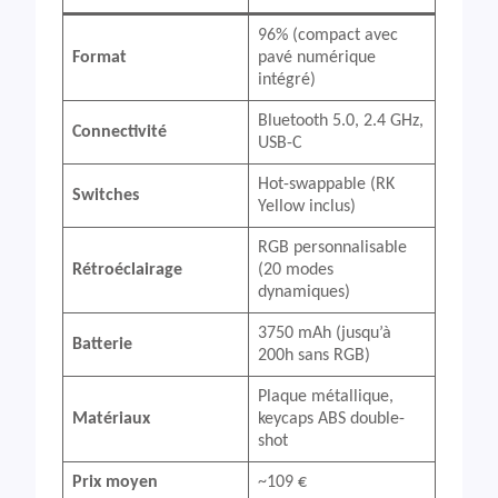
96% (compact avec
Format
pavé numérique
intégré)
Bluetooth 5.0, 2.4 GHz,
Connectivité
USB-C
Hot-swappable (RK
Switches
Yellow inclus)
RGB personnalisable
Rétroéclairage
(20 modes
dynamiques)
3750 mAh (jusqu’à
Batterie
200h sans RGB)
Plaque métallique,
Matériaux
keycaps ABS double-
shot
Prix moyen
~109 €