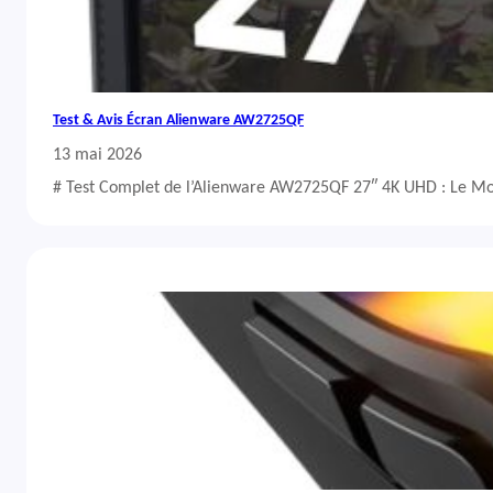
Test & Avis Écran Alienware AW2725QF
13 mai 2026
# Test Complet de l’Alienware AW2725QF 27″ 4K UHD : Le Mo