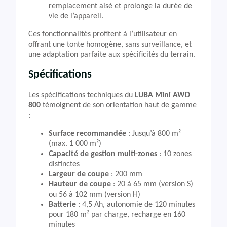
remplacement aisé et prolonge la durée de
vie de l’appareil.
Ces fonctionnalités profitent à l’utilisateur en
offrant une tonte homogène, sans surveillance, et
une adaptation parfaite aux spécificités du terrain.
Spécifications
Les spécifications techniques du
LUBA Mini AWD
800
témoignent de son orientation haut de gamme
:
Surface recommandée
: Jusqu’à 800 m²
(max. 1 000 m²)
Capacité de gestion multi-zones
: 10 zones
distinctes
Largeur de coupe
: 200 mm
Hauteur de coupe
: 20 à 65 mm (version S)
ou 56 à 102 mm (version H)
Batterie
: 4,5 Ah, autonomie de 120 minutes
pour 180 m² par charge, recharge en 160
minutes