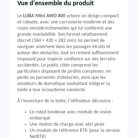
Vue d’ensemble du produit
Le
LUBA Mini AWD 800
arbore un design compact
et robuste, avec une carrosserie moderne et des
roues omnidirectionnelles qui lui confèrent une
grande maniabilité. Son format relativement
discret (584 × 430 × 282 mm) lui permet de
naviguer aisément dans les passages étroits et
autour des obstacles, tout en restant suffisamment
imposant pour inspirer confiance sur des terrains
accidentés. Le public cible comprend les
particuliers disposant de jardins complexes, en
pente ou parsemés d’obstacles, ainsi que les
amateurs de domotique souhaitant intégrer la
tonte à leur écosystème connecté.
À l’ouverture de la boîte, l’utilisateur découvre :
Le robot tondeuse avec module de vision
embarqué
Une station de charge avec abri pluie
Un module de référence RTK (pour la version
NetRTK)