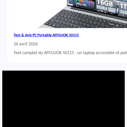
Test & Avis PC Portable AFFGUOK 50115
26 avril 2026
Test complet du AFFGUOK 50115 : un laptop accessible et po