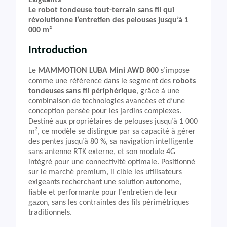
Exigeants
Le robot tondeuse tout-terrain sans fil qui
révolutionne l’entretien des pelouses jusqu’à 1
000 m²
Introduction
Le
MAMMOTION LUBA Mini AWD 800
s’impose
comme une référence dans le segment des
robots
tondeuses sans fil périphérique
, grâce à une
combinaison de technologies avancées et d’une
conception pensée pour les jardins complexes.
Destiné aux propriétaires de pelouses jusqu’à 1 000
m², ce modèle se distingue par sa capacité à gérer
des pentes jusqu’à 80 %, sa navigation intelligente
sans antenne RTK externe, et son module 4G
intégré pour une connectivité optimale. Positionné
sur le marché premium, il cible les utilisateurs
exigeants recherchant une solution autonome,
fiable et performante pour l’entretien de leur
gazon, sans les contraintes des fils périmétriques
traditionnels.