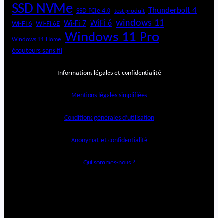
SSD NVMe
Thunderbolt 4
SSD PCIe 4.0
test produit
windows 11
WiFi 6
Wi-Fi 6E
Wi-Fi 7
Wi-Fi 6
Windows 11 Pro
Windows 11 Home
écouteurs sans fil
Informations légales et confidentialité
Mentions légales simplifiées
Conditions générales d’utilisation
Anonymat et confidentialité
Qui sommes-nous ?