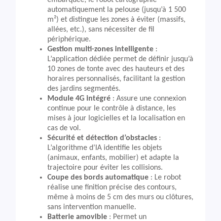
embarquée, le robot cartographie
automatiquement la pelouse (jusqu’à 1 500
m²) et distingue les zones à éviter (massifs,
allées, etc.), sans nécessiter de fil
périphérique.
Gestion multi-zones intelligente
:
L’application dédiée permet de définir jusqu’à
10 zones de tonte avec des hauteurs et des
horaires personnalisés, facilitant la gestion
des jardins segmentés.
Module 4G intégré
: Assure une connexion
continue pour le contrôle à distance, les
mises à jour logicielles et la localisation en
cas de vol.
Sécurité et détection d’obstacles
:
L’algorithme d’IA identifie les objets
(animaux, enfants, mobilier) et adapte la
trajectoire pour éviter les collisions.
Coupe des bords automatique
: Le robot
réalise une finition précise des contours,
même à moins de 5 cm des murs ou clôtures,
sans intervention manuelle.
Batterie amovible
: Permet un