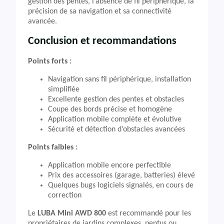
gestion des pentes, l’absence de fil périphérique, la
précision de sa navigation et sa connectivité
avancée.
Conclusion et recommandations
Points forts :
Navigation sans fil périphérique, installation
simplifiée
Excellente gestion des pentes et obstacles
Coupe des bords précise et homogène
Application mobile complète et évolutive
Sécurité et détection d’obstacles avancées
Points faibles :
Application mobile encore perfectible
Prix des accessoires (garage, batteries) élevé
Quelques bugs logiciels signalés, en cours de
correction
Le
LUBA Mini AWD 800
est recommandé pour les
propriétaires de jardins complexes, pentus ou