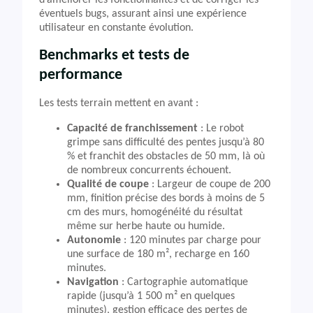
d’améliorer les fonctionnalités et de corriger les
éventuels bugs, assurant ainsi une expérience
utilisateur en constante évolution.
Benchmarks et tests de
performance
Les tests terrain mettent en avant :
Capacité de franchissement
: Le robot
grimpe sans difficulté des pentes jusqu’à 80
% et franchit des obstacles de 50 mm, là où
de nombreux concurrents échouent.
Qualité de coupe
: Largeur de coupe de 200
mm, finition précise des bords à moins de 5
cm des murs, homogénéité du résultat
même sur herbe haute ou humide.
Autonomie
: 120 minutes par charge pour
une surface de 180 m², recharge en 160
minutes.
Navigation
: Cartographie automatique
rapide (jusqu’à 1 500 m² en quelques
minutes), gestion efficace des pertes de