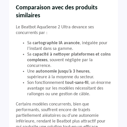
Comparaison avec des produits
similaires
Le Beatbot AquaSense 2 Ultra devance ses
concurrents par :
Sa
cartographie IA avancée
, inégalée pour
l’instant dans sa gamme.
Sa
capacité à nettoyer plateformes et coins
complexes
, souvent négligée par la
concurrence.
Une
autonomie jusqu’à 3 heures
,
supérieure à la moyenne du secteur.
Son fonctionnement
tout-sans-fil
, un énorme
avantage sur les modèles nécessitant des
rallonges ou une gestion de câble.
Certains modèles concurrents, bien que
performants, souffrent encore de trajets
partiellement aléatoires ou d’une autonomie
inférieure, rendant le Beatbot plus attractif pour