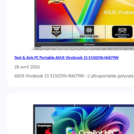
Test & Avis PC Portable ASUS Vivobook 15 S1502YA-NJ679W
28 avril 2026
ASUS Vivobook 15 S1502YA-NJ679W : L’ultraportable polyvalent