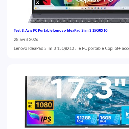
Test & Avis PC Portable Lenovo IdeaPad Slim 3 15Q8X10
28 avril 2026
Lenovo IdeaPad Slim 3 15Q8X10 : le PC portable Copilot+ acc