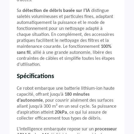
d’accès.
Sa
détection de débris basée sur l’IA
distingue
saletés volumineuses et particules fines, adaptant
automatiquement la puissance et le mode de
fonctionnement pour un nettoyage adapté à
chaque situation. En complément, des accessoires
pratiques facilitent le nettoyage des filtres et la
maintenance courante. Le fonctionnement
100%
sans fil
, allié à une grande autonomie, libère des
contraintes de câbles et simplifie toutes les étapes
d’utilisation.
Spécifications
Ce robot embarque une batterie lithium-ion haute
capacité, offrant jusqu’à
180 minutes
d’autonomie
, pour couvrir aisément des surfaces
allant jusqu’à 300 m² en un seul cycle. Sa puissance
d’aspiration atteint
20kPa
, ce qui lui assure de
collecter efficacement tous types de débris.
L’intelligence embarquée repose sur un
processeur