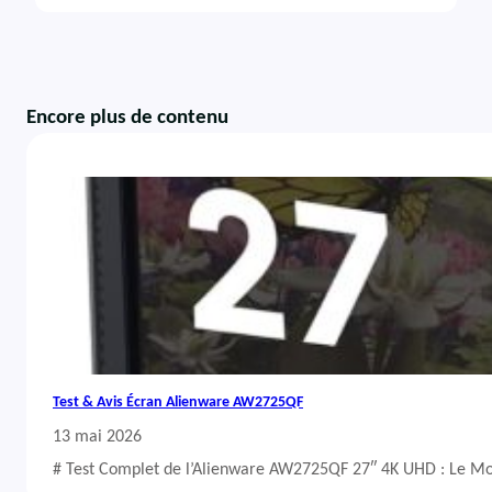
Encore plus de contenu
Test & Avis Écran Alienware AW2725QF
13 mai 2026
# Test Complet de l’Alienware AW2725QF 27″ 4K UHD : Le Mo