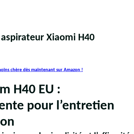
 aspirateur Xiaomi H40
 moins chère dès maintenant sur Amazon !
m H40 EU :
igente pour l’entretien
son