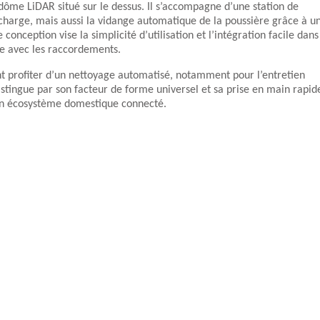
ôme LiDAR situé sur le dessus. Il s’accompagne d’une station de
charge, mais aussi la vidange automatique de la poussière grâce à u
 conception vise la simplicité d’utilisation et l’intégration facile dans
te avec les raccordements.
ant profiter d’un nettoyage automatisé, notamment pour l’entretien
distingue par son facteur de forme universel et sa prise en main rapid
s un écosystème domestique connecté.