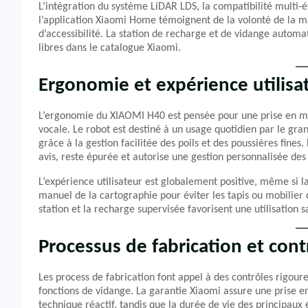
L’intégration du système LiDAR LDS, la compatibilité multi-
l’application Xiaomi Home témoignent de la volonté de la mar
d’accessibilité. La station de recharge et de vidange autom
libres dans le catalogue Xiaomi.
Ergonomie et expérience utilisa
L’ergonomie du XIAOMI H40 est pensée pour une prise en ma
vocale. Le robot est destiné à un usage quotidien par le gran
grâce à la gestion facilitée des poils et des poussières fines
avis, reste épurée et autorise une gestion personnalisée des
L’expérience utilisateur est globalement positive, même si 
manuel de la cartographie pour éviter les tapis ou mobilie
station et la recharge supervisée favorisent une utilisation
Processus de fabrication et cont
Les process de fabrication font appel à des contrôles rigoure
fonctions de vidange. La garantie Xiaomi assure une prise e
technique réactif, tandis que la durée de vie des principaux 