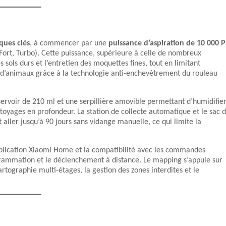
iques clés
, à commencer par une
puissance d’aspiration de 10 000 
 Fort, Turbo). Cette puissance, supérieure à celle de nombreux
ols durs et l’entretien des moquettes fines, tout en limitant
ls d’animaux grâce à la technologie anti-enchevêtrement du rouleau
ervoir de 210 ml et une serpillière amovible permettant d’humidifie
toyages en profondeur. La station de collecte automatique et le sac 
aller jusqu’à 90 jours sans vidange manuelle, ce qui limite la
’application Xiaomi Home et la compatibilité avec les commandes
ogrammation et le déclenchement à distance. Le mapping s’appuie sur
tographie multi-étages, la gestion des zones interdites et le