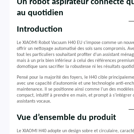
Un robot aspirateur connecté qui 
au quotidien
Introduction
Le XIAOMI Robot Vacuum H40 EU s’impose comme un nouvel a
offrir un nettoyage automatisé des sols sans compromis. Avec
tout les particuliers souhaitant profiter d’un assistant ménag
mais à un prix bien inférieur à celui des références premium
domotique sans sacrifier la robustesse ni les résultats quoti
Pensé pour la majorité des foyers, le H40 cible principalemen
avec une capacité d’autonomie et une technologie anti-ench
maintenance. Il se positionne ainsi comme l’un des modèles l
compact, intuitif à prendre en main, et prompt à s’intégrer
assistants vocaux.
Vue d’ensemble du produit
Le XIAOMI H40 adopte un design sobre et circulaire, caracté