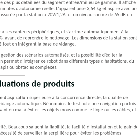
 des plus détaillées du segment entrée/milieu de gamme. Il affiche
 minutes d’autonomie réelle. L’appareil pèse 3,64 kg et aspire avec un
surée par la station à 20V/1,2A, et un niveau sonore de 65 dB en
ce à ses capteurs périphériques, et s’arrime automatiquement à la
%, avant de reprendre le nettoyage. Les dimensions de la station sont
tout en intégrant la base de vidange.
 gestion des scénarios automatisés, et la possibilité d’éditer la
n permet d’intégrer ce robot dans différents types d’habitations, du
tapis ou obstacles complexes.
luations de produits
e d’aspiration
supérieure à la concurrence directe, la qualité de
de vidange automatique. Néanmoins, le test note une navigation parfois
ayant du mal à éviter les objets mous comme le linge ou les câbles, et
ité. Beaucoup saluent la fiabilité, la facilité d’installation et le gain d
écessité de surveiller la serpillière pour éviter les problèmes