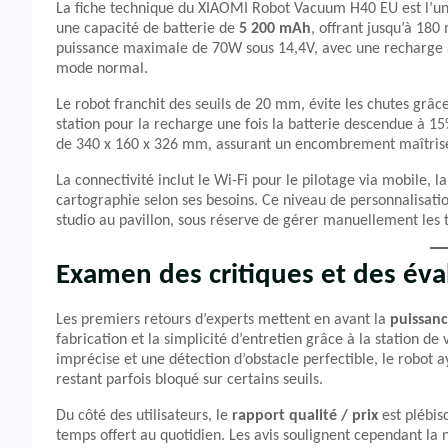
La fiche technique du XIAOMI Robot Vacuum H40 EU est l’une
une capacité de batterie de
5 200 mAh
, offrant jusqu’à 180
puissance maximale de 70W sous 14,4V, avec une recharge as
mode normal.
Le robot franchit des seuils de 20 mm, évite les chutes grâ
station pour la recharge une fois la batterie descendue à 15
de 340 x 160 x 326 mm, assurant un encombrement maîtrisé 
La connectivité inclut le Wi-Fi pour le pilotage via mobile, la
cartographie selon ses besoins. Ce niveau de personnalisatio
studio au pavillon, sous réserve de gérer manuellement les 
Examen des critiques et des éva
Les premiers retours d’experts mettent en avant la
puissanc
fabrication et la simplicité d’entretien grâce à la station 
imprécise et une détection d’obstacle perfectible, le robot 
restant parfois bloqué sur certains seuils.
Du côté des utilisateurs, le
rapport qualité / prix
est plébisc
temps offert au quotidien. Les avis soulignent cependant la n