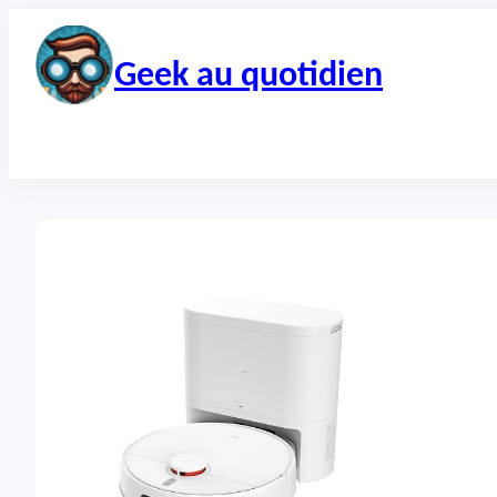
Aller
au
contenu
Geek au quotidien