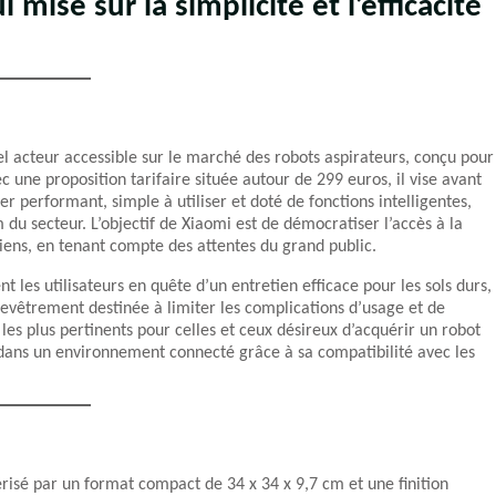
mise sur la simplicité et l’efficacité
cteur accessible sur le marché des robots aspirateurs, conçu pour
 une proposition tarifaire située autour de 299 euros, il vise avant
er performant, simple à utiliser et doté de fonctions intelligentes,
 du secteur. L’objectif de Xiaomi est de démocratiser l’accès à la
diens, en tenant compte des attentes du grand public.
t les utilisateurs en quête d’un entretien efficace pour les sols durs,
evêtrement destinée à limiter les complications d’usage et de
es plus pertinents pour celles et ceux désireux d’acquérir un robot
 dans un environnement connecté grâce à sa compatibilité avec les
risé par un format compact de 34 x 34 x 9,7 cm et une finition