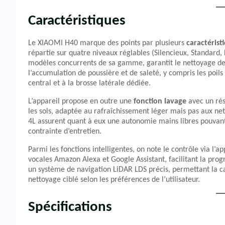
Caractéristiques
Le XIAOMI H40 marque des points par plusieurs
caractérist
répartie sur quatre niveaux réglables (Silencieux, Standard,
modèles concurrents de sa gamme, garantit le nettoyage des s
l’accumulation de poussière et de saleté, y compris les poi
central et à la brosse latérale dédiée.
L’appareil propose en outre une
fonction lavage
avec un rés
les sols, adaptée au rafraîchissement léger mais pas aux net
4L assurent quant à eux une autonomie mains libres pouvant 
contrainte d’entretien.
Parmi les fonctions intelligentes, on note le contrôle via l
vocales Amazon Alexa et Google Assistant, facilitant la pr
un système de navigation LiDAR LDS précis, permettant la car
nettoyage ciblé selon les préférences de l’utilisateur.
Spécifications