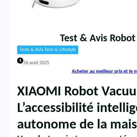
Test & Avis Robot
Tests & Avis Tech & Lifestyle
26 août 2025
Acheter au meilleur prix et le
XIAOMI Robot Vacuu
L’accessibilité intell
autonome de la mai