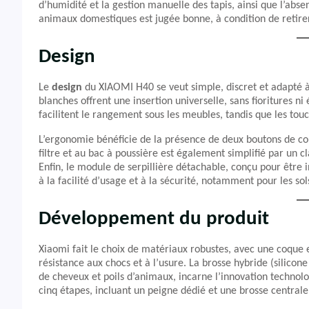
d’humidité et la gestion manuelle des tapis, ainsi que l’ab
animaux domestiques est jugée bonne, à condition de retire
Design
Le
design
du XIAOMI H40 se veut simple, discret et adapté à to
blanches offrent une insertion universelle, sans fioritures ni 
facilitent le rangement sous les meubles, tandis que les t
L’ergonomie bénéficie de la présence de deux boutons de comm
filtre et au bac à poussière est également simplifié par un c
Enfin, le module de serpillière détachable, conçu pour être i
à la facilité d’usage et à la sécurité, notamment pour les sol
Développement du produit
Xiaomi fait le choix de matériaux robustes, avec une coque
résistance aux chocs et à l’usure. La brosse hybride (silicon
de cheveux et poils d’animaux, incarne l’innovation techno
cinq étapes, incluant un peigne dédié et une brosse centrale