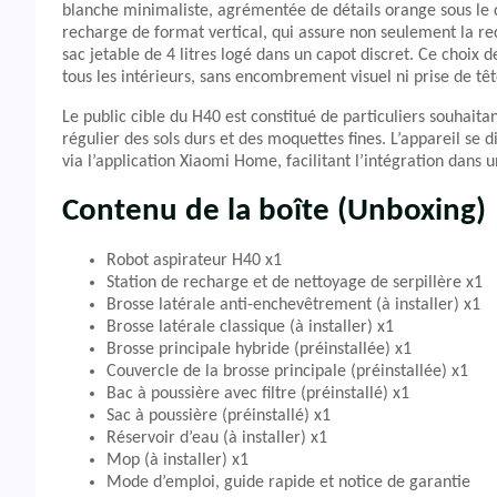
blanche minimaliste, agrémentée de détails orange sous le d
recharge de format vertical, qui assure non seulement la re
sac jetable de 4 litres logé dans un capot discret. Ce choix de
tous les intérieurs, sans encombrement visuel ni prise de tê
Le public cible du H40 est constitué de particuliers souhait
régulier des sols durs et des moquettes fines. L’appareil se 
via l’application Xiaomi Home, facilitant l’intégration dan
Contenu de la boîte (Unboxing)
Robot aspirateur H40 x1
Station de recharge et de nettoyage de serpillère x1
Brosse latérale anti-enchevêtrement (à installer) x1
Brosse latérale classique (à installer) x1
Brosse principale hybride (préinstallée) x1
Couvercle de la brosse principale (préinstallée) x1
Bac à poussière avec filtre (préinstallé) x1
Sac à poussière (préinstallé) x1
Réservoir d’eau (à installer) x1
Mop (à installer) x1
Mode d’emploi, guide rapide et notice de garantie