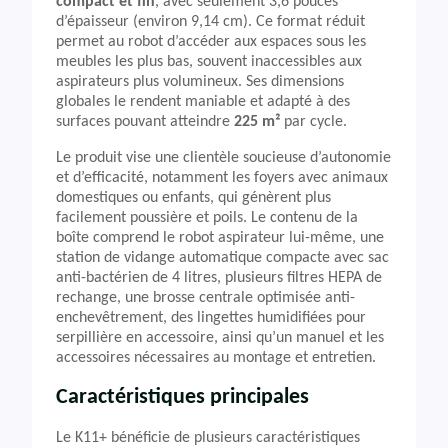
compact et fin
, avec seulement 3,6 pouces
d’épaisseur (environ 9,14 cm). Ce format réduit
permet au robot d’accéder aux espaces sous les
meubles les plus bas, souvent inaccessibles aux
aspirateurs plus volumineux. Ses dimensions
globales le rendent maniable et adapté à des
surfaces pouvant atteindre
225 m²
par cycle.
Le produit vise une clientèle soucieuse d’autonomie
et d’efficacité, notamment les foyers avec animaux
domestiques ou enfants, qui génèrent plus
facilement poussière et poils. Le contenu de la
boîte comprend le robot aspirateur lui-même, une
station de vidange automatique compacte avec sac
anti-bactérien de 4 litres, plusieurs filtres HEPA de
rechange, une brosse centrale optimisée anti-
enchevêtrement, des lingettes humidifiées pour
serpillière en accessoire, ainsi qu’un manuel et les
accessoires nécessaires au montage et entretien.
Caractéristiques principales
Le K11+ bénéficie de plusieurs caractéristiques