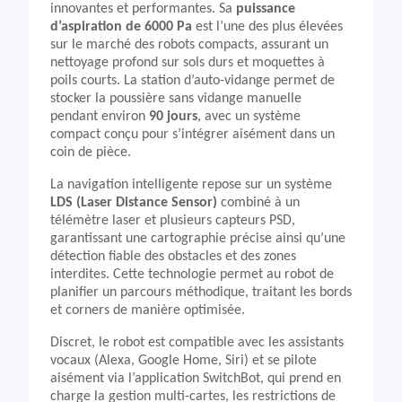
innovantes et performantes. Sa
puissance
d’aspiration de 6000 Pa
est l’une des plus élevées
sur le marché des robots compacts, assurant un
nettoyage profond sur sols durs et moquettes à
poils courts. La station d’auto-vidange permet de
stocker la poussière sans vidange manuelle
pendant environ
90 jours
, avec un système
compact conçu pour s’intégrer aisément dans un
coin de pièce.
La navigation intelligente repose sur un système
LDS (Laser Distance Sensor)
combiné à un
télémètre laser et plusieurs capteurs PSD,
garantissant une cartographie précise ainsi qu’une
détection fiable des obstacles et des zones
interdites. Cette technologie permet au robot de
planifier un parcours méthodique, traitant les bords
et corners de manière optimisée.
Discret, le robot est compatible avec les assistants
vocaux (Alexa, Google Home, Siri) et se pilote
aisément via l’application SwitchBot, qui prend en
charge la gestion multi-cartes, les restrictions de