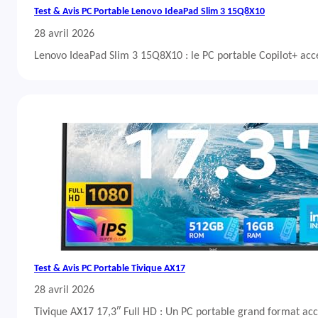
Test & Avis PC Portable Lenovo IdeaPad Slim 3 15Q8X10
28 avril 2026
Lenovo IdeaPad Slim 3 15Q8X10 : le PC portable Copilot+ acc
Test & Avis PC Portable Tivique AX17
28 avril 2026
Tivique AX17 17,3″ Full HD : Un PC portable grand format acc