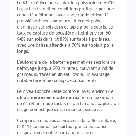
Le K11+ délivre une aspiration puissante de 6000
Pa, qui se traduit en conditions pratiques par une
capacité à éliminer avec une grande efficacité
poussières fines, chapelure, litière et poils
d’animaux sur sols durs et tapis à poils courts. Le
taux de capture de poussière atteint environ
90-
94% sur sols durs
, et
89% sur tapis à poils ras
,
avec une baisse attendue à
70% sur tapis à poils
longs
.
L’autonomie de la batterie permet des sessions de
nettoyage jusqu’à 200 minutes, couvrant ainsi de
grandes surfaces en un seul cycle, un avantage
notable face à beaucoup de concurrents.
Le niveau sonore reste contrôlé, avec environ
49
dB à 5 mètres en mode normal
et un maximum
de 61 dB en mode turbo, ce qui le rend adapté à un
usage domestique sans nuisance excessive.
Comparé à d’autres aspirateurs de taille similaire,
le K11+ se démarque surtout par sa puissance
d’aspiration doublée par rapport à son