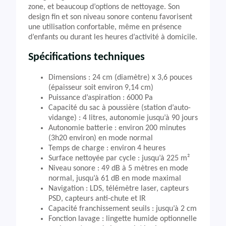
zone, et beaucoup d’options de nettoyage. Son
design fin et son niveau sonore contenu favorisent
une utilisation confortable, même en présence
d’enfants ou durant les heures d’activité à domicile.
Spécifications techniques
Dimensions : 24 cm (diamètre) x 3,6 pouces
(épaisseur soit environ 9,14 cm)
Puissance d’aspiration : 6000 Pa
Capacité du sac à poussière (station d’auto-
vidange) : 4 litres, autonomie jusqu’à 90 jours
Autonomie batterie : environ 200 minutes
(3h20 environ) en mode normal
Temps de charge : environ 4 heures
Surface nettoyée par cycle : jusqu’à 225 m²
Niveau sonore : 49 dB à 5 mètres en mode
normal, jusqu’à 61 dB en mode maximal
Navigation : LDS, télémètre laser, capteurs
PSD, capteurs anti-chute et IR
Capacité franchissement seuils : jusqu’à 2 cm
Fonction lavage : lingette humide optionnelle