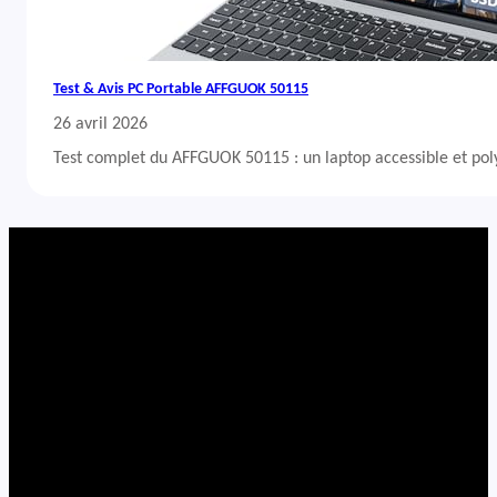
Test & Avis PC Portable AFFGUOK 50115
26 avril 2026
Test complet du AFFGUOK 50115 : un laptop accessible et po