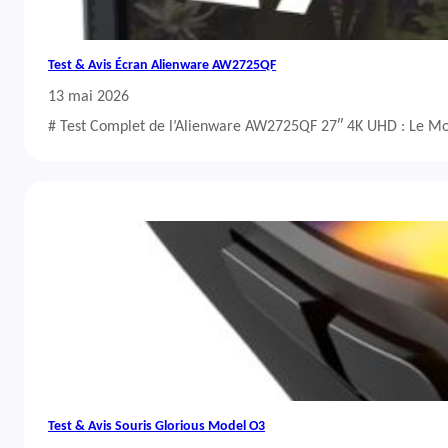
Test & Avis Écran Alienware AW2725QF
13 mai 2026
# Test Complet de l’Alienware AW2725QF 27″ 4K UHD : Le Mo
Test & Avis Souris Glorious Model O3