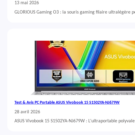
13 mai 2026
GLORIOUS Gaming O3 : la souris gaming filaire ultralégère 
Test & Avis PC Portable ASUS Vivobook 15 S1502YA-NJ679W
28 avril 2026
ASUS Vivobook 15 S1502YA-NJ679W : L’ultraportable polyvalent