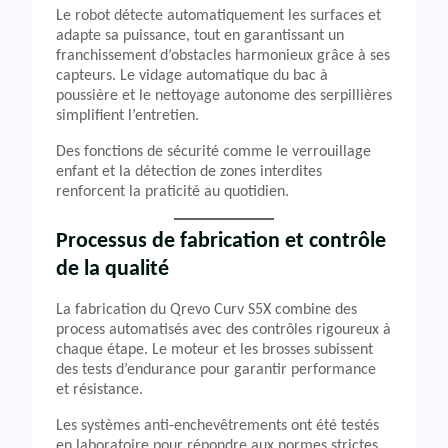
Le robot détecte automatiquement les surfaces et
adapte sa puissance, tout en garantissant un
franchissement d’obstacles harmonieux grâce à ses
capteurs. Le vidage automatique du bac à
poussière et le nettoyage autonome des serpillières
simplifient l’entretien.
Des fonctions de sécurité comme le verrouillage
enfant et la détection de zones interdites
renforcent la praticité au quotidien.
Processus de fabrication et contrôle
de la qualité
La fabrication du Qrevo Curv S5X combine des
process automatisés avec des contrôles rigoureux à
chaque étape. Le moteur et les brosses subissent
des tests d’endurance pour garantir performance
et résistance.
Les systèmes anti-enchevêtrements ont été testés
en laboratoire pour répondre aux normes strictes