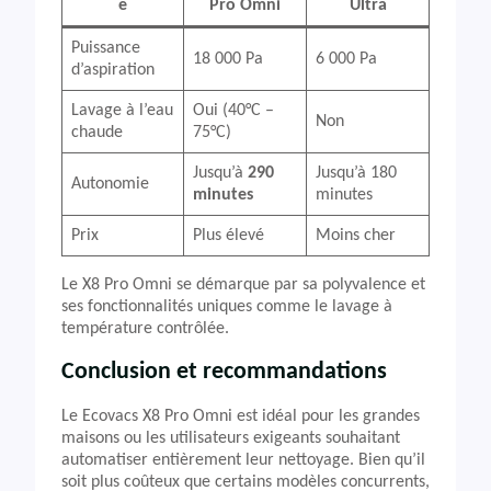
e
Pro Omni
Ultra
Puissance
18 000 Pa
6 000 Pa
d’aspiration
Lavage à l’eau
Oui (40°C –
Non
chaude
75°C)
Jusqu’à
290
Jusqu’à 180
Autonomie
minutes
minutes
Prix
Plus élevé
Moins cher
Le X8 Pro Omni se démarque par sa polyvalence et
ses fonctionnalités uniques comme le lavage à
température contrôlée.
Conclusion et recommandations
Le Ecovacs X8 Pro Omni est idéal pour les grandes
maisons ou les utilisateurs exigeants souhaitant
automatiser entièrement leur nettoyage. Bien qu’il
soit plus coûteux que certains modèles concurrents,