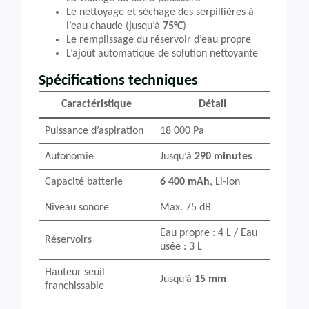
Le nettoyage et séchage des serpillières à
l’eau chaude (jusqu’à
75°C
)
Le remplissage du réservoir d’eau propre
L’ajout automatique de solution nettoyante
Spécifications techniques
Caractéristique
Détail
Puissance d’aspiration
18 000 Pa
Autonomie
Jusqu’à
290 minutes
Capacité batterie
6 400 mAh
, Li-ion
Niveau sonore
Max. 75 dB
Eau propre : 4 L / Eau
Réservoirs
usée : 3 L
Hauteur seuil
Jusqu’à
15 mm
franchissable