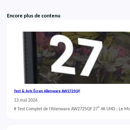
Encore plus de contenu
Test & Avis Écran Alienware AW2725QF
13 mai 2026
# Test Complet de l’Alienware AW2725QF 27″ 4K UHD : Le Mo