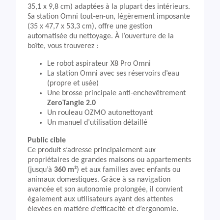
35,1 x 9,8 cm) adaptées à la plupart des intérieurs.
Sa station Omni tout-en-un, légèrement imposante
(35 x 47,7 x 53,3 cm), offre une gestion
automatisée du nettoyage. À l’ouverture de la
boîte, vous trouverez :
Le robot aspirateur X8 Pro Omni
La station Omni avec ses réservoirs d’eau
(propre et usée)
Une brosse principale anti-enchevêtrement
ZeroTangle 2.0
Un rouleau OZMO autonettoyant
Un manuel d’utilisation détaillé
Public cible
Ce produit s’adresse principalement aux
propriétaires de grandes maisons ou appartements
(jusqu’à
360 m²
) et aux familles avec enfants ou
animaux domestiques. Grâce à sa navigation
avancée et son autonomie prolongée, il convient
également aux utilisateurs ayant des attentes
élevées en matière d’efficacité et d’ergonomie.