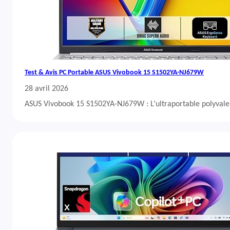
Test & Avis PC Portable ASUS Vivobook 15 S1502YA-NJ679W
28 avril 2026
ASUS Vivobook 15 S1502YA-NJ679W : L’ultraportable polyvalent