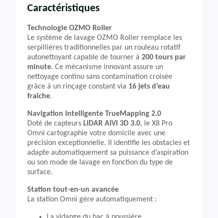
Caractéristiques
Technologie OZMO Roller
Le système de lavage OZMO Roller remplace les
serpillières traditionnelles par un rouleau rotatif
autonettoyant capable de tourner à
200 tours par
minute
. Ce mécanisme innovant assure un
nettoyage continu sans contamination croisée
grâce à un rinçage constant via
16 jets d’eau
fraîche
.
Navigation intelligente TrueMapping 2.0
Doté de capteurs
LiDAR AIVI 3D 3.0
, le X8 Pro
Omni cartographie votre domicile avec une
précision exceptionnelle. Il identifie les obstacles et
adapte automatiquement sa puissance d’aspiration
ou son mode de lavage en fonction du type de
surface.
Station tout-en-un avancée
La station Omni gère automatiquement :
La vidange du bac à poussière