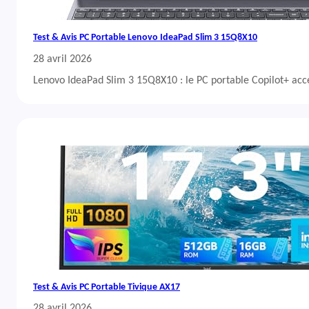
Test & Avis PC Portable Lenovo IdeaPad Slim 3 15Q8X10
28 avril 2026
Lenovo IdeaPad Slim 3 15Q8X10 : le PC portable Copilot+ acc
Test & Avis PC Portable Tivique AX17
28 avril 2026