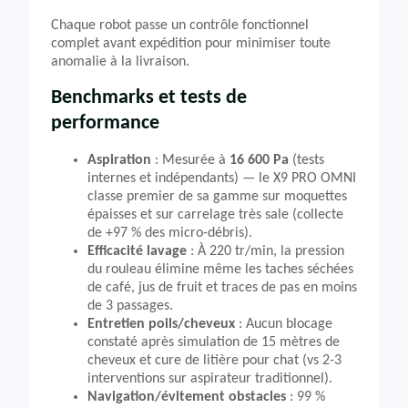
Chaque robot passe un contrôle fonctionnel
complet avant expédition pour minimiser toute
anomalie à la livraison.
Benchmarks et tests de
performance
Aspiration
: Mesurée à
16 600 Pa
(tests
internes et indépendants) — le X9 PRO OMNI
classe premier de sa gamme sur moquettes
épaisses et sur carrelage très sale (collecte
de +97 % des micro-débris).
Efficacité lavage
: À 220 tr/min, la pression
du rouleau élimine même les taches séchées
de café, jus de fruit et traces de pas en moins
de 3 passages.
Entretien poils/cheveux
: Aucun blocage
constaté après simulation de 15 mètres de
cheveux et cure de litière pour chat (vs 2-3
interventions sur aspirateur traditionnel).
Navigation/évitement obstacles
: 99 %