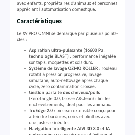
avec enfants, propriétaires d’animaux et personnes
appréciant l’automatisation domestique.
Caractéristiques
Le X9 PRO OMNI se démarque par plusieurs points-
clés :
Aspiration ultra-puissante (16600 Pa,
technologie BLAST)
: performance inégalée
sur tapis, moquettes et sols durs.
Système de lavage OZMO ROLLER
: rouleau
rotatif à pression progressive, lavage
simultané, auto-nettoyage après chaque
cycle, zéro contamination croisée.
Gestion parfaite des cheveux/poils
(ZeroTangle 3.0, brosse ARClean) : fini les
enchevêtrements, idéal pour les animaux.
TruEdge 2.0
: pinceau extensible conçu pour
atteindre bordures, coins et plinthes avec
une justesse inédite.
Navigation intelligente AIVI 3D 3.0 et IA