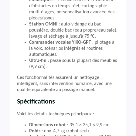
embarquée
: reconnaissance et évitement
d’obstacles en temps réel, cartographie
multi-étages, personnalisation avancée des
pièces/zones.
Station OMNI
: auto-vidange du bac
poussière, double bac (eau propre/eau sale),
lavage et séchage à jusqu’à 75 °C.
Commandes vocales YIKO-GPT
: pilotage à
la voix, scénarios intégrés et routines
automatiques.
Ultra-fin
: passe sous la plupart des meubles
(9,9 cm).
Ces fonctionnalités assurent un nettoyage
intelligent, sans intervention humaine, avec une
qualité équivalente au passage manuel.
Spécifications
Voici les détails techniques principaux :
Dimensions robot
: 35,1 × 35,1 × 9,9 cm
Poids
: env. 4,7 kg (robot seul)