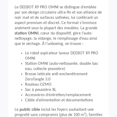
Le DEEBOT X9 PRO OMNI se distingue d’emblée
par son design circulaire ultra-fin et son alliance de
noir mat et de surfaces satinées, lui conférant un
aspect premium et discret. Ce format s’immisce
aisément sous la plupart des meubles. La grande
station OMNI
, cœur du dispositif, gère l’auto-
nettoyage, la vidange, le remplissage d’eau ainsi
que le séchage. À l’unboxing, on trouve :
Le robot aspirateur laveur DEEBOT X9 PRO
OMNI
Station OMNI (auto-nettoyante, double bac
eau, collecte poussière)
Brosse latérale anti-enchevêtrement
ZeroTangle 3.0
Rouleau OZMO
Sac à poussière XL
Accessoires d’entretien/remplacement
Câble d’alimentation et documentations
Le
public cible
inclut les foyers souhaitant une
propreté sans compromis (plus de 100 m²), familles