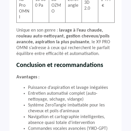
3D
Pro
0 Pa
OZM
angle
€
2.0
OMN
O
I
Unique en son genre :
lavage à l’eau chaude,
rouleau auto-nettoyant, gestion cheveux/poils
avancée, aspiration la plus puissante
, le X9 PRO
OMNI s’adresse à ceux qui recherchent le parfait
équilibre entre efficacité et automatisation.
Conclusion et recommandations
Avantages
:
Puissance d’aspiration et lavage inégalées
Entretien automatisé complet (auto-
nettoyage, séchage, vidange)
Système ZeroTangle imbattable pour les
cheveux et poils d’animaux
Navigation et cartographie intelligentes,
absence quasi totale d’intervention
Commandes vocales avancées (YIKO-GPT)