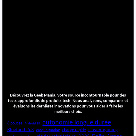
Découvrez la Geek Mania, votre source incontournable pour des
tests approfondis de produits tech. Nous analysons, comparons et
évaluons les dernières innovations pour vous aider à faire les
meilleurs choix.
autonomie longue durée
6 pouces
Android 15
Bluetooth 5.3
clavier gaming
charge rapide
casque gaming