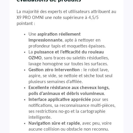
La majorité des experts et utilisateurs attribuent au
X9 PRO OMNI une note supérieure à 4,5/5
pointant :
Une
aspiration réellement
impressionnante
, apte à nettoyer en
profondeur tapis et moquettes épaisses.
La
puissance et l’efficacité du rouleau
OZMO
, sans traces ou saletés résiduelles,
lavage homogène sur toutes les surfaces.
Gestion zéro intervention
: le robot lave,
aspire, se vide, se nettoie et sèche tout seul
plusieurs semaines d’affilée.
Excellente résistance aux cheveux longs,
poils d’animaux et débris volumineux
.
Interface applicative appréciée
pour ses
notifications, sa reconnaissance multi-pièces,
ses restrictions no-go et la cartographie
intelligente.
Navigation sûre et rapide
, avec peu, voire
aucune collision ou obstacle non reconnu.