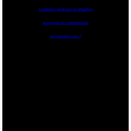
Conditions générales d’utilisation
Anonymat et confidentialité
Qui sommes-nous ?