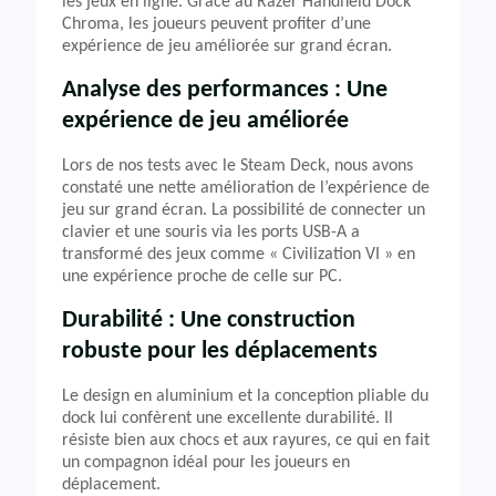
les jeux en ligne. Grâce au Razer Handheld Dock
Chroma, les joueurs peuvent profiter d’une
expérience de jeu améliorée sur grand écran.
Analyse des performances : Une
expérience de jeu améliorée
Lors de nos tests avec le Steam Deck, nous avons
constaté une nette amélioration de l’expérience de
jeu sur grand écran. La possibilité de connecter un
clavier et une souris via les ports USB-A a
transformé des jeux comme « Civilization VI » en
une expérience proche de celle sur PC.
Durabilité : Une construction
robuste pour les déplacements
Le design en aluminium et la conception pliable du
dock lui confèrent une excellente durabilité. Il
résiste bien aux chocs et aux rayures, ce qui en fait
un compagnon idéal pour les joueurs en
déplacement.