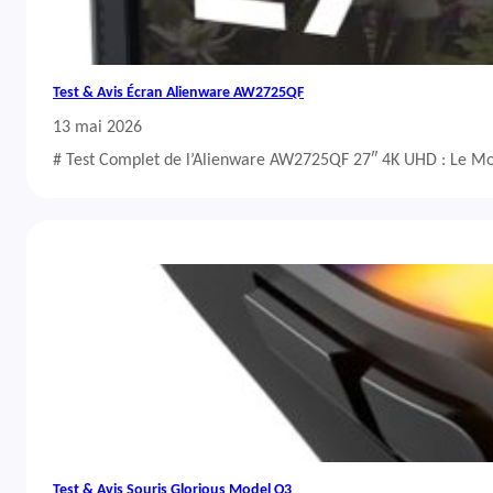
Test & Avis Écran Alienware AW2725QF
13 mai 2026
# Test Complet de l’Alienware AW2725QF 27″ 4K UHD : Le Mo
Test & Avis Souris Glorious Model O3