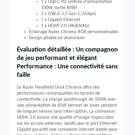
1 x USB-C PD (entrée d’alimentation
100W, sortie 85W)
3 x USB-A 3.2 Gen 1 (5Gbps)
1 x Gigabit Ethernet
1 x HDMI 2.0 (4K@60Hz)
Éclairage Razer Chroma RGB personnalisable
Design pliable en aluminium
Évaluation détaillée : Un compagnon
de jeu performant et élégant
Performance : Une connectivité sans
faille
Le Razer Handheld Dock Chroma offre des
performances remarquables en termes de
connectivité. La charge passthrough de 100W avec
une alimentation de 85W permet de jouer pendant
de longues heures sans interruption. La connexion
HDMI 2.0 assure une qualité d’image impeccable
sur les écrans externes, tandis que le port Ethernet
Gigabit garantit une connexion internet stable pour