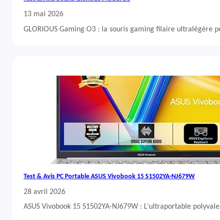
13 mai 2026
GLORIOUS Gaming O3 : la souris gaming filaire ultralégère 
Test & Avis PC Portable ASUS Vivobook 15 S1502YA-NJ679W
28 avril 2026
ASUS Vivobook 15 S1502YA-NJ679W : L’ultraportable polyvalent