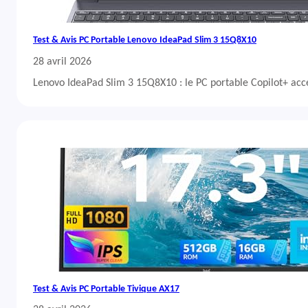
Test & Avis PC Portable Lenovo IdeaPad Slim 3 15Q8X10
28 avril 2026
Lenovo IdeaPad Slim 3 15Q8X10 : le PC portable Copilot+ acc
Test & Avis PC Portable Tivique AX17