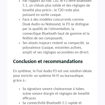
Par rapport au Fosi T20, le P3 offre Bluetooth
5.1, un châssis plus solide et des réglages de
tonalité plus précis ; le T20 reste plus
puissant en sortie casque.
Face à des modèles concurrents comme
Douk Audio ou Nobsound, le P3 se distingue
par la qualité de l’alimentation, la
connectique Bluetooth haut de gamme et la
finition de ses composants.
Ses atouts majeurs restent sa compacité, sa
polyvalence (casque, enceintes actives,
ampli) et ses réglages accessibles en direct.
Conclusion et recommandations
En synthèse, le Fosi Audio P3 est une solution idéale
pour enrichir un système Hi-Fi ou bureautique,
grâce à :
Sa signature sonore chaleureuse à tubes,
scène sonore élargie et réglages de tonalité
efficaces
Sa connectivité Bluetooth 5.1 rapide et