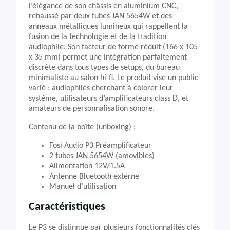
l’élégance de son châssis en aluminium CNC,
rehaussé par deux tubes JAN 5654W et des
anneaux métalliques lumineux qui rappellent la
fusion de la technologie et de la tradition
audiophile. Son facteur de forme réduit (166 x 105
x 35 mm) permet une intégration parfaitement
discrète dans tous types de setups, du bureau
minimaliste au salon hi-fi. Le produit vise un public
varié : audiophiles cherchant à colorer leur
système, utilisateurs d’amplificateurs class D, et
amateurs de personnalisation sonore.
Contenu de la boîte (unboxing) :
Fosi Audio P3 Préamplificateur
2 tubes JAN 5654W (amovibles)
Alimentation 12V/1.5A
Antenne Bluetooth externe
Manuel d’utilisation
Caractéristiques
Le P3 se distingue par plusieurs fonctionnalités clés