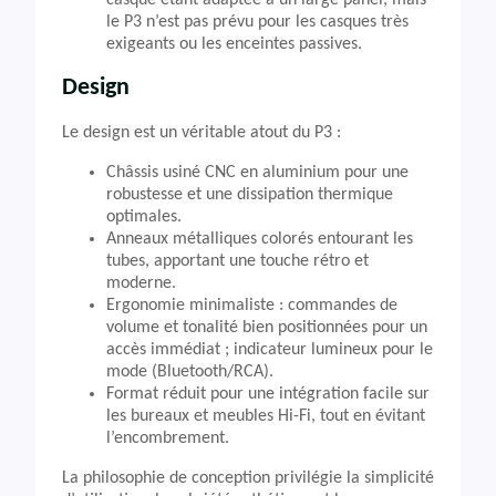
casque étant adaptée à un large panel, mais
le P3 n’est pas prévu pour les casques très
exigeants ou les enceintes passives.
Design
Le design est un véritable atout du P3 :
Châssis usiné CNC en aluminium pour une
robustesse et une dissipation thermique
optimales.
Anneaux métalliques colorés entourant les
tubes, apportant une touche rétro et
moderne.
Ergonomie minimaliste : commandes de
volume et tonalité bien positionnées pour un
accès immédiat ; indicateur lumineux pour le
mode (Bluetooth/RCA).
Format réduit pour une intégration facile sur
les bureaux et meubles Hi-Fi, tout en évitant
l’encombrement.
La philosophie de conception privilégie la simplicité