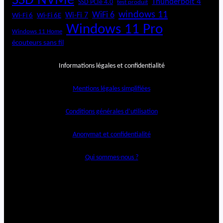
SSD NVMe
Thunderbolt 4
SSD PCIe 4.0
test produit
windows 11
WiFi 6
Wi-Fi 6E
Wi-Fi 7
Wi-Fi 6
Windows 11 Pro
Windows 11 Home
écouteurs sans fil
Informations légales et confidentialité
Mentions légales simplifiées
Conditions générales d’utilisation
Anonymat et confidentialité
Qui sommes-nous ?