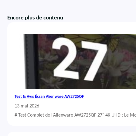
Encore plus de contenu
Test & Avis Écran Alienware AW2725QF
13 mai 2026
# Test Complet de l’Alienware AW2725QF 27″ 4K UHD : Le Mo