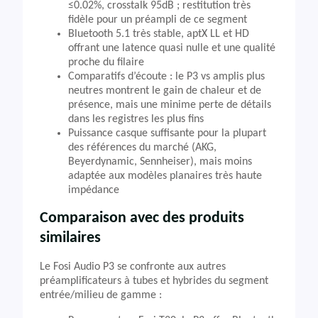
≤0.02%, crosstalk 95dB ; restitution très
fidèle pour un préampli de ce segment
Bluetooth 5.1 très stable, aptX LL et HD
offrant une latence quasi nulle et une qualité
proche du filaire
Comparatifs d’écoute : le P3 vs amplis plus
neutres montrent le gain de chaleur et de
présence, mais une minime perte de détails
dans les registres les plus fins
Puissance casque suffisante pour la plupart
des références du marché (AKG,
Beyerdynamic, Sennheiser), mais moins
adaptée aux modèles planaires très haute
impédance
Comparaison avec des produits
similaires
Le Fosi Audio P3 se confronte aux autres
préamplificateurs à tubes et hybrides du segment
entrée/milieu de gamme :