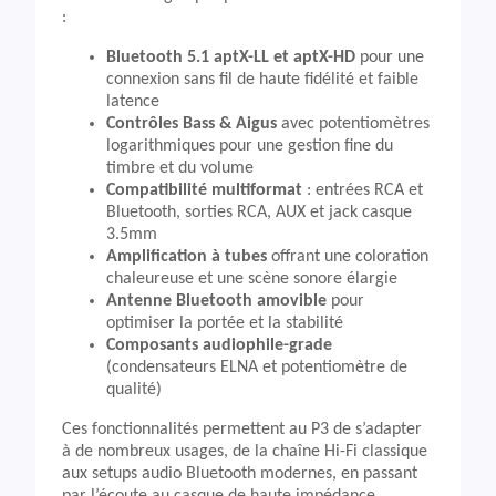
:
Bluetooth 5.1 aptX-LL et aptX-HD
pour une
connexion sans fil de haute fidélité et faible
latence
Contrôles Bass & Aigus
avec potentiomètres
logarithmiques pour une gestion fine du
timbre et du volume
Compatibilité multiformat
: entrées RCA et
Bluetooth, sorties RCA, AUX et jack casque
3.5mm
Amplification à tubes
offrant une coloration
chaleureuse et une scène sonore élargie
Antenne Bluetooth amovible
pour
optimiser la portée et la stabilité
Composants audiophile-grade
(condensateurs ELNA et potentiomètre de
qualité)
Ces fonctionnalités permettent au P3 de s’adapter
à de nombreux usages, de la chaîne Hi-Fi classique
aux setups audio Bluetooth modernes, en passant