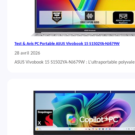
Test & Avis PC Portable ASUS Vivobook 15 S1502YA-NJ679W
28 avril 2026
ASUS Vivobook 15 S1502YA-NJ679W : L’ultraportable polyvalent