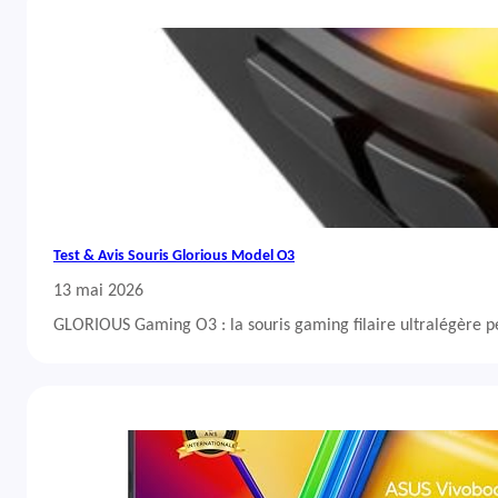
Test & Avis Souris Glorious Model O3
13 mai 2026
GLORIOUS Gaming O3 : la souris gaming filaire ultralégère 