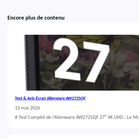
Encore plus de contenu
Test & Avis Écran Alienware AW2725QF
13 mai 2026
# Test Complet de l’Alienware AW2725QF 27″ 4K UHD : Le Mo