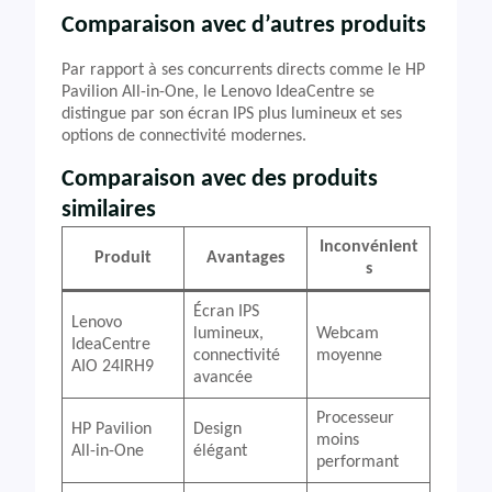
Comparaison avec d’autres produits
Par rapport à ses concurrents directs comme le HP
Pavilion All-in-One, le Lenovo IdeaCentre se
distingue par son écran IPS plus lumineux et ses
options de connectivité modernes.
Comparaison avec des produits
similaires
Inconvénient
Produit
Avantages
s
Écran IPS
Lenovo
lumineux,
Webcam
IdeaCentre
connectivité
moyenne
AIO 24IRH9
avancée
Processeur
HP Pavilion
Design
moins
All-in-One
élégant
performant