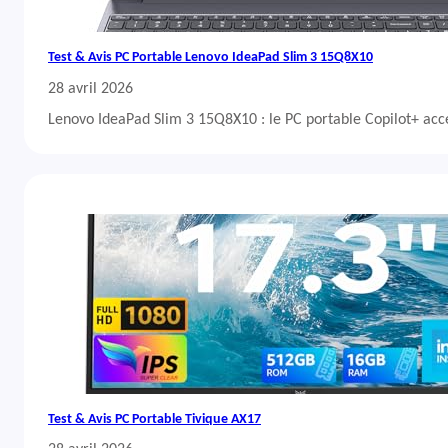
Test & Avis PC Portable Lenovo IdeaPad Slim 3 15Q8X10
28 avril 2026
Lenovo IdeaPad Slim 3 15Q8X10 : le PC portable Copilot+ acc
Test & Avis PC Portable Tivique AX17