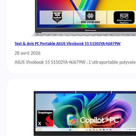
Test & Avis PC Portable ASUS Vivobook 15 S1502YA-NJ679W
28 avril 2026
ASUS Vivobook 15 S1502YA-NJ679W : L’ultraportable polyvalent