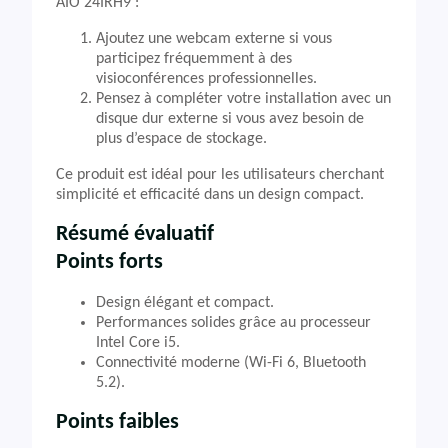
AIO 24IRH9 :
Ajoutez une webcam externe si vous
participez fréquemment à des
visioconférences professionnelles.
Pensez à compléter votre installation avec un
disque dur externe si vous avez besoin de
plus d’espace de stockage.
Ce produit est idéal pour les utilisateurs cherchant
simplicité et efficacité dans un design compact.
Résumé évaluatif
Points forts
Design élégant et compact.
Performances solides grâce au processeur
Intel Core i5.
Connectivité moderne (Wi-Fi 6, Bluetooth
5.2).
Points faibles