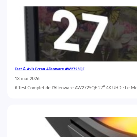
Test & Avis Écran Alienware AW2725QF
13 mai 2026
# Test Complet de l’Alienware AW2725QF 27″ 4K UHD : Le Mo