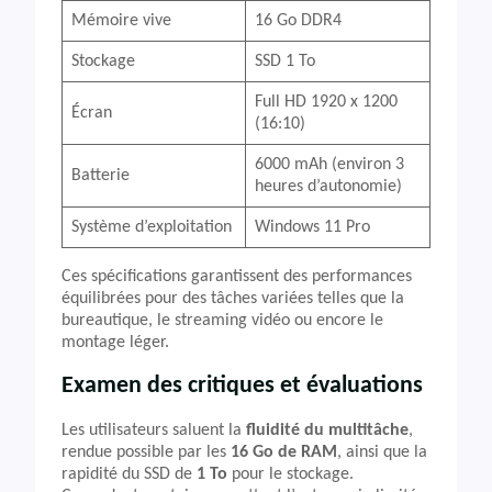
Mémoire vive
16 Go DDR4
Stockage
SSD 1 To
Full HD 1920 x 1200
Écran
(16:10)
6000 mAh (environ 3
Batterie
heures d’autonomie)
Système d’exploitation
Windows 11 Pro
Ces spécifications garantissent des performances
équilibrées pour des tâches variées telles que la
bureautique, le streaming vidéo ou encore le
montage léger.
Examen des critiques et évaluations
Les utilisateurs saluent la
fluidité du multitâche
,
rendue possible par les
16 Go de RAM
, ainsi que la
rapidité du SSD de
1 To
pour le stockage.