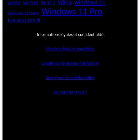
windows 11
WiFi 6
Wi-Fi 6E
Wi-Fi 7
Wi-Fi 6
Windows 11 Pro
Windows 11 Home
écouteurs sans fil
Informations légales et confidentialité
Mentions légales simplifiées
Conditions générales d’utilisation
Anonymat et confidentialité
Qui sommes-nous ?