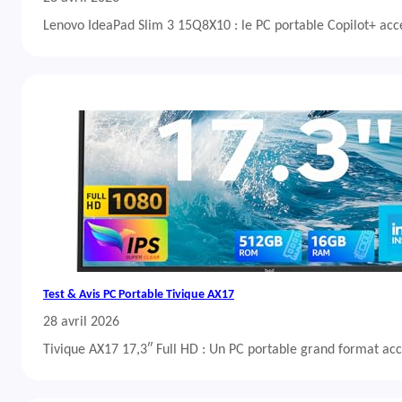
Lenovo IdeaPad Slim 3 15Q8X10 : le PC portable Copilot+ acc
Test & Avis PC Portable Tivique AX17
28 avril 2026
Tivique AX17 17,3″ Full HD : Un PC portable grand format acc