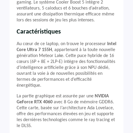
gaming. Le système Cooler Boost 5 intègre 2
ventilateurs, 5 caloducs et 6 bouches d’aération,
assurant une dissipation thermique efficace même
lors des sessions de jeu les plus intenses.
Caractéristiques
Au cœur de ce laptop, on trouve le processeur
Intel
Core Ultra 7 155H
, appartenant à la toute nouvelle
génération Meteor Lake. Cette puce hybride de 16
cœurs (6P + 8E + 2LP-E) intègre des fonctionnalités
d’intelligence artificielle grâce à son NPU dédié,
ouvrant la voie à de nouvelles possibilités en
termes de performances et d’efficacité
énergétique.
La partie graphique est assurée par une
NVIDIA
GeForce RTX 4060
avec 8 Go de mémoire GDDR6.
Cette carte, basée sur l’architecture Ada Lovelace,
offre des performances élevées en jeu et supporte
les dernières technologies comme le ray tracing et
le DLSS.