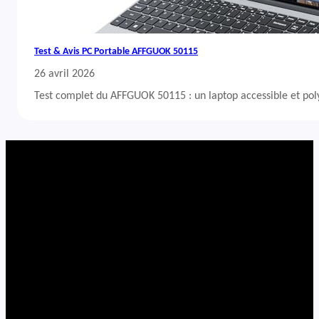
Test & Avis PC Portable AFFGUOK 50115
26 avril 2026
Test complet du AFFGUOK 50115 : un laptop accessible et po