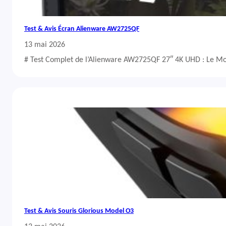
Test & Avis Écran Alienware AW2725QF
13 mai 2026
# Test Complet de l’Alienware AW2725QF 27″ 4K UHD : Le Mo
Test & Avis Souris Glorious Model O3