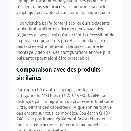
laptop performant et polyvalent. Ses points forts
résident dans son processeur innovant, sa carte
graphique puissante et son écran de haute qualité.
Il conviendra parfaitement aux joueurs exigeants
souhaitant profiter des derniers jeux avec des
réglages élevés, ainsi qu’aux créatifs nécessitant de
la puissance pour leurs projets. Cependant, pour
des tâches extrêmement intensives comme le
montage vidéo 4K, des configurations encore plus
puissantes pourraient être préférables.
Comparaison avec des produits
similaires
Par rapport à d’autres laptops gaming de sa
catégorie, le MSI Pulse 16 AI C1VFKG-076FR se
distingue par l’intégration du processeur Intel Core
Ultra, offrant des capacités d’IA que l’on ne trouve
pas encore sur tous les modèles. Son écran QHD+
240 Hz le positionne également favorablement
face à la concurrence, de nombreux modèles se