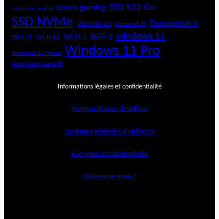
SSD 512 Go
souris gaming
rétroéclairage RGB
SSD NVMe
Thunderbolt 4
SSD PCIe 4.0
test produit
windows 11
WiFi 6
Wi-Fi 6E
Wi-Fi 7
Wi-Fi 6
Windows 11 Pro
Windows 11 Home
écouteurs sans fil
Informations légales et confidentialité
Mentions légales simplifiées
Conditions générales d’utilisation
Anonymat et confidentialité
Qui sommes-nous ?