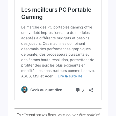
En cliquant sur les liens, vous pouvez être redirigé