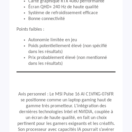
Carte graphique RTX 4060 performante
Écran QHD+ 240 Hz de haute qualité
Système de refroidissement efficace
Bonne connectivité
Points faibles :
Autonomie limitée en jeu
Poids potentiellement élevé (non spécifié
dans les résultats)
Prix probablement élevé (non mentionné
dans les résultats)
Avis personnel : Le MSI Pulse 16 AI C1VFKG-076FR
se positionne comme un laptop gaming haut de
gamme très prometteur. L’intégration des
dernières technologies Intel et NVIDIA, couplée à
un écran de haute qualité, en fait un choix
pertinent pour les gamers exigeants et les créatifs.
Son processeur avec capacités IA pourrait s’avérer