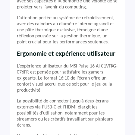
avec ses capacités d’IA démontre une volonté de se
projeter vers l’avenir du computing.
L’attention portée au système de refroidissement,
avec des caloducs au diamètre interne agrandi et
une pâte thermique exclusive, témoigne d’une
réflexion poussée sur la gestion thermique, un
point crucial pour les performances soutenues.
Ergonomie et expérience utilisateur
L’expérience utilisateur du MSI Pulse 16 AI C1VFKG-
076FR est pensée pour satisfaire les gamers
exigeants. Le format 16:10 de l’écran offre un
confort visuel accru, que ce soit pour le jeu ou la
productivité.
La possibilité de connecter jusqu’à deux écrans
externes via l’USB-C et l’HDMI élargit les
possibilités d’utilisation, notamment pour les
streamers ou les créatifs travaillant sur plusieurs
écrans.