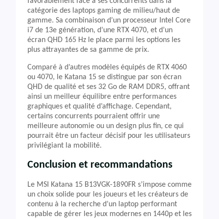
favorablement face à ses concurrents dans la
catégorie des laptops gaming de milieu/haut de
gamme. Sa combinaison d’un processeur Intel Core
i7 de 13e génération, d’une RTX 4070, et d’un
écran QHD 165 Hz le place parmi les options les
plus attrayantes de sa gamme de prix.
Comparé à d’autres modèles équipés de RTX 4060
ou 4070, le Katana 15 se distingue par son écran
QHD de qualité et ses 32 Go de RAM DDR5, offrant
ainsi un meilleur équilibre entre performances
graphiques et qualité d’affichage. Cependant,
certains concurrents pourraient offrir une
meilleure autonomie ou un design plus fin, ce qui
pourrait être un facteur décisif pour les utilisateurs
privilégiant la mobilité.
Conclusion et recommandations
Le MSI Katana 15 B13VGK-1890FR s’impose comme
un choix solide pour les joueurs et les créateurs de
contenu à la recherche d’un laptop performant
capable de gérer les jeux modernes en 1440p et les