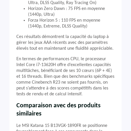
Ultra, DLSS Quality, Ray Tracing On)
Horizon Zero Dawn : 75 FPS en moyenne
(1440p, Ultra)
Forza Horizon 5 : 110 FPS en moyenne
(1440p, Extreme, DLSS Quality)
Ces résultats démontrent la capacité du laptop à
gérer les jeux AAA récents avec des paramètres
élevés tout en maintenant une fluidité appréciable.
En termes de performances CPU, le processeur
Intel Core i7-13620H offre d’excellentes capacités
multitâches, bénéficiant de ses 10 cœurs (6P + 4E)
et 16 threads. Bien que des benchmarks spécifiques
comme Cinebench R23 ne soient pas fournis, on
peut s’attendre à des scores compétitifs dans les
tests de rendu et de calcul intensif.
Comparaison avec des produits
similaires
Le MSI Katana 15 B13VGK-1890FR se positionne