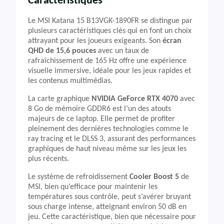
Caractéristiques
Le MSI Katana 15 B13VGK-1890FR se distingue par
plusieurs caractéristiques clés qui en font un choix
attrayant pour les joueurs exigeants. Son
écran
QHD de 15,6 pouces
avec un taux de
rafraîchissement de 165 Hz offre une expérience
visuelle immersive, idéale pour les jeux rapides et
les contenus multimédias.
La carte graphique
NVIDIA GeForce RTX 4070
avec
8 Go de mémoire GDDR6 est l’un des atouts
majeurs de ce laptop. Elle permet de profiter
pleinement des dernières technologies comme le
ray tracing et le DLSS 3, assurant des performances
graphiques de haut niveau même sur les jeux les
plus récents.
Le système de refroidissement
Cooler Boost 5
de
MSI, bien qu’efficace pour maintenir les
températures sous contrôle, peut s’avérer bruyant
sous charge intense, atteignant environ 50 dB en
jeu. Cette caractéristique, bien que nécessaire pour