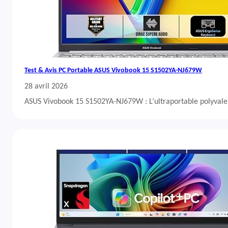
Test & Avis PC Portable ASUS Vivobook 15 S1502YA-NJ679W
28 avril 2026
ASUS Vivobook 15 S1502YA-NJ679W : L’ultraportable polyvalent