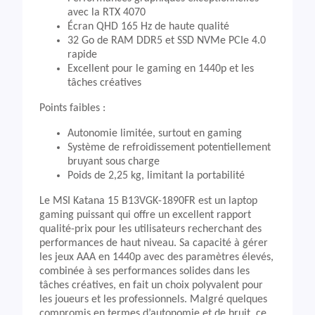
avec la RTX 4070
Écran QHD 165 Hz de haute qualité
32 Go de RAM DDR5 et SSD NVMe PCIe 4.0
rapide
Excellent pour le gaming en 1440p et les
tâches créatives
Points faibles :
Autonomie limitée, surtout en gaming
Système de refroidissement potentiellement
bruyant sous charge
Poids de 2,25 kg, limitant la portabilité
Le MSI Katana 15 B13VGK-1890FR est un laptop
gaming puissant qui offre un excellent rapport
qualité-prix pour les utilisateurs recherchant des
performances de haut niveau. Sa capacité à gérer
les jeux AAA en 1440p avec des paramètres élevés,
combinée à ses performances solides dans les
tâches créatives, en fait un choix polyvalent pour
les joueurs et les professionnels. Malgré quelques
compromis en termes d’autonomie et de bruit, ce