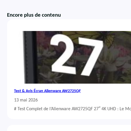
Encore plus de contenu
Test & Avis Écran Alienware AW2725QF
13 mai 2026
# Test Complet de l’Alienware AW2725QF 27″ 4K UHD : Le Mo