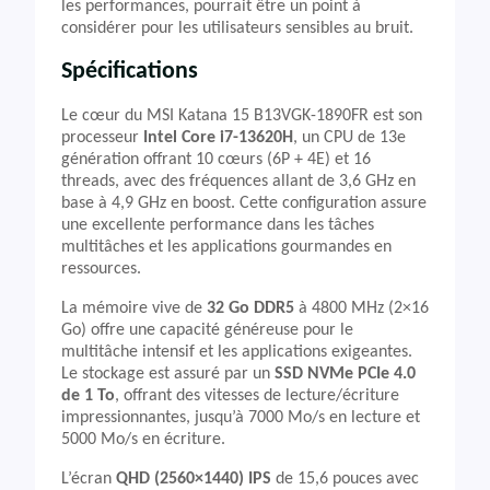
les performances, pourrait être un point à
considérer pour les utilisateurs sensibles au bruit.
Spécifications
Le cœur du MSI Katana 15 B13VGK-1890FR est son
processeur
Intel Core i7-13620H
, un CPU de 13e
génération offrant 10 cœurs (6P + 4E) et 16
threads, avec des fréquences allant de 3,6 GHz en
base à 4,9 GHz en boost. Cette configuration assure
une excellente performance dans les tâches
multitâches et les applications gourmandes en
ressources.
La mémoire vive de
32 Go DDR5
à 4800 MHz (2×16
Go) offre une capacité généreuse pour le
multitâche intensif et les applications exigeantes.
Le stockage est assuré par un
SSD NVMe PCIe 4.0
de 1 To
, offrant des vitesses de lecture/écriture
impressionnantes, jusqu’à 7000 Mo/s en lecture et
5000 Mo/s en écriture.
L’écran
QHD (2560×1440) IPS
de 15,6 pouces avec