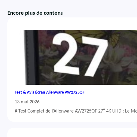
Encore plus de contenu
Test & Avis Écran Alienware AW2725QF
13 mai 2026
# Test Complet de l’Alienware AW2725QF 27″ 4K UHD : Le Mo