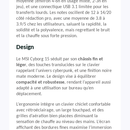
moyenne (environ 4-6h en usage mixte, 2-3h en
jeu), et une connectique USB 3.1 limitée pour les
transferts lourds. Les notes oscillent de 12 à 14/20
côté rédaction pro, avec une moyenne de 3.8 à
3.9/5 chez les utilisateurs, saluant la rapidité, la
solidité et la polyvalence, mais regrettant le bruit
et la chauffe sous forte pression.
Design
Le MSI Cyborg 15 séduit par son
châssis fin et
léger
, des touches translucides sur le clavier
rappelant l’univers cyberpunk, et une finition noire
mate moderne. Le design vise à équilibrer
compacité et robustesse
, rendant l’appareil aussi
adapté à une utilisation sur bureau qu’en
déplacement.
L’ergonomie intègre un clavier chiclet confortable
avec rétroéclairage, un large touchpad, et des
grilles d’aération bien placées diminuant la
sensation de chauffe au niveau des mains. L’écran
affichant des bordures fines maximise l’immersion