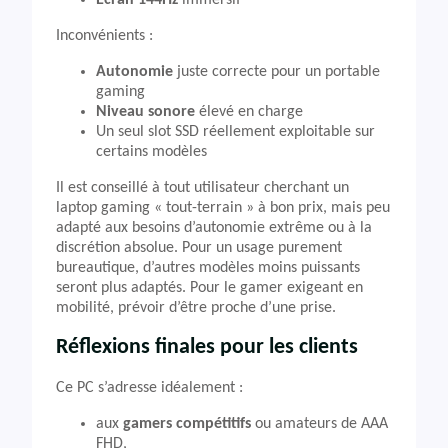
Écran 144Hz
immersif
Inconvénients :
Autonomie
juste correcte pour un portable
gaming
Niveau sonore
élevé en charge
Un seul slot SSD réellement exploitable sur
certains modèles
Il est conseillé à tout utilisateur cherchant un
laptop gaming « tout-terrain » à bon prix, mais peu
adapté aux besoins d’autonomie extrême ou à la
discrétion absolue. Pour un usage purement
bureautique, d’autres modèles moins puissants
seront plus adaptés. Pour le gamer exigeant en
mobilité, prévoir d’être proche d’une prise.
Réflexions finales pour les clients
Ce PC s’adresse idéalement :
aux
gamers compétitifs
ou amateurs de AAA
FHD,