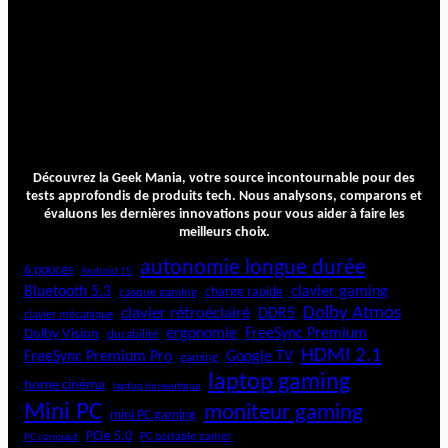
Découvrez la Geek Mania, votre source incontournable pour des
tests approfondis de produits tech. Nous analysons, comparons et
évaluons les dernières innovations pour vous aider à faire les
meilleurs choix.
autonomie longue durée
6 pouces
Android 15
Bluetooth 5.3
clavier gaming
charge rapide
casque gaming
Dolby Atmos
clavier rétroéclairé
DDR5
clavier mécanique
ergonomie
FreeSync Premium
Dolby Vision
durabilité
HDMI 2.1
FreeSync Premium Pro
Google TV
gaming
laptop gaming
home cinéma
laptop bureautique
Mini PC
moniteur gaming
mini PC gaming
PCIe 5.0
PC portable gamer
PC compact