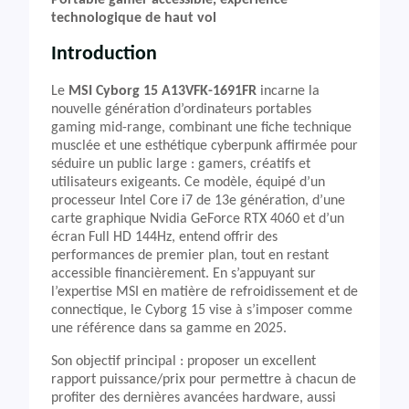
Portable gamer accessible, expérience
technologique de haut vol
Introduction
Le
MSI Cyborg 15 A13VFK-1691FR
incarne la
nouvelle génération d’ordinateurs portables
gaming mid-range, combinant une fiche technique
musclée et une esthétique cyberpunk affirmée pour
séduire un public large : gamers, créatifs et
utilisateurs exigeants. Ce modèle, équipé d’un
processeur Intel Core i7 de 13e génération, d’une
carte graphique Nvidia GeForce RTX 4060 et d’un
écran Full HD 144Hz, entend offrir des
performances de premier plan, tout en restant
accessible financièrement. En s’appuyant sur
l’expertise MSI en matière de refroidissement et de
connectique, le Cyborg 15 vise à s’imposer comme
une référence dans sa gamme en 2025.
Son objectif principal : proposer un excellent
rapport puissance/prix pour permettre à chacun de
profiter des dernières avancées hardware, aussi