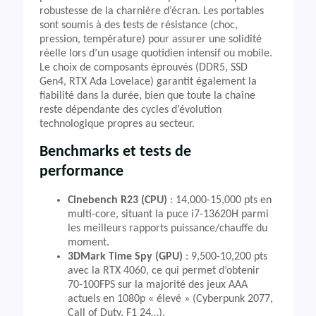
robustesse de la charnière d’écran. Les portables
sont soumis à des tests de résistance (choc,
pression, température) pour assurer une solidité
réelle lors d’un usage quotidien intensif ou mobile.
Le choix de composants éprouvés (DDR5, SSD
Gen4, RTX Ada Lovelace) garantit également la
fiabilité dans la durée, bien que toute la chaîne
reste dépendante des cycles d’évolution
technologique propres au secteur.
Benchmarks et tests de
performance
Cinebench R23 (CPU)
: 14,000-15,000 pts en
multi-core, situant la puce i7-13620H parmi
les meilleurs rapports puissance/chauffe du
moment.
3DMark Time Spy (GPU)
: 9,500-10,200 pts
avec la RTX 4060, ce qui permet d’obtenir
70-100FPS sur la majorité des jeux AAA
actuels en 1080p « élevé » (Cyberpunk 2077,
Call of Duty, F1 24…).