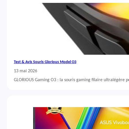
Test & Avis Souris Glorious Model O3
13 mai 2026
GLORIOUS Gaming O3 : la souris gaming filaire ultralégère 