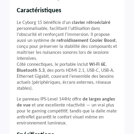
Caractéristiques
Le Cyborg 15 bénéficie d’un
clavier rétroéclairé
personnalisable, facilitant l’utilisation dans
l’obscurité et renforçant l’immersion. Il propose
aussi un système de
refroidissement Cooler Boost
,
conçu pour préserver la stabilité des composants et
maîtriser les nuisances sonores lors de sessions
intensives.
Côté connectiques, le portable inclut
Wi-Fi 6E
,
Bluetooth 5.3
, des ports HDMI 2.1, USB-C, USB-A,
Ethernet Gigabit, couvrant l’ensemble des besoins
actuels (périphériques, écrans externes, réseaux
stables).
Le panneau IPS-Level 144Hz offre
de larges angles
de vue
et une excellente réactivité ­— un vrai plus
pour le gaming compétitif, tandis que la dalle mate
antireflet garantit le confort visuel même en
environnement lumineux.