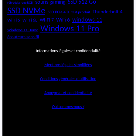
SSD 512 Go
souris gaming
rétroéclairage RGB
SSD NVMe
Thunderbolt 4
SSD PCIe 4.0
test produit
windows 11
WiFi 6
Wi-Fi 6E
Wi-Fi 7
Wi-Fi 6
Windows 11 Pro
Windows 11 Home
écouteurs sans fil
Informations légales et confidentialité
Mentions légales simplifiées
Conditions générales d’utilisation
Anonymat et confidentialité
Qui sommes-nous ?