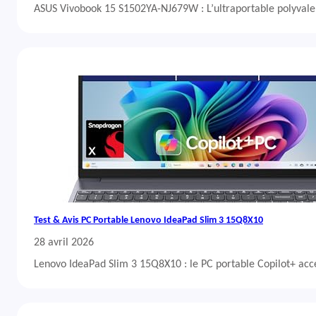
ASUS Vivobook 15 S1502YA-NJ679W : L’ultraportable polyvalent
Test & Avis PC Portable Lenovo IdeaPad Slim 3 15Q8X10
28 avril 2026
Lenovo IdeaPad Slim 3 15Q8X10 : le PC portable Copilot+ acc