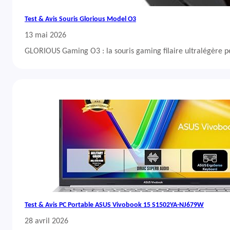
Test & Avis Souris Glorious Model O3
13 mai 2026
GLORIOUS Gaming O3 : la souris gaming filaire ultralégère 
Test & Avis PC Portable ASUS Vivobook 15 S1502YA-NJ679W
28 avril 2026