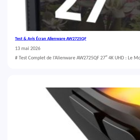
Test & Avis Écran Alienware AW2725QF
13 mai 2026
# Test Complet de l’Alienware AW2725QF 27″ 4K UHD : Le Mo