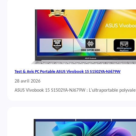
Test & Avis PC Portable ASUS Vivobook 15 S1502YA-NJ679W
28 avril 2026
ASUS Vivobook 15 S1502YA-NJ679W : L’ultraportable polyvalent