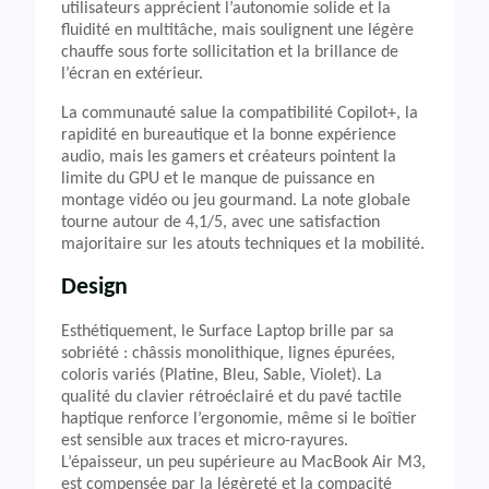
utilisateurs apprécient l’autonomie solide et la
fluidité en multitâche, mais soulignent une légère
chauffe sous forte sollicitation et la brillance de
l’écran en extérieur.
La communauté salue la compatibilité Copilot+, la
rapidité en bureautique et la bonne expérience
audio, mais les gamers et créateurs pointent la
limite du GPU et le manque de puissance en
montage vidéo ou jeu gourmand. La note globale
tourne autour de 4,1/5, avec une satisfaction
majoritaire sur les atouts techniques et la mobilité.
Design
Esthétiquement, le Surface Laptop brille par sa
sobriété : châssis monolithique, lignes épurées,
coloris variés (Platine, Bleu, Sable, Violet). La
qualité du clavier rétroéclairé et du pavé tactile
haptique renforce l’ergonomie, même si le boîtier
est sensible aux traces et micro-rayures.
L’épaisseur, un peu supérieure au MacBook Air M3,
est compensée par la légèreté et la compacité