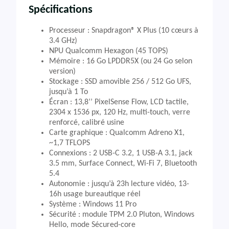
Spécifications
Processeur : Snapdragon® X Plus (10 cœurs à
3.4 GHz)
NPU Qualcomm Hexagon (45 TOPS)
Mémoire : 16 Go LPDDR5X (ou 24 Go selon
version)
Stockage : SSD amovible 256 / 512 Go UFS,
jusqu’à 1 To
Écran : 13,8’’ PixelSense Flow, LCD tactile,
2304 x 1536 px, 120 Hz, multi-touch, verre
renforcé, calibré usine
Carte graphique : Qualcomm Adreno X1,
~1,7 TFLOPS
Connexions : 2 USB-C 3.2, 1 USB-A 3.1, jack
3.5 mm, Surface Connect, Wi-Fi 7, Bluetooth
5.4
Autonomie : jusqu’à 23h lecture vidéo, 13-
16h usage bureautique réel
Système : Windows 11 Pro
Sécurité : module TPM 2.0 Pluton, Windows
Hello, mode Sécured-core