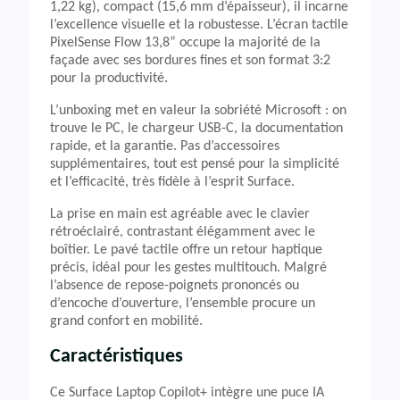
1,22 kg), compact (15,6 mm d’épaisseur), il incarne
l’excellence visuelle et la robustesse. L’écran tactile
PixelSense Flow 13,8” occupe la majorité de la
façade avec ses bordures fines et son format 3:2
pour la productivité.
L’unboxing met en valeur la sobriété Microsoft : on
trouve le PC, le chargeur USB-C, la documentation
rapide, et la garantie. Pas d’accessoires
supplémentaires, tout est pensé pour la simplicité
et l’efficacité, très fidèle à l’esprit Surface.
La prise en main est agréable avec le clavier
rétroéclairé, contrastant élégamment avec le
boîtier. Le pavé tactile offre un retour haptique
précis, idéal pour les gestes multitouch. Malgré
l’absence de repose-poignets prononcés ou
d’encoche d’ouverture, l’ensemble procure un
grand confort en mobilité.
Caractéristiques
Ce Surface Laptop Copilot+ intègre une puce IA