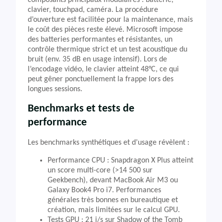
composants principaux modulaires : batterie,
clavier, touchpad, caméra. La procédure
d’ouverture est facilitée pour la maintenance, mais
le coût des pièces reste élevé. Microsoft impose
des batteries performantes et résistantes, un
contrôle thermique strict et un test acoustique du
bruit (env. 35 dB en usage intensif). Lors de
l’encodage vidéo, le clavier atteint 48°C, ce qui
peut gêner ponctuellement la frappe lors des
longues sessions.
Benchmarks et tests de
performance
Les benchmarks synthétiques et d’usage révèlent :
Performance CPU : Snapdragon X Plus atteint
un score multi-core (>14 500 sur
Geekbench), devant MacBook Air M3 ou
Galaxy Book4 Pro i7. Performances
générales très bonnes en bureautique et
création, mais limitées sur le calcul GPU.
Tests GPU : 21 i/s sur Shadow of the Tomb