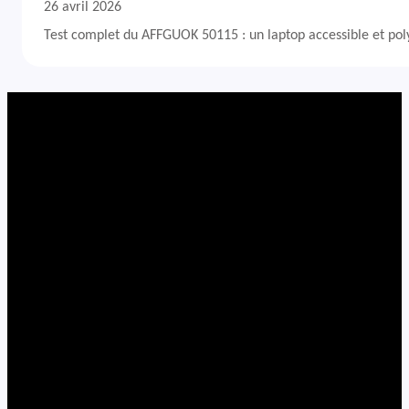
26 avril 2026
Test complet du AFFGUOK 50115 : un laptop accessible et po