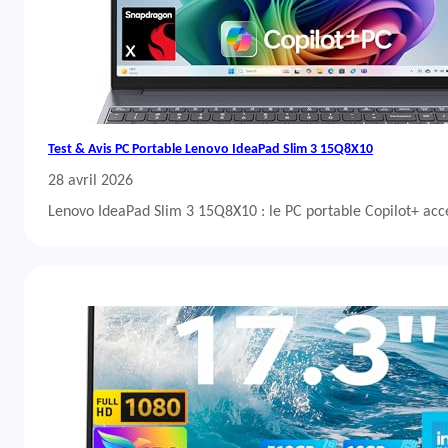
Test & Avis PC Portable Lenovo IdeaPad Slim 3 15Q8X10
28 avril 2026
Lenovo IdeaPad Slim 3 15Q8X10 : le PC portable Copilot+ acc