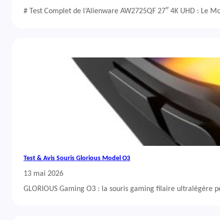
# Test Complet de l’Alienware AW2725QF 27″ 4K UHD : Le Mo
Test & Avis Souris Glorious Model O3
13 mai 2026
GLORIOUS Gaming O3 : la souris gaming filaire ultralégère 