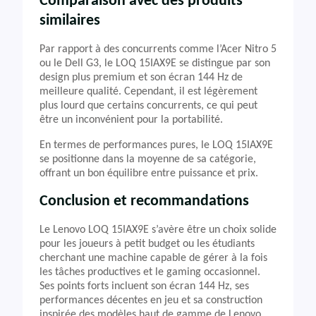
Comparaison avec des produits
similaires
Par rapport à des concurrents comme l’Acer Nitro 5
ou le Dell G3, le LOQ 15IAX9E se distingue par son
design plus premium et son écran 144 Hz de
meilleure qualité. Cependant, il est légèrement
plus lourd que certains concurrents, ce qui peut
être un inconvénient pour la portabilité.
En termes de performances pures, le LOQ 15IAX9E
se positionne dans la moyenne de sa catégorie,
offrant un bon équilibre entre puissance et prix.
Conclusion et recommandations
Le Lenovo LOQ 15IAX9E s’avère être un choix solide
pour les joueurs à petit budget ou les étudiants
cherchant une machine capable de gérer à la fois
les tâches productives et le gaming occasionnel.
Ses points forts incluent son écran 144 Hz, ses
performances décentes en jeu et sa construction
inspirée des modèles haut de gamme de Lenovo.