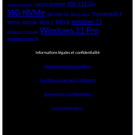
SSD 512 Go
souris gaming
rétroéclairage RGB
SSD NVMe
Thunderbolt 4
SSD PCIe 4.0
test produit
windows 11
WiFi 6
Wi-Fi 6E
Wi-Fi 7
Wi-Fi 6
Windows 11 Pro
Windows 11 Home
écouteurs sans fil
Informations légales et confidentialité
Mentions légales simplifiées
Conditions générales d’utilisation
Anonymat et confidentialité
Qui sommes-nous ?