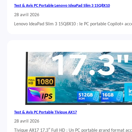
Test & Avis PC Portable Lenovo IdeaPad Slim 3 15Q8X10
28 avril 2026
Lenovo IdeaPad Slim 3 15Q8X10 : le PC portable Copilot+ acc
Test & Avis PC Portable Tivique AX17
28 avril 2026
Tivique AX17 17,3″ Full HD : Un PC portable grand format acc