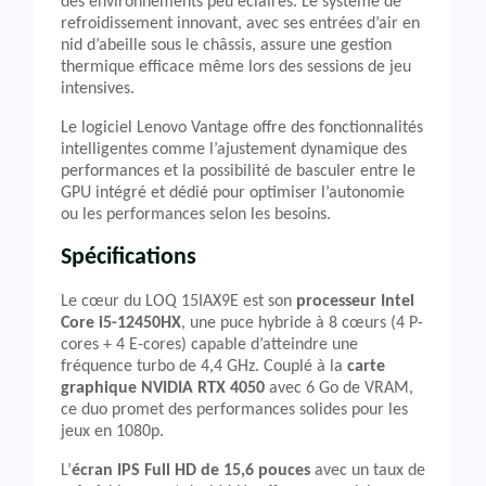
des environnements peu éclairés. Le système de
refroidissement innovant, avec ses entrées d’air en
nid d’abeille sous le châssis, assure une gestion
thermique efficace même lors des sessions de jeu
intensives.
Le logiciel Lenovo Vantage offre des fonctionnalités
intelligentes comme l’ajustement dynamique des
performances et la possibilité de basculer entre le
GPU intégré et dédié pour optimiser l’autonomie
ou les performances selon les besoins.
Spécifications
Le cœur du LOQ 15IAX9E est son
processeur Intel
Core i5-12450HX
, une puce hybride à 8 cœurs (4 P-
cores + 4 E-cores) capable d’atteindre une
fréquence turbo de 4,4 GHz. Couplé à la
carte
graphique NVIDIA RTX 4050
avec 6 Go de VRAM,
ce duo promet des performances solides pour les
jeux en 1080p.
L’
écran IPS Full HD de 15,6 pouces
avec un taux de