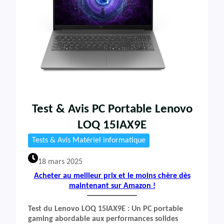
Test & Avis PC Portable Lenovo
LOQ 15IAX9E
Tests & Avis Matériel informatique
18 mars 2025
Acheter au meilleur prix et le moins chère dès
maintenant sur Amazon !
Test du Lenovo LOQ 15IAX9E : Un PC portable
gaming abordable aux performances solides