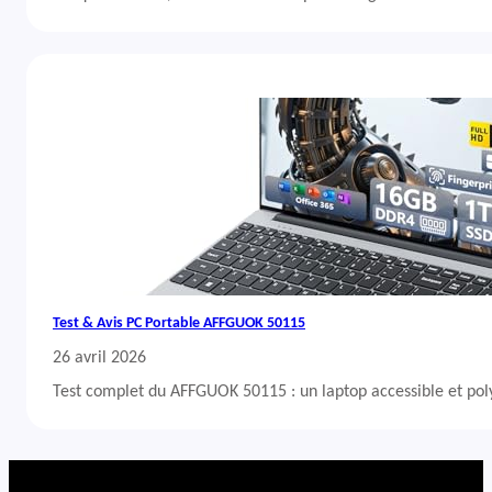
Test & Avis PC Portable AFFGUOK 50115
26 avril 2026
Test complet du AFFGUOK 50115 : un laptop accessible et po