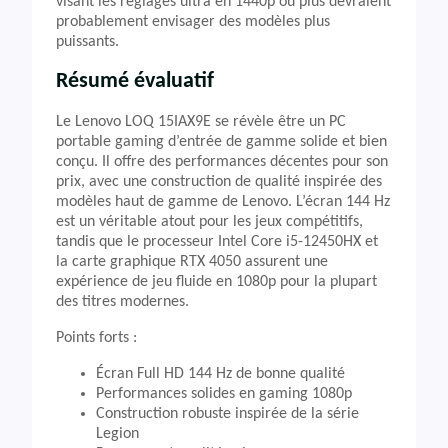
visant les réglages ultra en 1440p ou plus devraient
probablement envisager des modèles plus
puissants.
Résumé évaluatif
Le Lenovo LOQ 15IAX9E se révèle être un PC
portable gaming d’entrée de gamme solide et bien
conçu. Il offre des performances décentes pour son
prix, avec une construction de qualité inspirée des
modèles haut de gamme de Lenovo. L’écran 144 Hz
est un véritable atout pour les jeux compétitifs,
tandis que le processeur Intel Core i5-12450HX et
la carte graphique RTX 4050 assurent une
expérience de jeu fluide en 1080p pour la plupart
des titres modernes.
Points forts :
Écran Full HD 144 Hz de bonne qualité
Performances solides en gaming 1080p
Construction robuste inspirée de la série
Legion