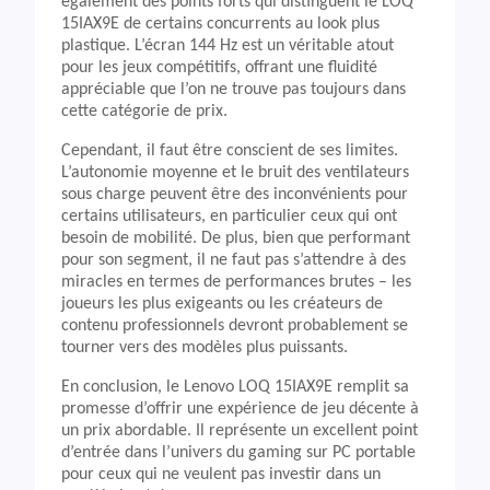
également des points forts qui distinguent le LOQ
15IAX9E de certains concurrents au look plus
plastique. L’écran 144 Hz est un véritable atout
pour les jeux compétitifs, offrant une fluidité
appréciable que l’on ne trouve pas toujours dans
cette catégorie de prix.
Cependant, il faut être conscient de ses limites.
L’autonomie moyenne et le bruit des ventilateurs
sous charge peuvent être des inconvénients pour
certains utilisateurs, en particulier ceux qui ont
besoin de mobilité. De plus, bien que performant
pour son segment, il ne faut pas s’attendre à des
miracles en termes de performances brutes – les
joueurs les plus exigeants ou les créateurs de
contenu professionnels devront probablement se
tourner vers des modèles plus puissants.
En conclusion, le Lenovo LOQ 15IAX9E remplit sa
promesse d’offrir une expérience de jeu décente à
un prix abordable. Il représente un excellent point
d’entrée dans l’univers du gaming sur PC portable
pour ceux qui ne veulent pas investir dans un