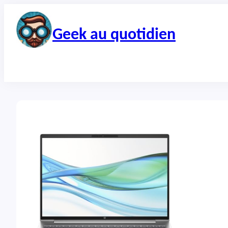
Aller
au
contenu
Geek au quotidien