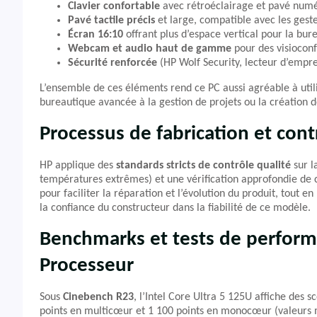
Clavier confortable
avec rétroéclairage et pavé numér
Pavé tactile précis
et large, compatible avec les gest
Écran 16:10
offrant plus d’espace vertical pour la bu
Webcam et audio haut de gamme
pour des visiocon
Sécurité renforcée
(HP Wolf Security, lecteur d’empr
L’ensemble de ces éléments rend ce PC aussi agréable à util
bureautique avancée à la gestion de projets ou la création d
Processus de fabrication et cont
HP applique des
standards stricts de contrôle qualité
sur l
températures extrêmes) et une vérification approfondie de 
pour faciliter la réparation et l’évolution du produit, tout 
la confiance du constructeur dans la fiabilité de ce modèle.
Benchmarks et tests de perfor
Processeur
Sous
Cinebench R23
, l’Intel Core Ultra 5 125U affiche des 
points en multicœur et 1 100 points en monocœur (valeurs 