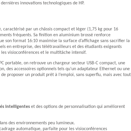
es dernières innovations technologiques de HP.
 caractérisé par un châssis compact et léger (1,75 kg pour 16
ments fréquents. Sa finition en aluminium brossé renforce
ue son format 16:10 maximise la surface d’affichage sans sacrifier la
els en entreprise, des télétravailleurs et des étudiants exigeants
les visioconférences et le multitâche intensif.
e PC portable, on retrouve un chargeur secteur USB-C compact, une
n, des accessoires optionnels tels qu’un adaptateur Ethernet ou une
 de proposer un produit prêt à l’emploi, sans superflu, mais avec tout
és intelligentes
et des options de personnalisation qui améliorent
r dans des environnements peu lumineux.
 cadrage automatique, parfaite pour les visioconférences