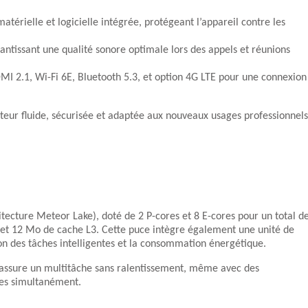
matérielle et logicielle intégrée, protégeant l’appareil contre les
antissant une qualité sonore optimale lors des appels et réunions
MI 2.1, Wi-Fi 6E, Bluetooth 5.3, et option 4G LTE pour une connexion
ateur fluide, sécurisée et adaptée aux nouveaux usages professionnels
tecture Meteor Lake), doté de 2 P-cores et 8 E-cores pour un total d
z et 12 Mo de cache L3. Cette puce intègre également une unité de
ion des tâches intelligentes et la consommation énergétique.
 assure un multitâche sans ralentissement, même avec des
es simultanément.