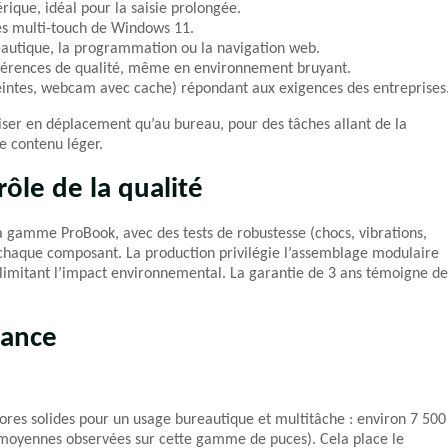
ique, idéal pour la saisie prolongée.
es multi-touch de Windows 11.
reautique, la programmation ou la navigation web.
férences de qualité, même en environnement bruyant.
eintes, webcam avec cache) répondant aux exigences des entreprises
iser en déplacement qu’au bureau, pour des tâches allant de la
e contenu léger.
rôle de la qualité
a gamme ProBook, avec des tests de robustesse (chocs, vibrations,
chaque composant. La production privilégie l’assemblage modulaire
en limitant l’impact environnemental. La garantie de 3 ans témoigne de
mance
scores solides pour un usage bureautique et multitâche : environ 7 500
moyennes observées sur cette gamme de puces). Cela place le