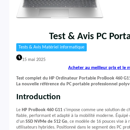
Test & Avis PC Por
Tests & Avis Matériel informatique
15 mai 2025
Acheter au meilleur prix et le
Test complet du HP Ordinateur Portable ProBook 460 G11
La nouvelle référence du PC portable professionnel polyv
Introduction
Le
HP ProBook 460 G11
s’impose comme une solution de cho
fiable, performant et adapté à la mobilité moderne. Équipé
d’un
SSD NVMe de 512 Go
, ce modèle de 16 pouces vise à 
utilisateurs hybrides. Positionné dans le segment des PC pr