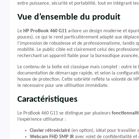
entre puissance, sécurité et portabilité, tout en intégrant l
Vue d’ensemble du produit
Le
HP ProBook 460 G11
arbore un design moderne et épuré,
pouces), ce qui le rend particulièrement adapté aux déplace
l’impression de robustesse et de professionnalisme, tandis q
mobilité. Le public cible est clairement celui des professionn
recherchant un appareil fiable pour la bureautique avancée, 
Le contenu de la boîte est classique mais complet : outre l
documentation de démarrage rapide, et selon la configuratio
housse de protection. Cette sobriété reflète la volonté de HP
le nécessaire pour une utilisation immédiate.
Caractéristiques
Le ProBook 460 G11 se distingue par plusieurs
fonctionnalit
l’expérience utilisateur :
Clavier rétroéclairé
(en option), idéal pour travaille
Webcam FHD 5MP IR
avec volet de confidentialité et