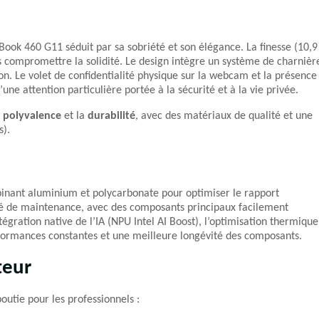
oBook 460 G11 séduit par sa sobriété et son élégance. La finesse (10,9
ans compromettre la solidité. Le design intègre un système de charnièr
on. Le volet de confidentialité physique sur la webcam et la présence
une attention particulière portée à la sécurité et à la vie privée.
a
polyvalence
et la
durabilité
, avec des matériaux de qualité et une
s).
inant aluminium et polycarbonate pour optimiser le rapport
lité de maintenance, avec des composants principaux facilement
tégration native de l’IA (NPU Intel AI Boost), l’optimisation thermique
erformances constantes et une meilleure longévité des composants.
teur
outie pour les professionnels :