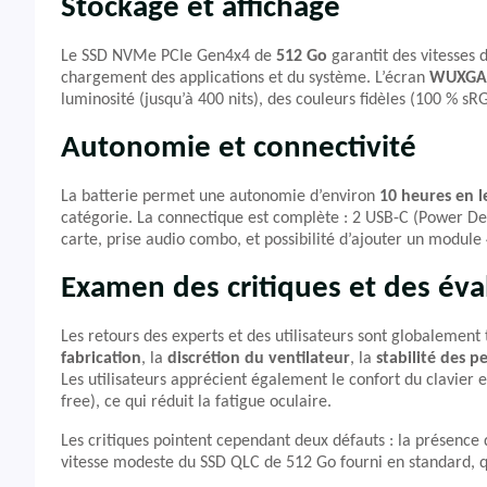
Stockage et affichage
Le SSD NVMe PCIe Gen4x4 de
512 Go
garantit des vitesses 
chargement des applications et du système. L’écran
WUXGA (
luminosité (jusqu’à 400 nits), des couleurs fidèles (100 % sR
Autonomie et connectivité
La batterie permet une autonomie d’environ
10 heures en l
catégorie. La connectique est complète : 2 USB-C (Power Del
carte, prise audio combo, et possibilité d’ajouter un module
Examen des critiques et des éva
Les retours des experts et des utilisateurs sont globalement tr
fabrication
, la
discrétion du ventilateur
, la
stabilité des 
Les utilisateurs apprécient également le confort du clavier 
free), ce qui réduit la fatigue oculaire.
Les critiques pointent cependant deux défauts : la présence d
vitesse modeste du SSD QLC de 512 Go fourni en standard, 