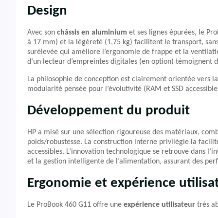
Design
Avec son
châssis en aluminium
et ses lignes épurées, le Pr
à 17 mm) et la légèreté (1,75 kg) facilitent le transport, s
surélevée qui améliore l’ergonomie de frappe et la ventilati
d’un lecteur d’empreintes digitales (en option) témoignent d’
La philosophie de conception est clairement orientée vers l
modularité pensée pour l’évolutivité (RAM et SSD accessible
Développement du produit
HP a misé sur une sélection rigoureuse des matériaux, comb
poids/robustesse. La construction interne privilégie la faci
accessibles. L’innovation technologique se retrouve dans l’in
et la gestion intelligente de l’alimentation, assurant des p
Ergonomie et expérience utilisa
Le ProBook 460 G11 offre une
expérience utilisateur
très ab