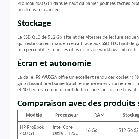
ProBook 460 G11 dans le haut du panier pour les tâches profe
productivité avancée.
Stockage
Le SSD QLC de 512 Go atteint des vitesses de lecture séquent
qui reste correct mais en retrait face aux SSD TLC haut de 
peu perceptible, mais les utilisateurs de workflows intensifs
Écran et autonomie
La dalle IPS WUXGA offre un excellent rendu des couleurs (
garantissant une bonne lisibilité même en environnement lu
et 10 heures, ce qui permet de tenir une journée de travail 
Comparaison avec des produits s
Modèle
Processeur
RAM
Stocka
HP ProBook
Intel Core
16 Go
512 Go S
460 G11
Ultra 5 125U