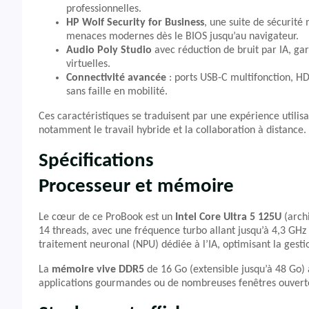
professionnelles.
HP Wolf Security for Business
, une suite de sécurité 
menaces modernes dès le BIOS jusqu’au navigateur.
Audio Poly Studio
avec réduction de bruit par IA, gar
virtuelles.
Connectivité avancée
: ports USB-C multifonction, HD
sans faille en mobilité.
Ces caractéristiques se traduisent par une expérience utilis
notamment le travail hybride et la collaboration à distance.
Spécifications
Processeur et mémoire
Le cœur de ce ProBook est un
Intel Core Ultra 5 125U
(archi
14 threads, avec une fréquence turbo allant jusqu’à 4,3 GH
traitement neuronal (NPU) dédiée à l’IA, optimisant la gest
La
mémoire vive DDR5
de 16 Go (extensible jusqu’à 48 Go)
applications gourmandes ou de nombreuses fenêtres ouvert