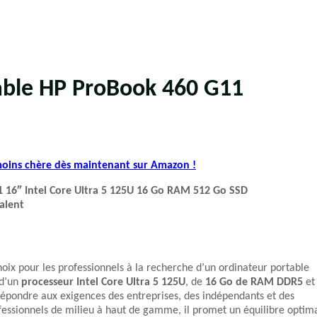
table HP ProBook 460 G11
 moins chère dès maintenant sur Amazon !
 16″ Intel Core Ultra 5 125U 16 Go RAM 512 Go SSD
alent
ix pour les professionnels à la recherche d’un ordinateur portable
 d’un
processeur Intel Core Ultra 5 125U
, de
16 Go de RAM DDR5
et
répondre aux exigences des entreprises, des indépendants et des
ofessionnels de milieu à haut de gamme, il promet un équilibre optim