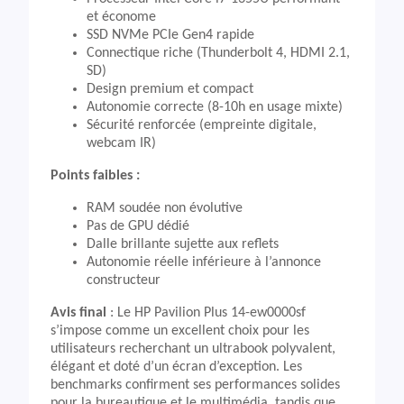
et économe
SSD NVMe PCIe Gen4 rapide
Connectique riche (Thunderbolt 4, HDMI 2.1,
SD)
Design premium et compact
Autonomie correcte (8-10h en usage mixte)
Sécurité renforcée (empreinte digitale,
webcam IR)
Points faibles :
RAM soudée non évolutive
Pas de GPU dédié
Dalle brillante sujette aux reflets
Autonomie réelle inférieure à l’annonce
constructeur
Avis final
: Le HP Pavilion Plus 14-ew0000sf
s’impose comme un excellent choix pour les
utilisateurs recherchant un ultrabook polyvalent,
élégant et doté d’un écran d’exception. Les
benchmarks confirment ses performances solides
pour la bureautique et le multimédia, tandis que