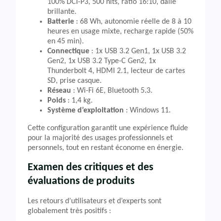
100% DCI-P3, 500 nits, ratio 16:10, dalle
brillante.
Batterie
: 68 Wh, autonomie réelle de 8 à 10
heures en usage mixte, recharge rapide (50%
en 45 min).
Connectique
: 1x USB 3.2 Gen1, 1x USB 3.2
Gen2, 1x USB 3.2 Type-C Gen2, 1x
Thunderbolt 4, HDMI 2.1, lecteur de cartes
SD, prise casque.
Réseau
: Wi-Fi 6E, Bluetooth 5.3.
Poids
: 1,4 kg.
Système d’exploitation
: Windows 11.
Cette configuration garantit une expérience fluide
pour la majorité des usages professionnels et
personnels, tout en restant économe en énergie.
Examen des critiques et des
évaluations de produits
Les retours d’utilisateurs et d’experts sont
globalement très positifs :