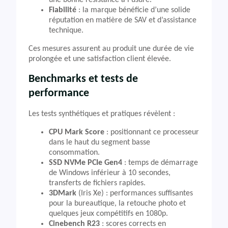
une bonne résistance à l’usure.
Fiabilité
: la marque bénéficie d’une solide
réputation en matière de SAV et d’assistance
technique.
Ces mesures assurent au produit une durée de vie
prolongée et une satisfaction client élevée.
Benchmarks et tests de
performance
Les tests synthétiques et pratiques révèlent :
CPU Mark Score
: positionnant ce processeur
dans le haut du segment basse
consommation.
SSD NVMe PCIe Gen4
: temps de démarrage
de Windows inférieur à 10 secondes,
transferts de fichiers rapides.
3DMark
(Iris Xe) : performances suffisantes
pour la bureautique, la retouche photo et
quelques jeux compétitifs en 1080p.
Cinebench R23
: scores corrects en