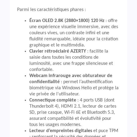
Parmi les caractéristiques phares :
Écran OLED 2.8K (2880×1800) 120 Hz
: offre
une expérience visuelle immersive, avec des
couleurs vives, un contraste infini et une
fluidité remarquable, idéale pour la création
graphique et le multimédia.
Clavier rétroéclairé AZERTY
: facilite la
saisie dans toutes les conditions de
luminosité, avec une frappe silencieuse et
confortable.
Webcam infrarouge avec obturateur de
confidentialité
: permet l’authentification
biométrique via Windows Hello et protège la
vie privée de l’utilisateur.
Connectique complète
: 4 ports USB (dont
Thunderbolt 4), HDMI 2.1, lecteur de cartes
SD, prise casque, Wi-Fi 6E et Bluetooth 5.3,
assurant compatibilité et évolutivité pour
tous les usages modernes.
Lecteur d’empreintes digitales
et puce TPM