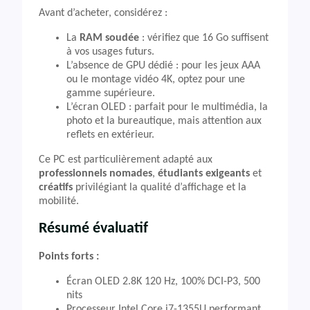
Avant d’acheter, considérez :
La
RAM soudée
: vérifiez que 16 Go suffisent
à vos usages futurs.
L’absence de GPU dédié : pour les jeux AAA
ou le montage vidéo 4K, optez pour une
gamme supérieure.
L’écran OLED : parfait pour le multimédia, la
photo et la bureautique, mais attention aux
reflets en extérieur.
Ce PC est particulièrement adapté aux
professionnels nomades
,
étudiants exigeants
et
créatifs
privilégiant la qualité d’affichage et la
mobilité.
Résumé évaluatif
Points forts :
Écran OLED 2.8K 120 Hz, 100% DCI-P3, 500
nits
Processeur Intel Core i7-1355U performant