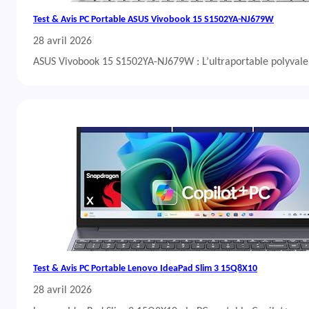
Test & Avis PC Portable ASUS Vivobook 15 S1502YA-NJ679W
28 avril 2026
ASUS Vivobook 15 S1502YA-NJ679W : L’ultraportable polyvalent
Test & Avis PC Portable Lenovo IdeaPad Slim 3 15Q8X10
28 avril 2026