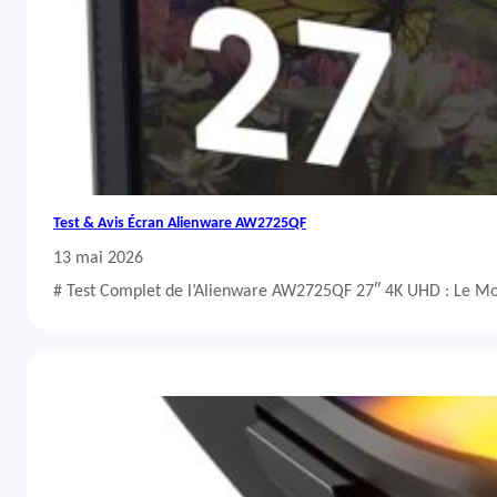
Test & Avis Écran Alienware AW2725QF
13 mai 2026
# Test Complet de l’Alienware AW2725QF 27″ 4K UHD : Le Mo