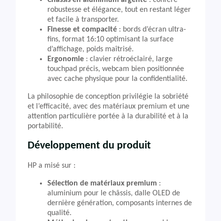
Châssis en aluminium argenté
: confère
robustesse et élégance, tout en restant léger
et facile à transporter.
Finesse et compacité
: bords d’écran ultra-
fins, format 16:10 optimisant la surface
d’affichage, poids maîtrisé.
Ergonomie
: clavier rétroéclairé, large
touchpad précis, webcam bien positionnée
avec cache physique pour la confidentialité.
La philosophie de conception privilégie la sobriété
et l’efficacité, avec des matériaux premium et une
attention particulière portée à la durabilité et à la
portabilité.
Développement du produit
HP a misé sur :
Sélection de matériaux premium
:
aluminium pour le châssis, dalle OLED de
dernière génération, composants internes de
qualité.