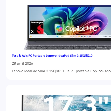
Test & Avis PC Portable Lenovo IdeaPad Slim 3 15Q8X10
28 avril 2026
Lenovo IdeaPad Slim 3 15Q8X10 : le PC portable Copilot+ acc