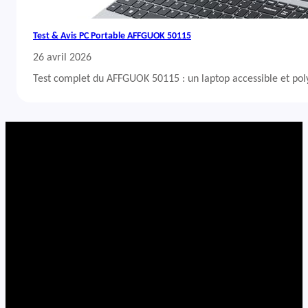
Test & Avis PC Portable AFFGUOK 50115
26 avril 2026
Test complet du AFFGUOK 50115 : un laptop accessible et po