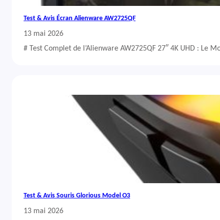
Test & Avis Écran Alienware AW2725QF
13 mai 2026
# Test Complet de l’Alienware AW2725QF 27″ 4K UHD : Le Mo
Test & Avis Souris Glorious Model O3
13 mai 2026