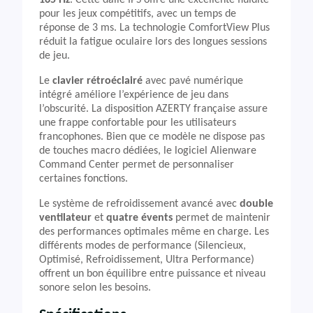
165 Hz
. Cette dalle IPS offre une excellente fluidité
pour les jeux compétitifs, avec un temps de
réponse de 3 ms. La technologie ComfortView Plus
réduit la fatigue oculaire lors des longues sessions
de jeu.
Le
clavier rétroéclairé
avec pavé numérique
intégré améliore l’expérience de jeu dans
l’obscurité. La disposition AZERTY française assure
une frappe confortable pour les utilisateurs
francophones. Bien que ce modèle ne dispose pas
de touches macro dédiées, le logiciel Alienware
Command Center permet de personnaliser
certaines fonctions.
Le système de refroidissement avancé avec
double
ventilateur
et
quatre évents
permet de maintenir
des performances optimales même en charge. Les
différents modes de performance (Silencieux,
Optimisé, Refroidissement, Ultra Performance)
offrent un bon équilibre entre puissance et niveau
sonore selon les besoins.