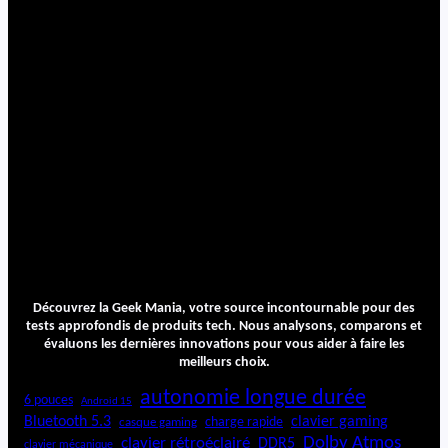
Découvrez la Geek Mania, votre source incontournable pour des
tests approfondis de produits tech. Nous analysons, comparons et
évaluons les dernières innovations pour vous aider à faire les
meilleurs choix.
autonomie longue durée
6 pouces
Android 15
Bluetooth 5.3
clavier gaming
charge rapide
casque gaming
Dolby Atmos
clavier rétroéclairé
DDR5
clavier mécanique