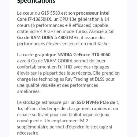
Spécifications
Le cœur du G15 5530 est son
processeur Intel
Core i7-13650HX
, un CPU 13e génération à 14
cœurs (6 performances + 8 efficaces) capable
d’atteindre 4,9 GHz en mode Turbo. Associé à
16
Go de RAM DDR5 à 4800 MHz
, il assure des
performances élevées en jeu et en multitâche.
La
carte graphique NVIDIA GeForce RTX 4060
avec 8 Go de VRAM GDDR6 permet de jouer
confortablement en Full HD avec des réglages
élevés sur la plupart des jeux récents. Elle prend en
charge les technologies Ray Tracing et DLSS pour
une qualité visuelle et des performances
améliorées.
Le stockage est assuré par un
SSD NVMe PCIe de 1
To
, offrant des temps de chargement rapides et un
espace suffisant pour une bibliothèque de jeux
conséquente. Un emplacement M.2
supplémentaire permet d’étendre le stockage si
nécessaire.