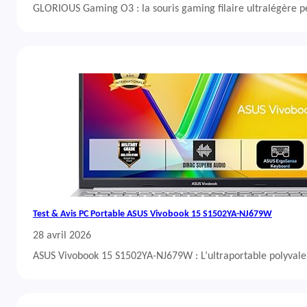
GLORIOUS Gaming O3 : la souris gaming filaire ultralégère 
Test & Avis PC Portable ASUS Vivobook 15 S1502YA-NJ679W
28 avril 2026
ASUS Vivobook 15 S1502YA-NJ679W : L’ultraportable polyvalent