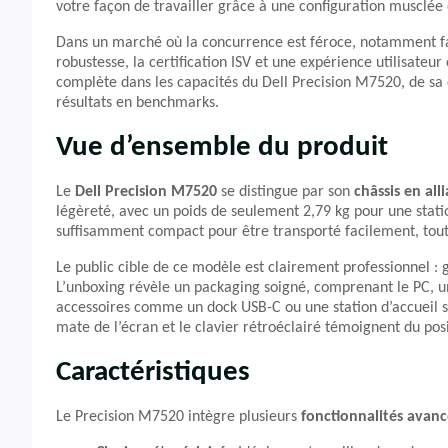
votre façon de travailler grâce à une configuration musclée 
Dans un marché où la concurrence est féroce, notamment fa
robustesse, la certification ISV et une expérience utilisate
complète dans les capacités du Dell Precision M7520, de sa
résultats en benchmarks.
Vue d’ensemble du produit
Le
Dell Precision M7520
se distingue par son
châssis en al
légèreté, avec un poids de seulement 2,79 kg pour une stati
suffisamment compact pour être transporté facilement, tout 
Le public cible de ce modèle est clairement professionnel 
L’unboxing révèle un packaging soigné, comprenant le PC, u
accessoires comme un dock USB-C ou une station d’accueil selo
mate de l’écran et le clavier rétroéclairé témoignent du 
Caractéristiques
Le Precision M7520 intègre plusieurs
fonctionnalités avanc