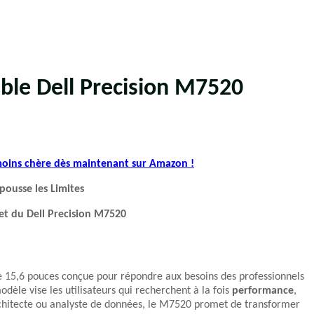
able Dell Precision M7520
 moins chère dès maintenant sur Amazon !
pousse les Limites
let du Dell Precision M7520
de 15,6 pouces conçue pour répondre aux besoins des professionnels
èle vise les utilisateurs qui recherchent à la fois
performance
,
rchitecte ou analyste de données, le M7520 promet de transformer