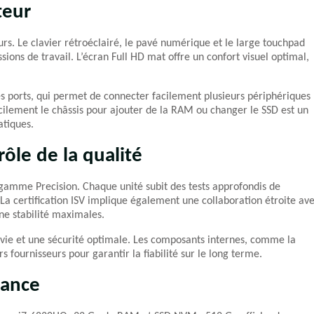
teur
rs. Le clavier rétroéclairé, le pavé numérique et le large touchpad
ssions de travail. L’écran Full HD mat offre un confort visuel optimal,
des ports, qui permet de connecter facilement plusieurs périphériques
facilement le châssis pour ajouter de la RAM ou changer le SSD est un
atiques.
rôle de la qualité
a gamme Precision. Chaque unité subit des tests approfondis de
La certification ISV implique également une collaboration étroite av
une stabilité maximales.
 vie et une sécurité optimale. Les composants internes, comme la
 fournisseurs pour garantir la fiabilité sur le long terme.
mance