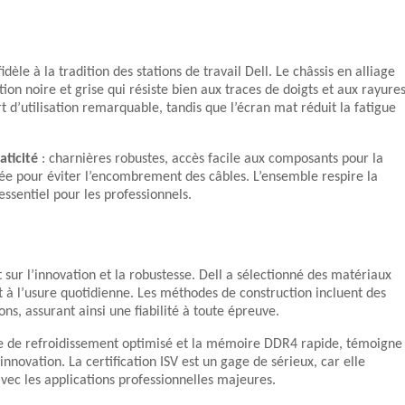
dèle à la tradition des stations de travail Dell. Le châssis en alliage
on noire et grise qui résiste bien aux traces de doigts et aux rayures
rt d’utilisation remarquable, tandis que l’écran mat réduit la fatigue
aticité
: charnières robustes, accès facile aux composants pour la
ée pour éviter l’encombrement des câbles. L’ensemble respire la
 essentiel pour les professionnels.
sur l’innovation et la robustesse. Dell a sélectionné des matériaux
 à l’usure quotidienne. Les méthodes de construction incluent des
ns, assurant ainsi une fiabilité à toute épreuve.
ème de refroidissement optimisé et la mémoire DDR4 rapide, témoigne
innovation. La certification ISV est un gage de sérieux, car elle
avec les applications professionnelles majeures.