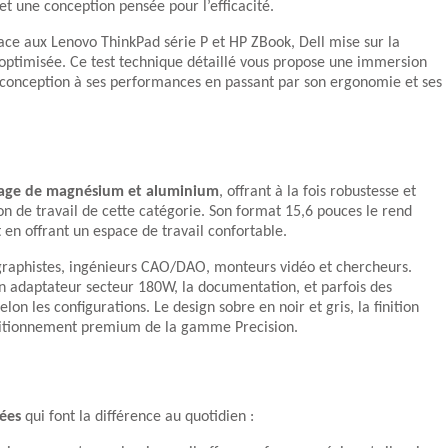
et une conception pensée pour l’efficacité.
ce aux Lenovo ThinkPad série P et HP ZBook, Dell mise sur la
ur optimisée. Ce test technique détaillé vous propose une immersion
 conception à ses performances en passant par son ergonomie et ses
liage de magnésium et aluminium
, offrant à la fois robustesse et
on de travail de cette catégorie. Son format 15,6 pouces le rend
en offrant un espace de travail confortable.
: graphistes, ingénieurs CAO/DAO, monteurs vidéo et chercheurs.
n adaptateur secteur 180W, la documentation, et parfois des
n les configurations. Le design sobre en noir et gris, la finition
positionnement premium de la gamme Precision.
ées
qui font la différence au quotidien :