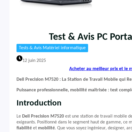
Test & Avis PC Port
Tests & Avis Matériel informatique
12 juin 2025
Acheter au meilleur prix et le
Dell Precision M7520 : La Station de Travail Mobile qui Re
Puissance professionnelle, mobilité maîtrisée : test comp
Introduction
Le
Dell Precision M7520
est une station de travail mobile 
exigeants. Positionné dans le segment haut de gamme, ce mod
fiabilité
et
mobilité
. Que vous soyez ingénieur, designer, a