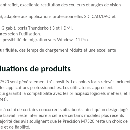
ntireflet, excellente restitution des couleurs et angles de vision
n), adaptée aux applications professionnelles 3D, CAO/DAO et
t Gigabit, ports Thunderbolt 3 et HDMI.
s selon l’utilisation.
c possibilité de migration vers Windows 11 Pro.
ur fluide
, des temps de chargement réduits et une excellente
luations de produits
M7520 sont généralement très positifs. Les points forts relevés incluen
les applications professionnelles. Les utilisateurs apprécient
qui garantit la compatibilité avec les principaux logiciels métiers, et 
nes).
 à celui de certains concurrents ultrabooks, ainsi qu’un design jugé
 travail, reste inférieure à celle de certains modèles plus récents
orité des avis soulignent que le Precision M7520 reste un choix de
 et de fiabilité.