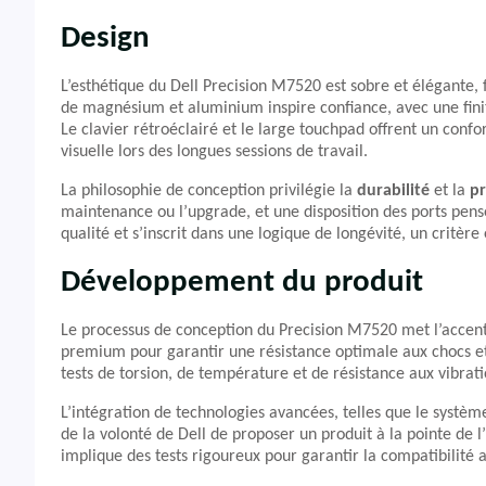
Design
L’esthétique du Dell Precision M7520 est sobre et élégante, fi
de magnésium et aluminium inspire confiance, avec une finiti
Le clavier rétroéclairé et le large touchpad offrent un confo
visuelle lors des longues sessions de travail.
La philosophie de conception privilégie la
durabilité
et la
pr
maintenance ou l’upgrade, et une disposition des ports pens
qualité et s’inscrit dans une logique de longévité, un critère
Développement du produit
Le processus de conception du Precision M7520 met l’accent 
premium pour garantir une résistance optimale aux chocs et
tests de torsion, de température et de résistance aux vibratio
L’intégration de technologies avancées, telles que le syst
de la volonté de Dell de proposer un produit à la pointe de l’
implique des tests rigoureux pour garantir la compatibilité 