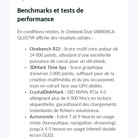
Benchmarks et tests de
performance
En conditions réelles, le Zenbook Duo UX8406CA-
QL027W affiche des résultats solides :
Cinebench R23
: Score multi-core autour de
14 000 points, attestant d’une excellente
puissance de calcul pour un ultrabook.
3DMark Time Spy
: Score graphique
d’environ 3 000 points, suffisant pour de la
création multimédia et du jeu occasionnel,
mais en retrait face aux GPU dédiés.
CrystalDiskMark
: SSD NVMe PCIe 4.0
atteignant plus de 6 000 Mo/s en lecture
séquentielle, garantissant des chargements
instantanés de fichiers volumineux.
Autonomie
: Entre 7 et 9 heures en usage
mixte (bureautique, navigation, streaming),
jusqu’à 4-5 heures en usage intensif double
écran OLED.