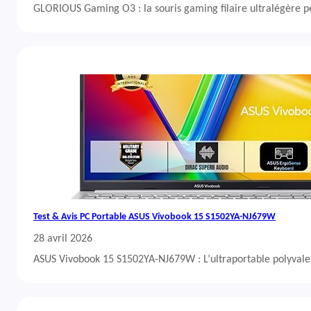
GLORIOUS Gaming O3 : la souris gaming filaire ultralégère 
Test & Avis PC Portable ASUS Vivobook 15 S1502YA-NJ679W
28 avril 2026
ASUS Vivobook 15 S1502YA-NJ679W : L’ultraportable polyvalent