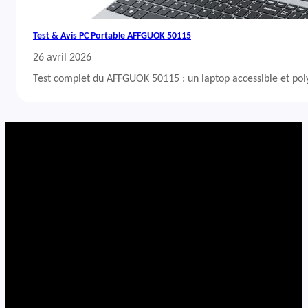
Test & Avis PC Portable AFFGUOK 50115
26 avril 2026
Test complet du AFFGUOK 50115 : un laptop accessible et po