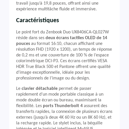
travail jusqu’à 19,8 pouces, offrant ainsi une
expérience multitâche fluide et immersive.
Caractéristiques
Le point fort du Zenbook Duo UX8406CA-QL027W
réside dans ses
deux écrans tactiles OLED de 14
pouces
au format 16:10, chacun affichant une
résolution FHD (1920 x 1200), un temps de réponse
de 0,2 ms et une couverture de 100 % de l’espace
colorimétrique DCI-P3. Ces écrans certifiés VESA
HDR True Black 500 et Pantone offrent une qualité
d’image exceptionnelle, idéale pour les
professionnels de l’image ou du design.
Le
clavier détachable
permet de passer
rapidement d’un mode portable classique à un
mode double écran ou bureau, maximisant la
flexibilité. Les
ports Thunderbolt 4
assurent des
transferts rapides, la connexion de plusieurs écrans
externes (jusqu’à deux 4K 60 Hz ou un 8K 60 Hz), et
la recharge rapide. Le stylet inclus, la béquille