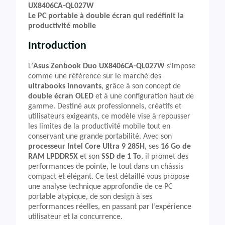
UX8406CA-QL027W
Le PC portable à double écran qui redéfinit la
productivité mobile
Introduction
L’
Asus Zenbook Duo UX8406CA-QL027W
s’impose
comme une référence sur le marché des
ultrabooks innovants
, grâce à son concept de
double écran OLED
et à une configuration haut de
gamme. Destiné aux professionnels, créatifs et
utilisateurs exigeants, ce modèle vise à repousser
les limites de la productivité mobile tout en
conservant une grande portabilité. Avec son
processeur Intel Core Ultra 9 285H
, ses
16 Go de
RAM LPDDR5X
et son
SSD de 1 To
, il promet des
performances de pointe, le tout dans un châssis
compact et élégant. Ce test détaillé vous propose
une analyse technique approfondie de ce PC
portable atypique, de son design à ses
performances réelles, en passant par l’expérience
utilisateur et la concurrence.