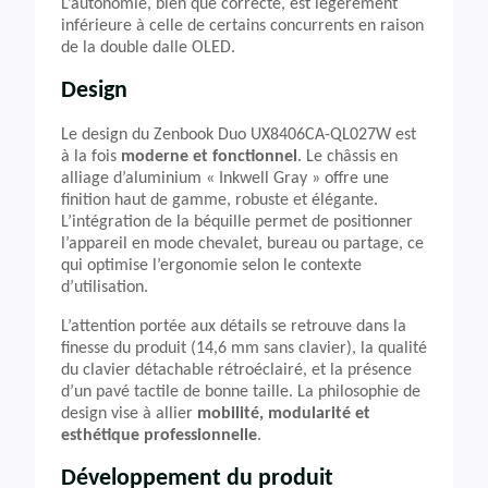
L’autonomie, bien que correcte, est légèrement
inférieure à celle de certains concurrents en raison
de la double dalle OLED.
Design
Le design du Zenbook Duo UX8406CA-QL027W est
à la fois
moderne et fonctionnel
. Le châssis en
alliage d’aluminium « Inkwell Gray » offre une
finition haut de gamme, robuste et élégante.
L’intégration de la béquille permet de positionner
l’appareil en mode chevalet, bureau ou partage, ce
qui optimise l’ergonomie selon le contexte
d’utilisation.
L’attention portée aux détails se retrouve dans la
finesse du produit (14,6 mm sans clavier), la qualité
du clavier détachable rétroéclairé, et la présence
d’un pavé tactile de bonne taille. La philosophie de
design vise à allier
mobilité, modularité et
esthétique professionnelle
.
Développement du produit