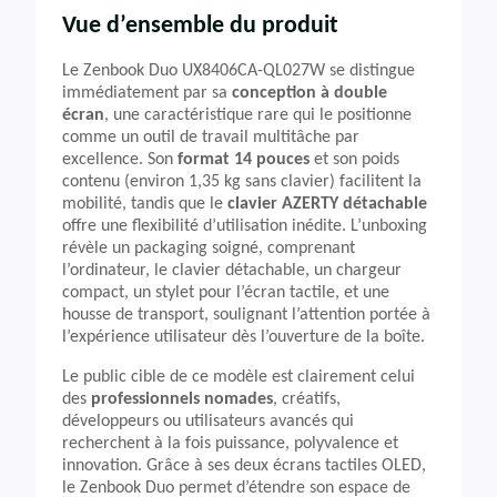
Vue d’ensemble du produit
Le Zenbook Duo UX8406CA-QL027W se distingue
immédiatement par sa
conception à double
écran
, une caractéristique rare qui le positionne
comme un outil de travail multitâche par
excellence. Son
format 14 pouces
et son poids
contenu (environ 1,35 kg sans clavier) facilitent la
mobilité, tandis que le
clavier AZERTY détachable
offre une flexibilité d’utilisation inédite. L’unboxing
révèle un packaging soigné, comprenant
l’ordinateur, le clavier détachable, un chargeur
compact, un stylet pour l’écran tactile, et une
housse de transport, soulignant l’attention portée à
l’expérience utilisateur dès l’ouverture de la boîte.
Le public cible de ce modèle est clairement celui
des
professionnels nomades
, créatifs,
développeurs ou utilisateurs avancés qui
recherchent à la fois puissance, polyvalence et
innovation. Grâce à ses deux écrans tactiles OLED,
le Zenbook Duo permet d’étendre son espace de