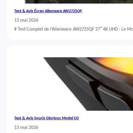
Test & Avis Écran Alienware AW2725QF
13 mai 2026
# Test Complet de l’Alienware AW2725QF 27″ 4K UHD : Le Mo
Test & Avis Souris Glorious Model O3
13 mai 2026