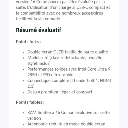
version 16 Go ne pourra pas être évoluée par la
suite. L’utilisation d’un chargeur USB-C compact et
la compatibilité avec de nombreux accessoires
facilitent la vie nomade.
Résumé évaluatif
Points forts :
Double écran OLED tactile de haute qualité
Modularité (clavier détachable, béquille,
stylet inclus)
Performances solides avec Intel Core Ultra 9
285H et SSD ultra-rapide
Connectique complète (Thunderbolt 4, HDMI
2.1)
Design premium, léger et compact
Points faibles :
RAM limitée à 16 Go non évolutive sur cette
version
Autonomie réduite en mode double écran