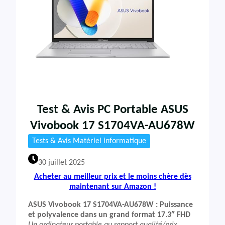
Test & Avis PC Portable ASUS
Vivobook 17 S1704VA-AU678W
Tests & Avis Matériel informatique
30 juillet 2025
Acheter au meilleur prix et le moins chère dès
maintenant sur Amazon !
ASUS Vivobook 17 S1704VA-AU678W : Puissance
et polyvalence dans un grand format 17.3″ FHD