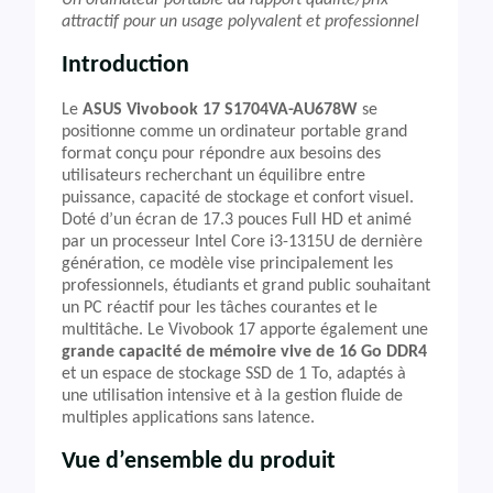
Un ordinateur portable au rapport qualité/prix
attractif pour un usage polyvalent et professionnel
Introduction
Le
ASUS Vivobook 17 S1704VA-AU678W
se
positionne comme un ordinateur portable grand
format conçu pour répondre aux besoins des
utilisateurs recherchant un équilibre entre
puissance, capacité de stockage et confort visuel.
Doté d’un écran de 17.3 pouces Full HD et animé
par un processeur Intel Core i3-1315U de dernière
génération, ce modèle vise principalement les
professionnels, étudiants et grand public souhaitant
un PC réactif pour les tâches courantes et le
multitâche. Le Vivobook 17 apporte également une
grande capacité de mémoire vive de 16 Go DDR4
et un espace de stockage SSD de 1 To, adaptés à
une utilisation intensive et à la gestion fluide de
multiples applications sans latence.
Vue d’ensemble du produit