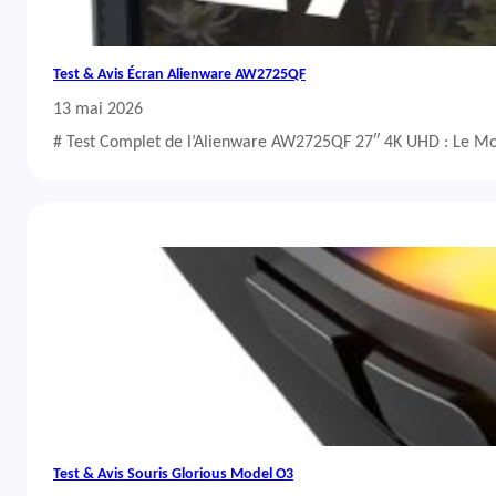
Test & Avis Écran Alienware AW2725QF
13 mai 2026
# Test Complet de l’Alienware AW2725QF 27″ 4K UHD : Le Mo
Test & Avis Souris Glorious Model O3