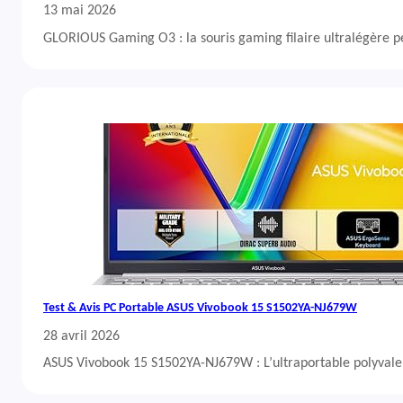
13 mai 2026
GLORIOUS Gaming O3 : la souris gaming filaire ultralégère 
Test & Avis PC Portable ASUS Vivobook 15 S1502YA-NJ679W
28 avril 2026
ASUS Vivobook 15 S1502YA-NJ679W : L’ultraportable polyvalent