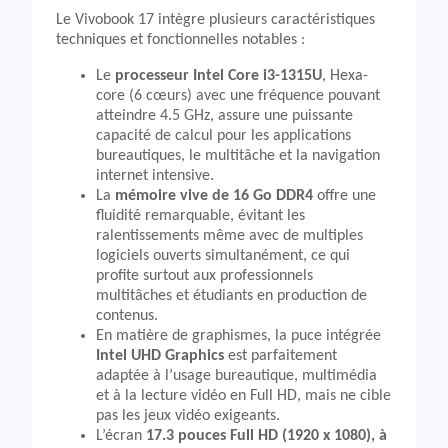
Le Vivobook 17 intègre plusieurs caractéristiques
techniques et fonctionnelles notables :
Le
processeur Intel Core i3-1315U
, Hexa-
core (6 cœurs) avec une fréquence pouvant
atteindre 4.5 GHz, assure une puissante
capacité de calcul pour les applications
bureautiques, le multitâche et la navigation
internet intensive.
La
mémoire vive de 16 Go DDR4
offre une
fluidité remarquable, évitant les
ralentissements même avec de multiples
logiciels ouverts simultanément, ce qui
profite surtout aux professionnels
multitâches et étudiants en production de
contenus.
En matière de graphismes, la puce intégrée
Intel UHD Graphics
est parfaitement
adaptée à l’usage bureautique, multimédia
et à la lecture vidéo en Full HD, mais ne cible
pas les jeux vidéo exigeants.
L’écran
17.3 pouces Full HD (1920 x 1080), à