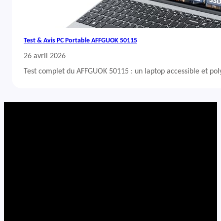
Test & Avis PC Portable AFFGUOK 50115
26 avril 2026
Test complet du AFFGUOK 50115 : un laptop accessible et po