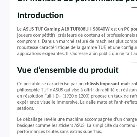
Introduction
Le
ASUS TUF Gaming A18-TUF808UH-S8040W
est un
PC po
joueurs compétitifs, créateurs de contenu et professionnels
compromis. Dans un marché saturé de machines plus comp
robustesse caractéristique de la gamme TUF, et une configur
applications exigeantes. Il s’adresse à un public qui ne fait
Vue d’ensemble du produit
Ce portable se caractérise par un
châssis imposant mais ro
philosophie TUF d’ASUS qui vise à offrir durabilité et résist
en résolution Full HD+ (1920 x 1200) propose un taux de rafr
expérience visuelle immersive. La dalle mate et l’anti-refle
sessions.
Le déballage révèle une machine accompagnée d’un chargeur
basiques comme les stickers ASUS. La simplicité du contenu d
performances brutes sans extras superflus.