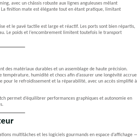
ming, avec un châssis robuste aux lignes anguleuses mêlant
. La finition mate est élégante tout en étant pratique, limitant
 et le pavé tactile est large et réactif. Les ports sont bien répartis,
au. Le poids et l’encombrement limitent toutefois le transport
ant des matériaux durables et un assemblage de haute précision.
 température, humidité et chocs afin d’assurer une longévité accrue
pour le refroidissement et la réparabilité, avec un accès simplifié à
tch permet d’équilibrer performances graphiques et autonomie en
s.
teur
ations multitâches et les logiciels gourmands en espace d’affichage 