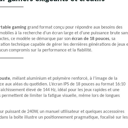
rtable gaming
grand format conçu pour répondre aux besoins des
 mobiles à la recherche d’un écran large et d’une puissance brute san
actes, ce modèle se démarque par son
écran de 18 pouces
, sa
ation technique capable de gérer les dernières générations de jeux 
 aucun compromis sur la performance et la fiabilité.
buste
, mêlant aluminium et polymère renforcé, à l’image de la
ance aux aléas du quotidien. L’écran IPS de 18 pouces au format 16:10
aîchissement élevé de 144 Hz, idéal pour les jeux rapides et une
ts permettent de limiter la fatigue visuelle, même lors de longues
 puissant de 240W, un manuel utilisateur et quelques accessoires
ans la boîte illustre un positionnement pragmatique, focalisé sur les