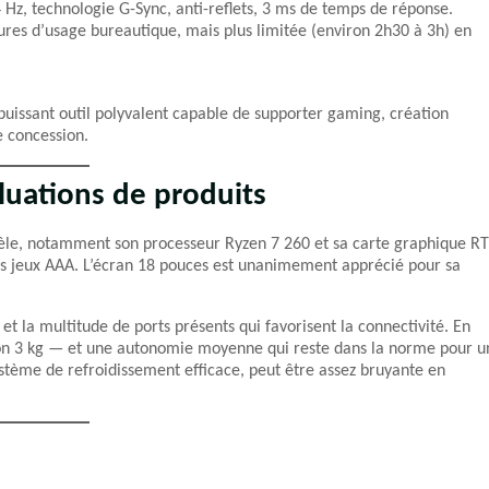
 Hz, technologie G-Sync, anti-reflets, 3 ms de temps de réponse.
ures d’usage bureautique, mais plus limitée (environ 2h30 à 3h) en
uissant outil polyvalent capable de supporter gaming, création
 concession.
luations de produits
èle, notamment son processeur Ryzen 7 260 et sa carte graphique R
rs jeux AAA. L’écran 18 pouces est unanimement apprécié pour sa
et la multitude de ports présents qui favorisent la connectivité. En
iron 3 kg — et une autonomie moyenne qui reste dans la norme pour u
ystème de refroidissement efficace, peut être assez bruyante en