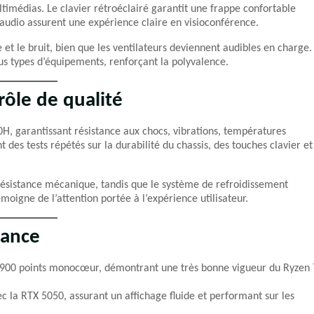
timédias. Le clavier rétroéclairé garantit une frappe confortable
audio assurent une expérience claire en visioconférence.
 et le bruit, bien que les ventilateurs deviennent audibles en charge.
s types d’équipements, renforçant la polyvalence.
rôle de qualité
H, garantissant résistance aux chocs, vibrations, températures
t des tests répétés sur la durabilité du chassis, des touches clavier et
résistance mécanique, tandis que le système de refroidissement
oigne de l’attention portée à l’expérience utilisateur.
mance
1 900 points monocœur, démontrant une très bonne vigueur du Ryzen 
ec la RTX 5050, assurant un affichage fluide et performant sur les