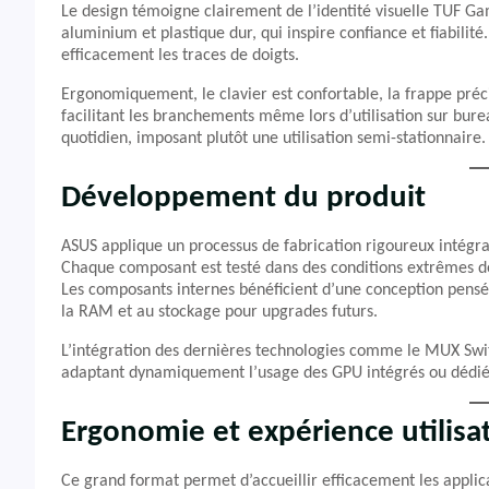
Le design témoigne clairement de l’identité visuelle TUF Ga
aluminium et plastique dur, qui inspire confiance et fiabilité
efficacement les traces de doigts.
Ergonomiquement, le clavier est confortable, la frappe précise
facilitant les branchements même lors d’utilisation sur bure
quotidien, imposant plutôt une utilisation semi-stationnaire.
Développement du produit
ASUS applique un processus de fabrication rigoureux intégr
Chaque composant est testé dans des conditions extrêmes de
Les composants internes bénéficient d’une conception pensée 
la RAM et au stockage pour upgrades futurs.
L’intégration des dernières technologies comme le MUX Swi
adaptant dynamiquement l’usage des GPU intégrés ou dédié
Ergonomie et expérience utilisa
Ce grand format permet d’accueillir efficacement les applic