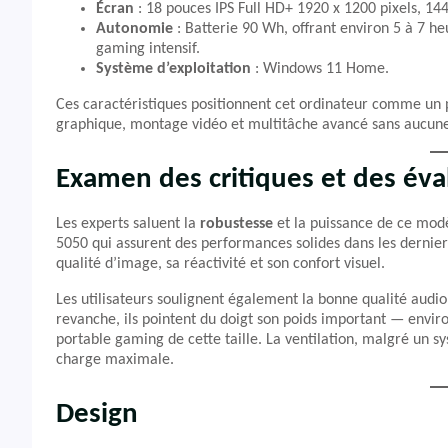
Écran
: 18 pouces IPS Full HD+ 1920 x 1200 pixels, 144
Autonomie
: Batterie 90 Wh, offrant environ 5 à 7 he
gaming intensif.
Système d’exploitation
: Windows 11 Home.
Ces caractéristiques positionnent cet ordinateur comme un p
graphique, montage vidéo et multitâche avancé sans aucune
Examen des critiques et des éva
Les experts saluent la
robustesse
et la puissance de ce mod
5050 qui assurent des performances solides dans les dernie
qualité d’image, sa réactivité et son confort visuel.
Les utilisateurs soulignent également la bonne qualité audio 
revanche, ils pointent du doigt son poids important — env
portable gaming de cette taille. La ventilation, malgré un s
charge maximale.
Design