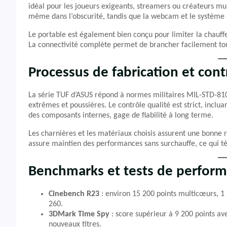
idéal pour les joueurs exigeants, streamers ou créateurs mul
même dans l’obscurité, tandis que la webcam et le système 
Le portable est également bien conçu pour limiter la chauffe
La connectivité complète permet de brancher facilement tou
Processus de fabrication et cont
La série TUF d’ASUS répond à normes militaires MIL-STD-810
extrêmes et poussières. Le contrôle qualité est strict, incluan
des composants internes, gage de fiabilité à long terme.
Les charnières et les matériaux choisis assurent une bonne 
assure maintien des performances sans surchauffe, ce qui tém
Benchmarks et tests de perfor
Cinebench R23
: environ 15 200 points multicœurs, 
260.
3DMark Time Spy
: score supérieur à 9 200 points av
nouveaux titres.