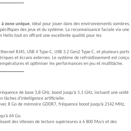
B à zone unique
, idéal pour jouer dans des environnements sombres.
spécifiques des jeux et du système. La reconnaissance faciale via une
Hello tout en offrant une excellente qualité pour les
 Ethernet RJ45, USB 4 Type-C, USB 3.2 Gen2 Type-C, et plusieurs ports
riques et écrans externes. Le système de refroidissement est conçu
 températures et optimiser les performances en jeu et multitâche.
réquence de base 3,8 GHz, boost jusqu’à 5,1 GHz, incluant une unité
tâches d’intelligence artificielle.
avec 8 Go de mémoire GDDR7, fréquence boost jusqu’à 2142 MHz,
qu’à 64 Go.
sant des vitesses de lecture supérieures à 6 800 Mo/s et des