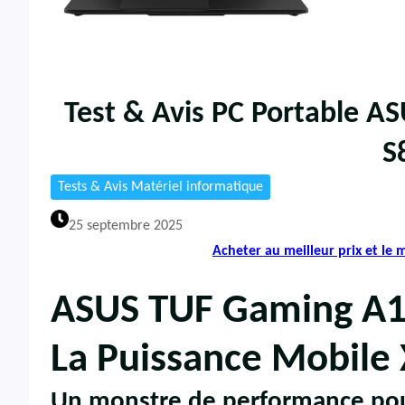
Test & Avis PC Portable 
S
Tests & Avis Matériel informatique
25 septembre 2025
Acheter au meilleur prix et le
ASUS TUF Gaming A
La Puissance Mobile
Un monstre de performance pour