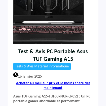
Test & Avis PC Portable Asus
TUF Gaming A15
Tests & Avis Matériel informatique
16 janvier 2025
Acheter au meilleur prix et le moins chère dès
maintenant
Asus TUF Gaming A15-TUF507NUR-LP052 : Un PC
portable gamer abordable et performant