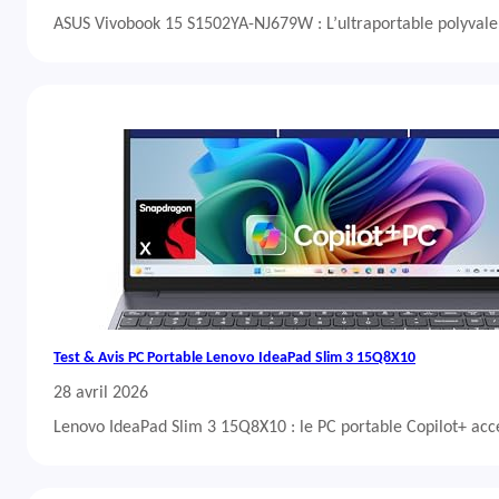
ASUS Vivobook 15 S1502YA-NJ679W : L’ultraportable polyvalent
Test & Avis PC Portable Lenovo IdeaPad Slim 3 15Q8X10
28 avril 2026
Lenovo IdeaPad Slim 3 15Q8X10 : le PC portable Copilot+ acc