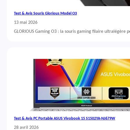
Test & Avis Souris Glorious Model O3
13 mai 2026
GLORIOUS Gaming O3 : la souris gaming filaire ultralégère 
Test & Avis PC Portable ASUS Vivobook 15 S1502YA-NJ679W
28 avril 2026