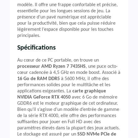
modèle. Il offre une frappe confortable et précise,
essentielle pour les longues sessions de jeu. La
présence d’un pavé numérique est appréciable
pour la productivité, bien que cela puisse réduire
légèrement l’espace disponible pour les touches
principales.
Spécifications
Au cœur de ce PC portable, on trouve un
processeur AMD Ryzen 7 7435HS
, une puce octo-
cœur cadencée à 4,5 GHz en mode boost. Associé à
16 Go de RAM DDR5
à 5600 MHz, il offre des
performances solides pour le multitâche et les
applications exigeantes. La
carte graphique
NVIDIA GeForce RTX 4050
avec 6 Go de mémoire
GDDR6 est le moteur graphique de cet ordinateur.
Bien qu’il s’agisse d’un modèle d’entrée de gamme
de la série RTX 4000, elle offre des performances
suffisantes pour jouer en Full HD avec des
paramètres élevés dans la plupart des jeux actuels.
Le stockage est assuré par un
SSD NVMe PCIe de