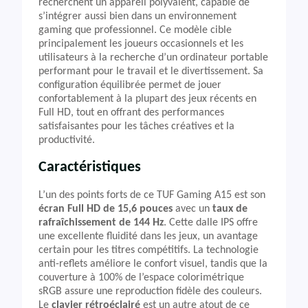
recherchent un appareil polyvalent, capable de
s’intégrer aussi bien dans un environnement
gaming que professionnel. Ce modèle cible
principalement les joueurs occasionnels et les
utilisateurs à la recherche d’un ordinateur portable
performant pour le travail et le divertissement. Sa
configuration équilibrée permet de jouer
confortablement à la plupart des jeux récents en
Full HD, tout en offrant des performances
satisfaisantes pour les tâches créatives et la
productivité.
Caractéristiques
L’un des points forts de ce TUF Gaming A15 est son
écran Full HD de 15,6 pouces
avec un
taux de
rafraîchissement de 144 Hz
. Cette dalle IPS offre
une excellente fluidité dans les jeux, un avantage
certain pour les titres compétitifs. La technologie
anti-reflets améliore le confort visuel, tandis que la
couverture à 100% de l’espace colorimétrique
sRGB assure une reproduction fidèle des couleurs.
Le
clavier rétroéclairé
est un autre atout de ce