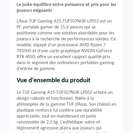
Le juste équilibre entre puissance et prix pour les
joueurs exigeants
L’Asus TUF Gaming A15-TUF507NUR-LP052 est un
PC portable gamer de 15,6 pouces qui se
positionne comme une solution abordable pour les
joueurs à la recherche de performances solides. Ce
modèle, équipé d’un processeur AMD Ryzen 7
7435HS et d’une carte graphique NVIDIA GeForce
RTX 4050, offre un excellent rapport qualité-prix
dans le segment des ordinateurs portables gaming
d’entrée de gamme.
Vue d’ensemble du produit
Le TUF Gaming A15-TUF507NUR-LP052 arbore un
design robuste et fonctionnel, fidèle à la
philosophie de la gamme TUF d’Asus. Son châssis en
plastique renforcé lui confère une durabilité
appréciable, tout en maintenant un poids
raisonnable de 2,2 kg. L’esthétique sobre et
légèrement agressive plaira aux joueurs qui