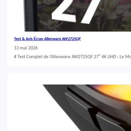
Test & Avis Écran Alienware AW2725QF
13 mai 2026
# Test Complet de l’Alienware AW2725QF 27″ 4K UHD : Le Mo