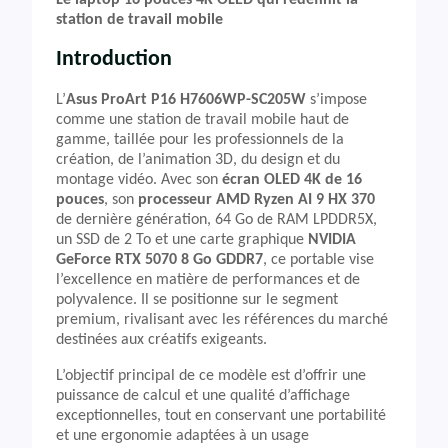
Le laptop 16 pouces 4K OLED qui redéfinit la
station de travail mobile
Introduction
L’
Asus ProArt P16 H7606WP-SC205W
s’impose
comme une station de travail mobile haut de
gamme, taillée pour les professionnels de la
création, de l’animation 3D, du design et du
montage vidéo. Avec son
écran OLED 4K de 16
pouces
, son
processeur AMD Ryzen AI 9 HX 370
de dernière génération, 64 Go de RAM LPDDR5X,
un SSD de 2 To et une carte graphique
NVIDIA
GeForce RTX 5070 8 Go GDDR7
, ce portable vise
l’excellence en matière de performances et de
polyvalence. Il se positionne sur le segment
premium, rivalisant avec les références du marché
destinées aux créatifs exigeants.
L’objectif principal de ce modèle est d’offrir une
puissance de calcul et une qualité d’affichage
exceptionnelles, tout en conservant une portabilité
et une ergonomie adaptées à un usage