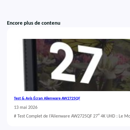
Encore plus de contenu
Test & Avis Écran Alienware AW2725QF
13 mai 2026
# Test Complet de l’Alienware AW2725QF 27″ 4K UHD : Le Mo