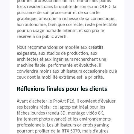
pour les professionnels de la création. Ses points
forts résident dans la qualité de son écran OLED, la
puissance de son processeur et de sa carte
graphique, ainsi que la richesse de sa connectique.
Son autonomie, bien que correcte, reste perfectible
pour un usage nomade intensif, et son prix le
réserve à un public averti.
Nous recommandons ce modèle aux
créatifs
exigeants
, aux studios de production, aux
architectes et aux ingénieurs recherchant une
machine fiable, performante et évolutive. Il
conviendra moins aux utilisateurs occasionnels ou à
ceux dont la mobilité extrême est la priorité.
Réflexions finales pour les clients
Avant d’acheter le ProArt P16, il convient d’évaluer
ses besoins réels : ce laptop est idéal pour les
tâches lourdes (rendu 3D, montage vidéo 8K,
traitement photo avancé) et les environnements
professionnels. Les utilisateurs orientés gaming
pourront profiter de la RTX 5070, mais d’autres