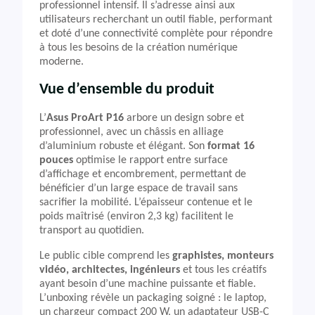
professionnel intensif. Il s’adresse ainsi aux
utilisateurs recherchant un outil fiable, performant
et doté d’une connectivité complète pour répondre
à tous les besoins de la création numérique
moderne.
Vue d’ensemble du produit
L’
Asus ProArt P16
arbore un design sobre et
professionnel, avec un châssis en alliage
d’aluminium robuste et élégant. Son
format 16
pouces
optimise le rapport entre surface
d’affichage et encombrement, permettant de
bénéficier d’un large espace de travail sans
sacrifier la mobilité. L’épaisseur contenue et le
poids maîtrisé (environ 2,3 kg) facilitent le
transport au quotidien.
Le public cible comprend les
graphistes, monteurs
vidéo, architectes, ingénieurs
et tous les créatifs
ayant besoin d’une machine puissante et fiable.
L’unboxing révèle un packaging soigné : le laptop,
un chargeur compact 200 W, un adaptateur USB-C