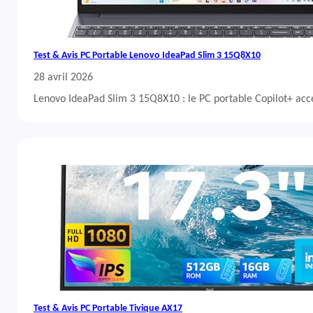
Test & Avis PC Portable Lenovo IdeaPad Slim 3 15Q8X10
28 avril 2026
Lenovo IdeaPad Slim 3 15Q8X10 : le PC portable Copilot+ acc
Test & Avis PC Portable Tivique AX17