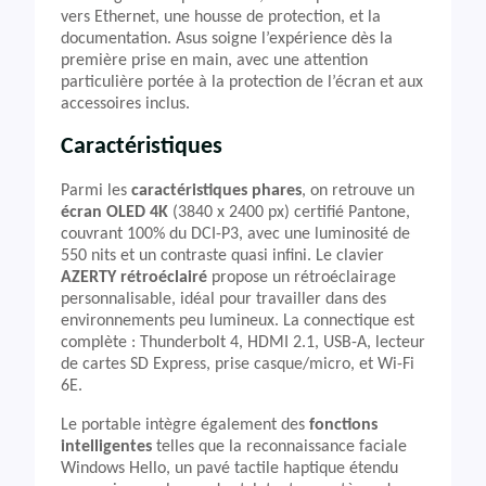
vers Ethernet, une housse de protection, et la
documentation. Asus soigne l’expérience dès la
première prise en main, avec une attention
particulière portée à la protection de l’écran et aux
accessoires inclus.
Caractéristiques
Parmi les
caractéristiques phares
, on retrouve un
écran OLED 4K
(3840 x 2400 px) certifié Pantone,
couvrant 100% du DCI-P3, avec une luminosité de
550 nits et un contraste quasi infini. Le clavier
AZERTY rétroéclairé
propose un rétroéclairage
personnalisable, idéal pour travailler dans des
environnements peu lumineux. La connectique est
complète : Thunderbolt 4, HDMI 2.1, USB-A, lecteur
de cartes SD Express, prise casque/micro, et Wi-Fi
6E.
Le portable intègre également des
fonctions
intelligentes
telles que la reconnaissance faciale
Windows Hello, un pavé tactile haptique étendu