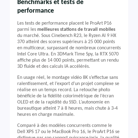
Benchmarks et tests de
performance
Les tests de performance placent le ProArt P16
parmi les
meilleures stations de travail mobiles
du marché. Sous Cinebench R23, le Ryzen AI 9 HX
370 atteint des scores supérieurs à 25 000 points
en multicœur, surpassant de nombreux concurrents
Intel Core Ultra. En 3DMark Time Spy, la RTX 5070
affiche plus de 14 000 points, permettant un rendu
3D fluide et des calculs IA accélérés.
En usage réel, le montage vidéo 8K s’effectue sans
ralentissement, et l’export d’un projet complexe se
réalise en un temps record. La retouche photo
bénéficie de la fidélité colorimétrique de l’écran
OLED et de la rapidité du SSD. L’autonomie en
bureautique atteint 7 à 8 heures, mais chute à 3-4
heures en charge maximale.
Comparé à des modèles concurrents comme le
Dell XPS 17 ou le MacBook Pro 16, le ProArt P16 se