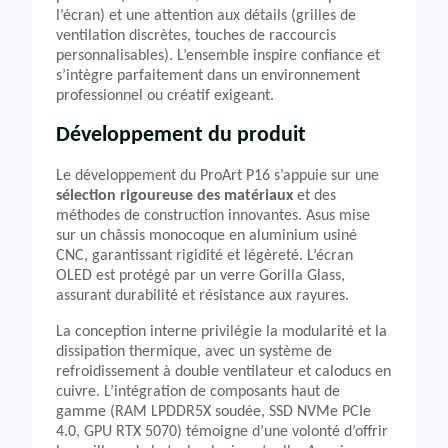
l’écran) et une attention aux détails (grilles de
ventilation discrètes, touches de raccourcis
personnalisables). L’ensemble inspire confiance et
s’intègre parfaitement dans un environnement
professionnel ou créatif exigeant.
Développement du produit
Le développement du ProArt P16 s’appuie sur une
sélection rigoureuse des matériaux
et des
méthodes de construction innovantes. Asus mise
sur un châssis monocoque en aluminium usiné
CNC, garantissant rigidité et légèreté. L’écran
OLED est protégé par un verre Gorilla Glass,
assurant durabilité et résistance aux rayures.
La conception interne privilégie la modularité et la
dissipation thermique, avec un système de
refroidissement à double ventilateur et caloducs en
cuivre. L’intégration de composants haut de
gamme (RAM LPDDR5X soudée, SSD NVMe PCIe
4.0, GPU RTX 5070) témoigne d’une volonté d’offrir