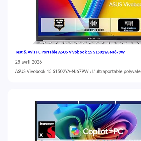
Test & Avis PC Portable ASUS Vivobook 15 S1502YA-NJ679W
28 avril 2026
ASUS Vivobook 15 S1502YA-NJ679W : L’ultraportable polyvalent