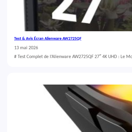
Test & Avis Écran Alienware AW2725QF
13 mai 2026
# Test Complet de l’Alienware AW2725QF 27″ 4K UHD : Le Mo