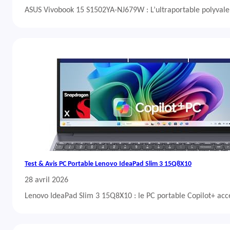
ASUS Vivobook 15 S1502YA-NJ679W : L’ultraportable polyvalent
Test & Avis PC Portable Lenovo IdeaPad Slim 3 15Q8X10
28 avril 2026
Lenovo IdeaPad Slim 3 15Q8X10 : le PC portable Copilot+ acc