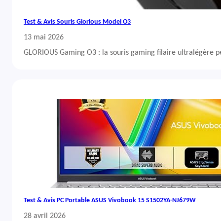
Test & Avis Souris Glorious Model O3
13 mai 2026
GLORIOUS Gaming O3 : la souris gaming filaire ultralégère 
Test & Avis PC Portable ASUS Vivobook 15 S1502YA-NJ679W
28 avril 2026