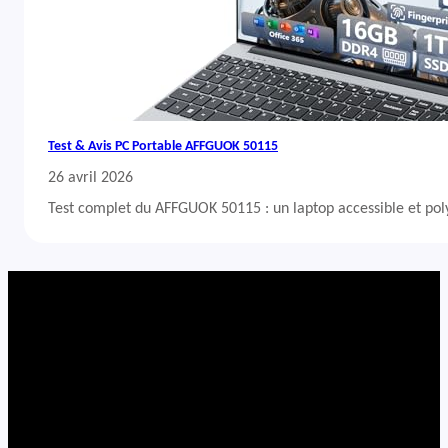
Test & Avis PC Portable AFFGUOK 50115
26 avril 2026
Test complet du AFFGUOK 50115 : un laptop accessible et po