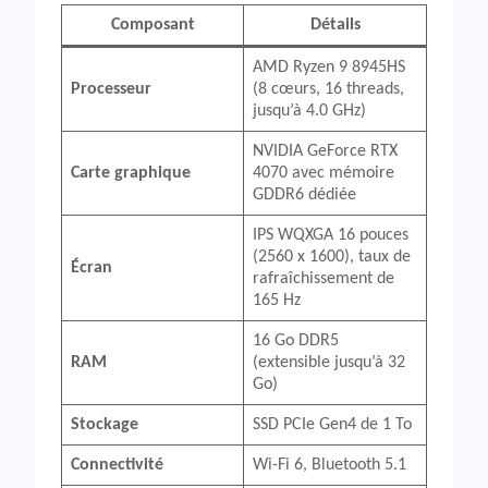
Composant
Détails
AMD Ryzen 9 8945HS
Processeur
(8 cœurs, 16 threads,
jusqu’à 4.0 GHz)
NVIDIA GeForce RTX
Carte graphique
4070 avec mémoire
GDDR6 dédiée
IPS WQXGA 16 pouces
(2560 x 1600), taux de
Écran
rafraîchissement de
165 Hz
16 Go DDR5
RAM
(extensible jusqu’à 32
Go)
Stockage
SSD PCIe Gen4 de 1 To
Connectivité
Wi-Fi 6, Bluetooth 5.1