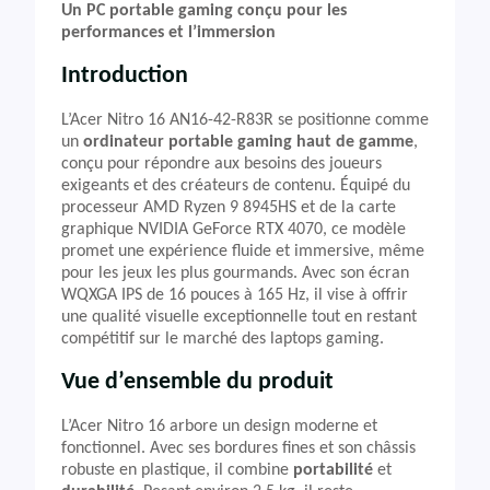
Un PC portable gaming conçu pour les
performances et l’immersion
Introduction
L’Acer Nitro 16 AN16-42-R83R se positionne comme
un
ordinateur portable gaming haut de gamme
,
conçu pour répondre aux besoins des joueurs
exigeants et des créateurs de contenu. Équipé du
processeur AMD Ryzen 9 8945HS et de la carte
graphique NVIDIA GeForce RTX 4070, ce modèle
promet une expérience fluide et immersive, même
pour les jeux les plus gourmands. Avec son écran
WQXGA IPS de 16 pouces à 165 Hz, il vise à offrir
une qualité visuelle exceptionnelle tout en restant
compétitif sur le marché des laptops gaming.
Vue d’ensemble du produit
L’Acer Nitro 16 arbore un design moderne et
fonctionnel. Avec ses bordures fines et son châssis
robuste en plastique, il combine
portabilité
et