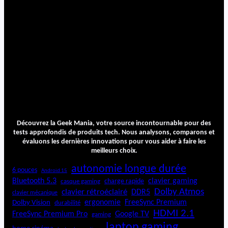
Découvrez la Geek Mania, votre source incontournable pour des
tests approfondis de produits tech. Nous analysons, comparons et
évaluons les dernières innovations pour vous aider à faire les
meilleurs choix.
autonomie longue durée
6 pouces
Android 15
Bluetooth 5.3
clavier gaming
charge rapide
casque gaming
Dolby Atmos
clavier rétroéclairé
DDR5
clavier mécanique
ergonomie
FreeSync Premium
Dolby Vision
durabilité
HDMI 2.1
FreeSync Premium Pro
Google TV
gaming
laptop gaming