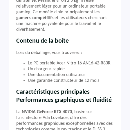
durabilité
. Pesant environ 2,5 kg, il reste
relativement léger pour un ordinateur portable
gaming. Ce modèle cible principalement les
gamers compétitifs
et les utilisateurs cherchant
une machine polyvalente pour le travail et le
divertissement.
Contenu de la boîte
Lors du déballage, vous trouverez :
Le PC portable Acer Nitro 16 AN16-42-R83R
Un chargeur rapide
Une documentation utilisateur
Une garantie constructeur de 12 mois
Caractéristiques principales
Performances graphiques et fluidité
La
NVIDIA GeForce RTX 4070
, basée sur
l’architecture Ada Lovelace, offre des
performances graphiques exceptionnelles avec des
technologies comme le ray tracing et le DLSS 3.