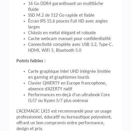
16 Go DDR4 garantissant un multitâche
fluide
SSD M.2 de 512 Go rapide et fiable
Écran IPS 15,6 pouces Full HD avec angles
larges
Châssis en métal élégant et robuste
Cache webcam manuel pour confidentialité
Connectivité complète avec USB 3.2, Type-C,
HDMI, WiFi 5, Bluetooth 5.0
Points faibles :
Carte graphique Intel UHD intégrée limitée
en gaming et graphismes lourds
Clavier QWERTY en Europe francophone,
absence d’AZERTY natif
Performances en-deçà d’un ultrabook Core
i5/i7 ou Ryzen 5/7 plus onéreux
L’ACEMAGIC LX15 est recommandé pour un usage
professionnel, éducatif ou bureautique polyvalent,
offrant un bon compromis entre performance,
design et prix.