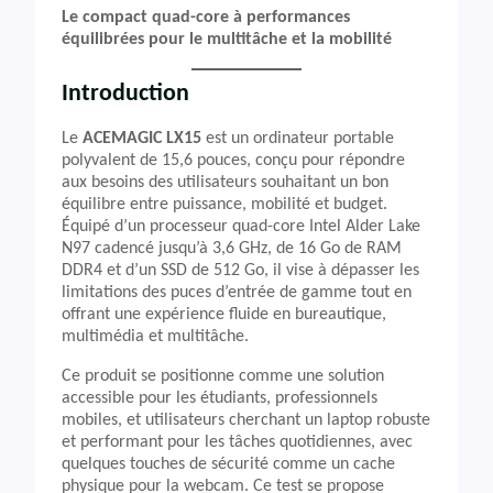
Le compact quad-core à performances
équilibrées pour le multitâche et la mobilité
Introduction
Le
ACEMAGIC LX15
est un ordinateur portable
polyvalent de 15,6 pouces, conçu pour répondre
aux besoins des utilisateurs souhaitant un bon
équilibre entre puissance, mobilité et budget.
Équipé d’un processeur quad-core Intel Alder Lake
N97 cadencé jusqu’à 3,6 GHz, de 16 Go de RAM
DDR4 et d’un SSD de 512 Go, il vise à dépasser les
limitations des puces d’entrée de gamme tout en
offrant une expérience fluide en bureautique,
multimédia et multitâche.
Ce produit se positionne comme une solution
accessible pour les étudiants, professionnels
mobiles, et utilisateurs cherchant un laptop robuste
et performant pour les tâches quotidiennes, avec
quelques touches de sécurité comme un cache
physique pour la webcam. Ce test se propose