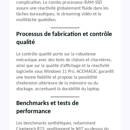
complication. Le combo processeur-RAM-SSD
assure une réactivité globalement fluide dans les
tâches bureautiques, le streaming vidéo et le
multitâche quotidien.
Processus de fabrication et contrôle
qualité
Le contrôle qualité porte sur la robustesse
mécanique avec des tests de châssis et charnières,
ainsi que sur la qualité d’affichage et la réactivité
logicielle sous Windows 11 Pro. ACEMAGIC garantit
une bonne fiabilité et propose la possibilité
d’extension ultérieure de la mémoire ou du
stockage, accentuant la durabilité du laptop.
Benchmarks et tests de
performance
Les benchmarks synthétiques, notamment
Cinebench R23, positionnent le N97 au-dessus du