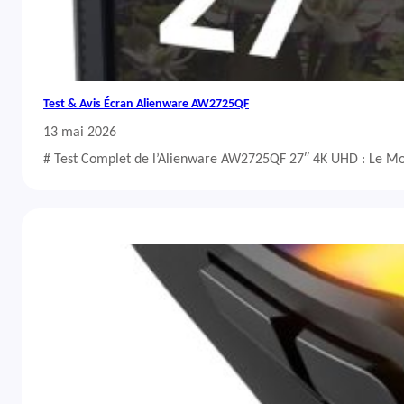
Test & Avis Écran Alienware AW2725QF
13 mai 2026
# Test Complet de l’Alienware AW2725QF 27″ 4K UHD : Le Mo