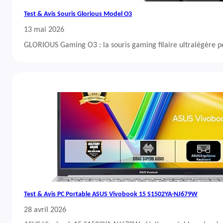
Test & Avis Souris Glorious Model O3
13 mai 2026
GLORIOUS Gaming O3 : la souris gaming filaire ultralégère 
Test & Avis PC Portable ASUS Vivobook 15 S1502YA-NJ679W
28 avril 2026