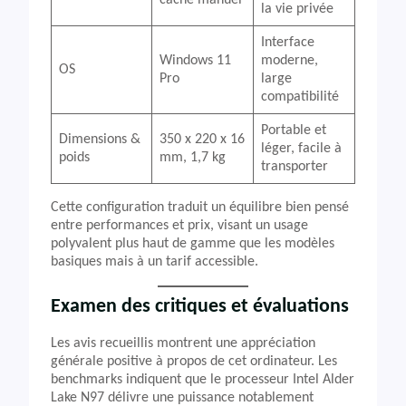
cache manuel
la vie privée
Interface
Windows 11
moderne,
OS
Pro
large
compatibilité
Portable et
Dimensions &
350 x 220 x 16
léger, facile à
poids
mm, 1,7 kg
transporter
Cette configuration traduit un équilibre bien pensé
entre performances et prix, visant un usage
polyvalent plus haut de gamme que les modèles
basiques mais à un tarif accessible.
Examen des critiques et évaluations
Les avis recueillis montrent une appréciation
générale positive à propos de cet ordinateur. Les
benchmarks indiquent que le processeur Intel Alder
Lake N97 délivre une puissance notablement