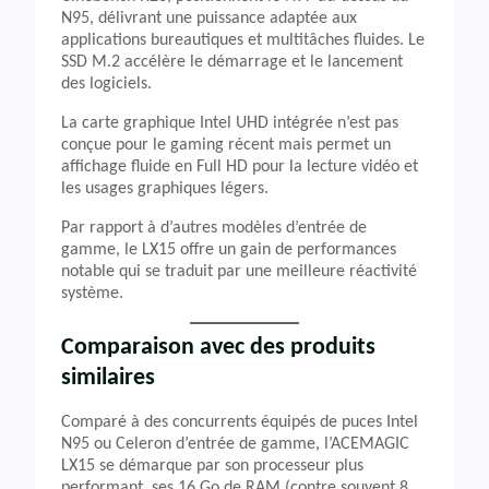
N95, délivrant une puissance adaptée aux
applications bureautiques et multitâches fluides. Le
SSD M.2 accélère le démarrage et le lancement
des logiciels.
La carte graphique Intel UHD intégrée n’est pas
conçue pour le gaming récent mais permet un
affichage fluide en Full HD pour la lecture vidéo et
les usages graphiques légers.
Par rapport à d’autres modèles d’entrée de
gamme, le LX15 offre un gain de performances
notable qui se traduit par une meilleure réactivité
système.
Comparaison avec des produits
similaires
Comparé à des concurrents équipés de puces Intel
N95 ou Celeron d’entrée de gamme, l’ACEMAGIC
LX15 se démarque par son processeur plus
performant, ses 16 Go de RAM (contre souvent 8