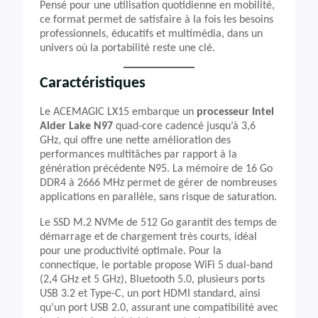
Pensé pour une utilisation quotidienne en mobilité,
ce format permet de satisfaire à la fois les besoins
professionnels, éducatifs et multimédia, dans un
univers où la portabilité reste une clé.
Caractéristiques
Le ACEMAGIC LX15 embarque un
processeur Intel
Alder Lake N97
quad-core cadencé jusqu’à 3,6
GHz, qui offre une nette amélioration des
performances multitâches par rapport à la
génération précédente N95. La mémoire de 16 Go
DDR4 à 2666 MHz permet de gérer de nombreuses
applications en parallèle, sans risque de saturation.
Le SSD M.2 NVMe de 512 Go garantit des temps de
démarrage et de chargement très courts, idéal
pour une productivité optimale. Pour la
connectique, le portable propose WiFi 5 dual-band
(2,4 GHz et 5 GHz), Bluetooth 5.0, plusieurs ports
USB 3.2 et Type-C, un port HDMI standard, ainsi
qu’un port USB 2.0, assurant une compatibilité avec