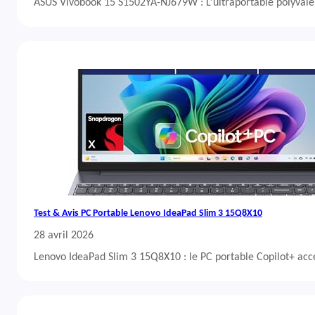
ASUS Vivobook 15 S1502YA-NJ679W : L’ultraportable polyvalent
Test & Avis PC Portable Lenovo IdeaPad Slim 3 15Q8X10
28 avril 2026
Lenovo IdeaPad Slim 3 15Q8X10 : le PC portable Copilot+ acc