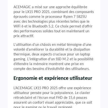
ACEMAGIC a misé sur une approche équilibrée
pour le LX15 PRO 2025, combinant des composants
éprouvés comme le processeur Ryzen 7 5825U
avec des technologies plus récentes telles que le
WiFi 6 et le Bluetooth 5.2. Ce choix permet d’offrir
des performances solides tout en maintenant un
prix attractif.
L’utilisation d’un châssis en métal témoigne d’une
volonté d’améliorer la durabilité et la dissipation
thermique, deux aspects cruciaux pour un laptop
gaming. L’intégration d’un SSD M.2 et la possibilité
d’étendre la mémoire montrent une prise en
compte des besoins d’évolutivité des utilisateurs.
Ergonomie et expérience utilisateur
L’ACEMAGIC LX15 PRO 2025 offre une expérience
utilisateur pensée pour la polyvalence. Le clavier
rétroéclairé et l’écran mat FHD de 15,6 pouces
assurent un confort visuel appréciable, que ce soit
pour le gaming ou le travail prolongé.