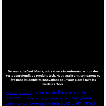
Découvrez la Geek Mania, votre source incontournable pour des
tests approfondis de produits tech. Nous analysons, comparons et
évaluons les dernières innovations pour vous aider à faire les
meilleurs choix.
autonomie longue durée
6 pouces
Android 15
Bluetooth 5.3
clavier gaming
charge rapide
casque gaming
Dolby Atmos
clavier rétroéclairé
DDR5
clavier mécanique