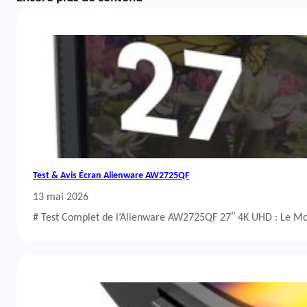
Test & Avis Écran Alienware AW2725QF
13 mai 2026
# Test Complet de l’Alienware AW2725QF 27″ 4K UHD : Le Mo