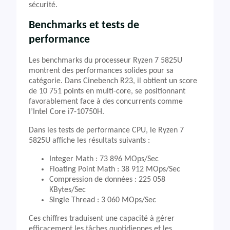
sécurité.
Benchmarks et tests de
performance
Les benchmarks du processeur Ryzen 7 5825U
montrent des performances solides pour sa
catégorie. Dans Cinebench R23, il obtient un score
de 10 751 points en multi-core, se positionnant
favorablement face à des concurrents comme
l’Intel Core i7-10750H.
Dans les tests de performance CPU, le Ryzen 7
5825U affiche les résultats suivants :
Integer Math : 73 896 MOps/Sec
Floating Point Math : 38 912 MOps/Sec
Compression de données : 225 058
KBytes/Sec
Single Thread : 3 060 MOps/Sec
Ces chiffres traduisent une capacité à gérer
efficacement les tâches quotidiennes et les