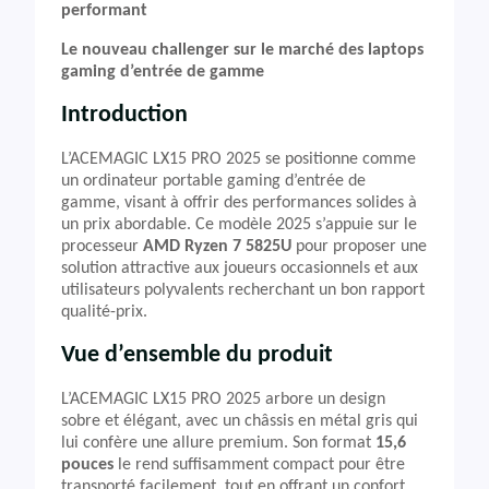
performant
Le nouveau challenger sur le marché des laptops
gaming d’entrée de gamme
Introduction
L’ACEMAGIC LX15 PRO 2025 se positionne comme
un ordinateur portable gaming d’entrée de
gamme, visant à offrir des performances solides à
un prix abordable. Ce modèle 2025 s’appuie sur le
processeur
AMD Ryzen 7 5825U
pour proposer une
solution attractive aux joueurs occasionnels et aux
utilisateurs polyvalents recherchant un bon rapport
qualité-prix.
Vue d’ensemble du produit
L’ACEMAGIC LX15 PRO 2025 arbore un design
sobre et élégant, avec un châssis en métal gris qui
lui confère une allure premium. Son format
15,6
pouces
le rend suffisamment compact pour être
transporté facilement, tout en offrant un confort