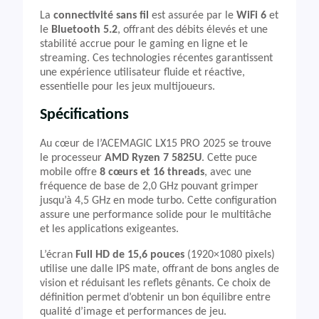
La
connectivité sans fil
est assurée par le
WiFi 6
et
le
Bluetooth 5.2
, offrant des débits élevés et une
stabilité accrue pour le gaming en ligne et le
streaming. Ces technologies récentes garantissent
une expérience utilisateur fluide et réactive,
essentielle pour les jeux multijoueurs.
Spécifications
Au cœur de l’ACEMAGIC LX15 PRO 2025 se trouve
le processeur
AMD Ryzen 7 5825U
. Cette puce
mobile offre
8 cœurs et 16 threads
, avec une
fréquence de base de 2,0 GHz pouvant grimper
jusqu’à 4,5 GHz en mode turbo. Cette configuration
assure une performance solide pour le multitâche
et les applications exigeantes.
L’écran
Full HD de 15,6 pouces
(1920×1080 pixels)
utilise une dalle IPS mate, offrant de bons angles de
vision et réduisant les reflets gênants. Ce choix de
définition permet d’obtenir un bon équilibre entre
qualité d’image et performances de jeu.