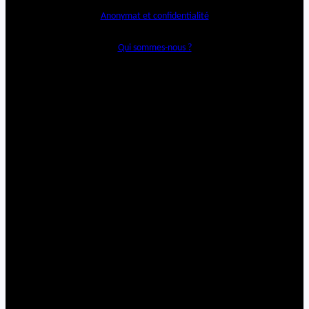
Anonymat et confidentialité
Qui sommes-nous ?