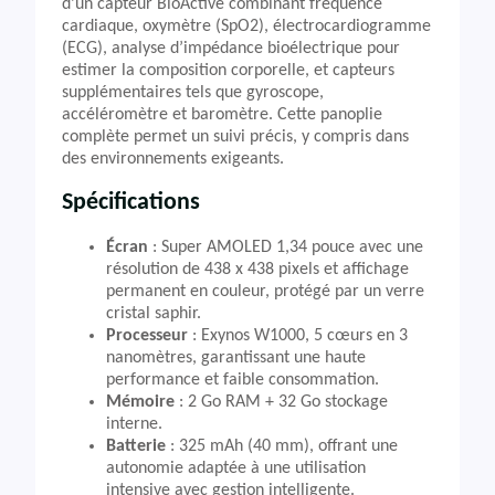
d’un capteur BioActive combinant fréquence
cardiaque, oxymètre (SpO2), électrocardiogramme
(ECG), analyse d’impédance bioélectrique pour
estimer la composition corporelle, et capteurs
supplémentaires tels que gyroscope,
accéléromètre et baromètre. Cette panoplie
complète permet un suivi précis, y compris dans
des environnements exigeants.
Spécifications
Écran
: Super AMOLED 1,34 pouce avec une
résolution de 438 x 438 pixels et affichage
permanent en couleur, protégé par un verre
cristal saphir.
Processeur
: Exynos W1000, 5 cœurs en 3
nanomètres, garantissant une haute
performance et faible consommation.
Mémoire
: 2 Go RAM + 32 Go stockage
interne.
Batterie
: 325 mAh (40 mm), offrant une
autonomie adaptée à une utilisation
intensive avec gestion intelligente.