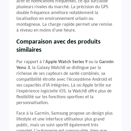
actif et notifications fréquentes, ce qui surclasse
plusieurs rivales du marché. La précision du GPS
double fréquence améliore notablement la
localisation en environnement urbain ou
montagneux. La charge rapide permet une remise
à niveau en moins d’une heure.
Comparaison avec des produits
similaires
Par rapport à l’
Apple Watch Series 9
ou la
Garmin
Venu 3
, la Galaxy Watch8 se distingue par la
richesse de ses capteurs de santé combinés, sa
compatibilité étroite avec l’écosystème Android et
ses capacités d’IA intégrées. Là où Apple brille sur
l’expérience logicielle iOS, la Watch8 offre plus de
flexibilité sur les fonctions sportives et la
personnalisation.
Face à la Garmin, Samsung propose un design plus
lifestyle et une interface utilisateur plus grand
public, mais un suivi sportif également très