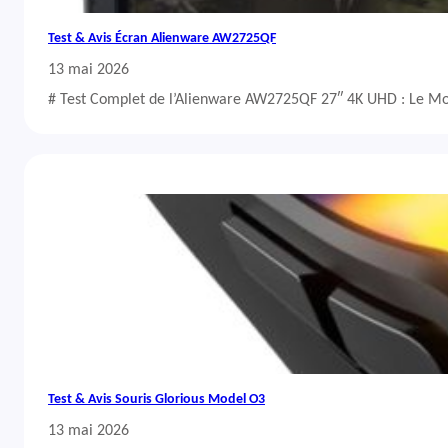
Test & Avis Écran Alienware AW2725QF
13 mai 2026
# Test Complet de l’Alienware AW2725QF 27″ 4K UHD : Le Mo
Test & Avis Souris Glorious Model O3
13 mai 2026