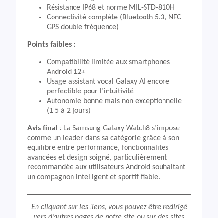
Résistance IP68 et norme MIL-STD-810H
Connectivité complète (Bluetooth 5.3, NFC,
GPS double fréquence)
Points faibles :
Compatibilité limitée aux smartphones
Android 12+
Usage assistant vocal Galaxy AI encore
perfectible pour l’intuitivité
Autonomie bonne mais non exceptionnelle
(1,5 à 2 jours)
Avis final :
La Samsung Galaxy Watch8 s’impose
comme un leader dans sa catégorie grâce à son
équilibre entre performance, fonctionnalités
avancées et design soigné, particulièrement
recommandée aux utilisateurs Android souhaitant
un compagnon intelligent et sportif fiable.
En cliquant sur les liens, vous pouvez être redirigé
vers d’autres pages de notre site ou sur des sites