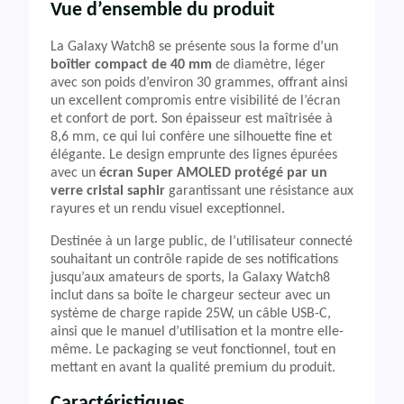
Vue d’ensemble du produit
La Galaxy Watch8 se présente sous la forme d’un
boîtier compact de 40 mm
de diamètre, léger
avec son poids d’environ 30 grammes, offrant ainsi
un excellent compromis entre visibilité de l’écran
et confort de port. Son épaisseur est maîtrisée à
8,6 mm, ce qui lui confère une silhouette fine et
élégante. Le design emprunte des lignes épurées
avec un
écran Super AMOLED protégé par un
verre cristal saphir
garantissant une résistance aux
rayures et un rendu visuel exceptionnel.
Destinée à un large public, de l’utilisateur connecté
souhaitant un contrôle rapide de ses notifications
jusqu’aux amateurs de sports, la Galaxy Watch8
inclut dans sa boîte le chargeur secteur avec un
système de charge rapide 25W, un câble USB-C,
ainsi que le manuel d’utilisation et la montre elle-
même. Le packaging se veut fonctionnel, tout en
mettant en avant la qualité premium du produit.
Caractéristiques