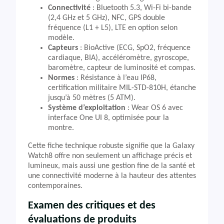
Connectivité
: Bluetooth 5.3, Wi-Fi bi-bande
(2,4 GHz et 5 GHz), NFC, GPS double
fréquence (L1 + L5), LTE en option selon
modèle.
Capteurs
: BioActive (ECG, SpO2, fréquence
cardiaque, BIA), accéléromètre, gyroscope,
baromètre, capteur de luminosité et compas.
Normes
: Résistance à l’eau IP68,
certification militaire MIL-STD-810H, étanche
jusqu’à 50 mètres (5 ATM).
Système d’exploitation
: Wear OS 6 avec
interface One UI 8, optimisée pour la
montre.
Cette fiche technique robuste signifie que la Galaxy
Watch8 offre non seulement un affichage précis et
lumineux, mais aussi une gestion fine de la santé et
une connectivité moderne à la hauteur des attentes
contemporaines.
Examen des critiques et des
évaluations de produits