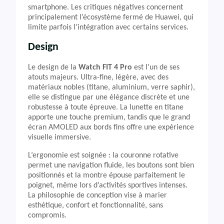
smartphone. Les critiques négatives concernent
principalement l’écosystème fermé de Huawei, qui
limite parfois l’intégration avec certains services.
Design
Le design de la
Watch FIT 4 Pro
est l’un de ses
atouts majeurs. Ultra-fine, légère, avec des
matériaux nobles (titane, aluminium, verre saphir),
elle se distingue par une élégance discrète et une
robustesse à toute épreuve. La lunette en titane
apporte une touche premium, tandis que le grand
écran AMOLED aux bords fins offre une expérience
visuelle immersive.
L’ergonomie est soignée : la couronne rotative
permet une navigation fluide, les boutons sont bien
positionnés et la montre épouse parfaitement le
poignet, même lors d’activités sportives intenses.
La philosophie de conception vise à marier
esthétique, confort et fonctionnalité, sans
compromis.