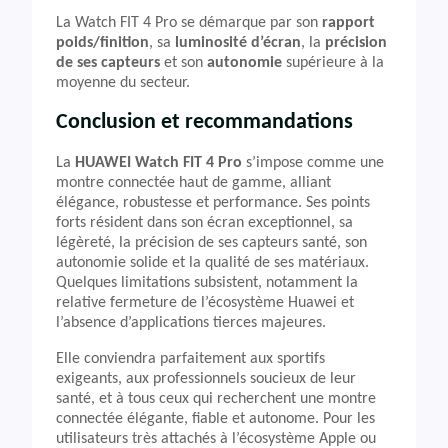
La Watch FIT 4 Pro se démarque par son
rapport
poids/finition
, sa
luminosité d’écran
, la
précision
de ses capteurs
et son
autonomie
supérieure à la
moyenne du secteur.
Conclusion et recommandations
La
HUAWEI Watch FIT 4 Pro
s’impose comme une
montre connectée haut de gamme, alliant
élégance, robustesse et performance. Ses points
forts résident dans son écran exceptionnel, sa
légèreté, la précision de ses capteurs santé, son
autonomie solide et la qualité de ses matériaux.
Quelques limitations subsistent, notamment la
relative fermeture de l’écosystème Huawei et
l’absence d’applications tierces majeures.
Elle conviendra parfaitement aux sportifs
exigeants, aux professionnels soucieux de leur
santé, et à tous ceux qui recherchent une montre
connectée élégante, fiable et autonome. Pour les
utilisateurs très attachés à l’écosystème Apple ou