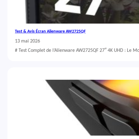
Test & Avis Écran Alienware AW2725QF
13 mai 2026
# Test Complet de l’Alienware AW2725QF 27″ 4K UHD : Le Mo