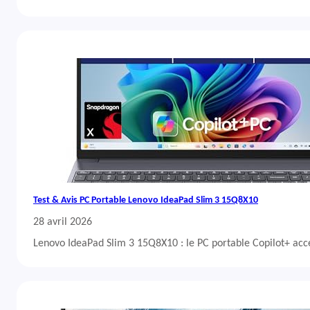
Test & Avis PC Portable Lenovo IdeaPad Slim 3 15Q8X10
28 avril 2026
Lenovo IdeaPad Slim 3 15Q8X10 : le PC portable Copilot+ acc