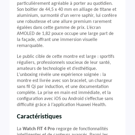
particulièrement agréable à porter au quotidien.
Son boîtier de 44,5 x 40 mm en alliage de titane et
aluminium, surmonté d’un verre saphir, lui confère
une robustesse et une allure premium rarement
égalées dans cette gamme de prix. L’écran
AMOLED de 1,82 pouce occupe une large part de
la façade, offrant une immersion visuelle
remarquable.
Le public cible de cette montre est large : sportifs
réguliers, professionnels soucieux de leur santé,
amateurs de technologie et d’esthétique.
L’unboxing révèle une expérience soignée : la
montre est livrée avec son bracelet, un chargeur
sans fil Qi par induction, et une documentation
complète. La prise en main est immédiate, et la
configuration avec iOS ou Android s’effectue sans
difficulté grâce à l’application Huawei Health.
Caractéristiques
La
Watch FIT 4 Pro
regorge de fonctionnalités