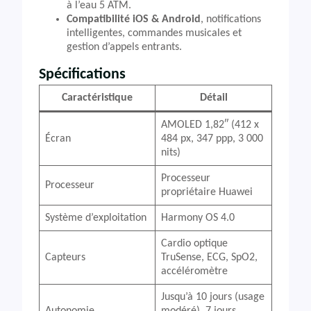
à l’eau 5 ATM.
Compatibilité iOS & Android
, notifications
intelligentes, commandes musicales et
gestion d’appels entrants.
Spécifications
Caractéristique
Détail
AMOLED 1,82″ (412 x
Écran
484 px, 347 ppp, 3 000
nits)
Processeur
Processeur
propriétaire Huawei
Système d’exploitation
Harmony OS 4.0
Cardio optique
Capteurs
TruSense, ECG, SpO2,
accéléromètre
Jusqu’à 10 jours (usage