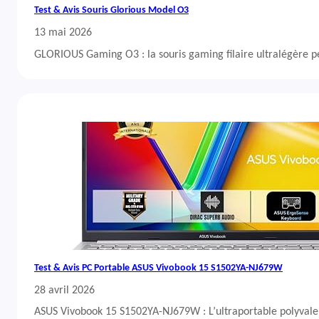
Test & Avis Souris Glorious Model O3
13 mai 2026
GLORIOUS Gaming O3 : la souris gaming filaire ultralégère 
Test & Avis PC Portable ASUS Vivobook 15 S1502YA-NJ679W
28 avril 2026
ASUS Vivobook 15 S1502YA-NJ679W : L’ultraportable polyvalent