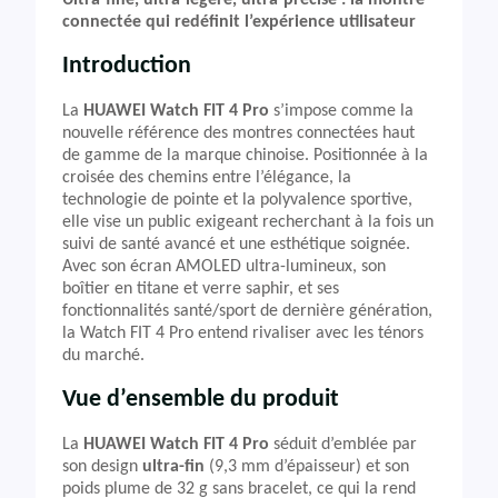
Ultra-fine, ultra-légère, ultra-précise : la montre
connectée qui redéfinit l’expérience utilisateur
Introduction
La
HUAWEI Watch FIT 4 Pro
s’impose comme la
nouvelle référence des montres connectées haut
de gamme de la marque chinoise. Positionnée à la
croisée des chemins entre l’élégance, la
technologie de pointe et la polyvalence sportive,
elle vise un public exigeant recherchant à la fois un
suivi de santé avancé et une esthétique soignée.
Avec son écran AMOLED ultra-lumineux, son
boîtier en titane et verre saphir, et ses
fonctionnalités santé/sport de dernière génération,
la Watch FIT 4 Pro entend rivaliser avec les ténors
du marché.
Vue d’ensemble du produit
La
HUAWEI Watch FIT 4 Pro
séduit d’emblée par
son design
ultra-fin
(9,3 mm d’épaisseur) et son
poids plume de 32 g sans bracelet, ce qui la rend