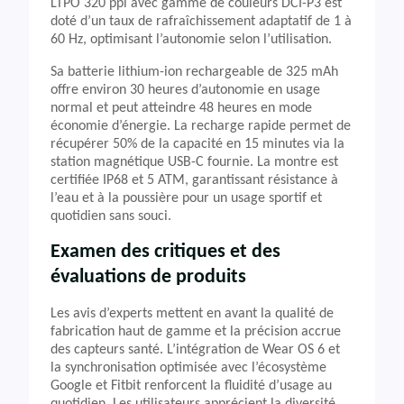
LTPO 320 ppi avec gamme de couleurs DCI-P3 est
doté d’un taux de rafraîchissement adaptatif de 1 à
60 Hz, optimisant l’autonomie selon l’utilisation.
Sa batterie lithium-ion rechargeable de 325 mAh
offre environ 30 heures d’autonomie en usage
normal et peut atteindre 48 heures en mode
économie d’énergie. La recharge rapide permet de
récupérer 50% de la capacité en 15 minutes via la
station magnétique USB-C fournie. La montre est
certifiée IP68 et 5 ATM, garantissant résistance à
l’eau et à la poussière pour un usage sportif et
quotidien sans souci.
Examen des critiques et des
évaluations de produits
Les avis d’experts mettent en avant la qualité de
fabrication haut de gamme et la précision accrue
des capteurs santé. L’intégration de Wear OS 6 et
la synchronisation optimisée avec l’écosystème
Google et Fitbit renforcent la fluidité d’usage au