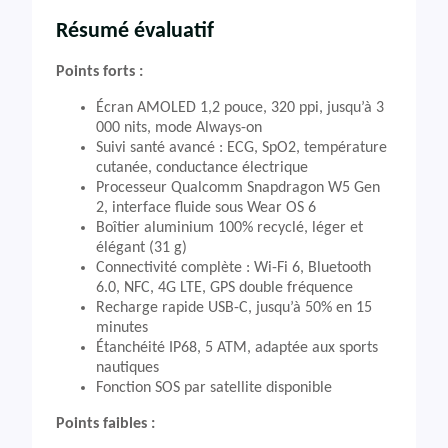
Résumé évaluatif
Points forts :
Écran AMOLED 1,2 pouce, 320 ppi, jusqu’à 3
000 nits, mode Always-on
Suivi santé avancé : ECG, SpO2, température
cutanée, conductance électrique
Processeur Qualcomm Snapdragon W5 Gen
2, interface fluide sous Wear OS 6
Boîtier aluminium 100% recyclé, léger et
élégant (31 g)
Connectivité complète : Wi-Fi 6, Bluetooth
6.0, NFC, 4G LTE, GPS double fréquence
Recharge rapide USB-C, jusqu’à 50% en 15
minutes
Étanchéité IP68, 5 ATM, adaptée aux sports
nautiques
Fonction SOS par satellite disponible
Points faibles :