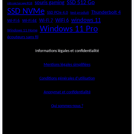
SSD 512 Go
souris gaming
rétroéclairage RGB
SSD NVMe
Thunderbolt 4
SSD PCIe 4.0
test produit
windows 11
WiFi 6
Wi-Fi 6E
Wi-Fi 7
Wi-Fi 6
Windows 11 Pro
Windows 11 Home
écouteurs sans fil
Informations légales et confidentialité
Mentions légales simplifiées
Conditions générales d’utilisation
Anonymat et confidentialité
Qui sommes-nous ?