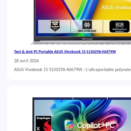
Test & Avis PC Portable ASUS Vivobook 15 S1502YA-NJ679W
28 avril 2026
ASUS Vivobook 15 S1502YA-NJ679W : L’ultraportable polyvalent