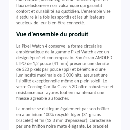
mat recyclé, accompagné d’un bracelet sport en
fluoroélastomère noir volcanique qui garantit
confort et durabilité au quotidien. L’ensemble vise
à séduire à la fois les sportifs et les utilisateurs
soucieux de leur bien-être connecté.
Vue d’ensemble du produit
La Pixel Watch 4 conserve la forme circulaire
emblématique de la gamme Pixel Watch avec un
design épuré et contemporain. Son écran AMOLED
LTPO de 1,2 pouce (41 mm) présente une densité
de 320 pixels par pouce (ppi) et bénéficie d’une
luminosité maximale de 3 000 nits, assurant une
lisibilité exceptionnelle même en plein soleil. Le
verre Corning Gorilla Glass 5 3D offre robustesse et
résistance aux rayures tout en maintenant une
finesse agréable au toucher.
La montre se distingue également par son boîtier
en aluminium 100% recyclé, léger (31 g sans
bracelet) et fin (12,3 mm d’épaisseur), caractérisé
par une finition noire mate élégante. Le bracelet