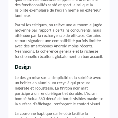
quotidien. Les utilisateurs apprécient la diversité
des fonctionnalités santé et sport, ainsi que la
lisibilité exemplaire de l’écran même en extérieur
lumineux.
Parmi les critiques, on relève une autonomie jugée
moyenne par rapport à certains concurrents, mais
atténuée par la recharge rapide efficace. Certains
retours signalent une compatibilité parfois limitée
avec des smartphones Android moins récents.
Néanmoins, la cohérence générale et la richesse
fonctionnelle récoltent globalement un bon accueil.
Design
Le design mise sur la simplicité et la sobriété avec
un boîtier en aluminium recyclé qui procure
légèreté et robustesse. La finition noir mat
participe à un rendu élégant et durable. L’écran
bombé Actua 360 dénué de bords visibles maximise
la surface d’affichage, renforçant le confort visuel.
La couronne haptique sur le côté facilite la