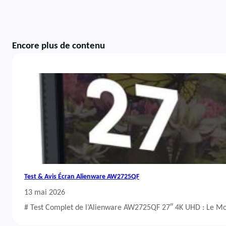
Encore plus de contenu
Test & Avis Écran Alienware AW2725QF
13 mai 2026
# Test Complet de l’Alienware AW2725QF 27″ 4K UHD : Le Mo