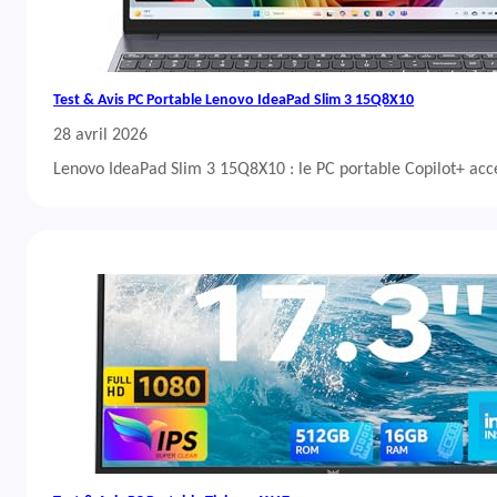
Test & Avis PC Portable Lenovo IdeaPad Slim 3 15Q8X10
28 avril 2026
Lenovo IdeaPad Slim 3 15Q8X10 : le PC portable Copilot+ acc