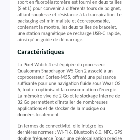
sport en fluoroélastomère est fourni en deux tailles
(S et L) pour convenir à différents tours de poignet,
alliant souplesse et résistance à la transpiration. Le
packaging est minimaliste et écoresponsable,
contenant la montre, les deux tailles de bracelet,
une station magnétique de recharge USB-C rapide,
ainsi qu’un guide de démarrage.
Caractéristiques
La Pixel Watch 4 est équipée du processeur
Qualcomm Snapdragon W5 Gen 2 associé à un
coprocesseur Cortex-M55, offrant une puissance
suffisante pour une navigation fluide sous Wear OS
6, tout en optimisant la consommation d’énergie.
La mémoire vive de 2 Go et le stockage interne de
32 Go permettent d’installer de nombreuses
applications et de stocker de la musique ou
données localement.
En termes de connectivité, elle intègre les
dernières normes : Wi-Fi 6, Bluetooth 6.0, NFC, GPS
double fréquence (pour une géolocalisation précise