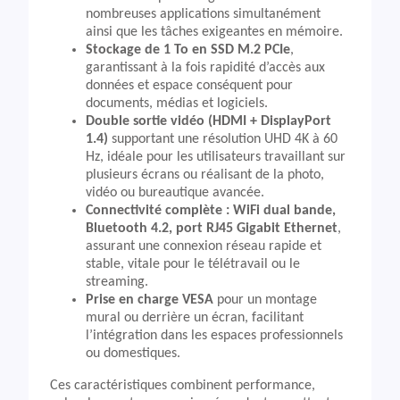
nombreuses applications simultanément
ainsi que les tâches exigeantes en mémoire.
Stockage de 1 To en SSD M.2 PCIe
,
garantissant à la fois rapidité d’accès aux
données et espace conséquent pour
documents, médias et logiciels.
Double sortie vidéo (HDMI + DisplayPort
1.4)
supportant une résolution UHD 4K à 60
Hz, idéale pour les utilisateurs travaillant sur
plusieurs écrans ou réalisant de la photo,
vidéo ou bureautique avancée.
Connectivité complète : WiFi dual bande,
Bluetooth 4.2, port RJ45 Gigabit Ethernet
,
assurant une connexion réseau rapide et
stable, vitale pour le télétravail ou le
streaming.
Prise en charge VESA
pour un montage
mural ou derrière un écran, facilitant
l’intégration dans les espaces professionnels
ou domestiques.
Ces caractéristiques combinent performance,