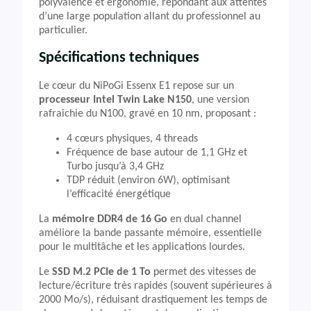
polyvalence et ergonomie, répondant aux attentes
d’une large population allant du professionnel au
particulier.
Spécifications techniques
Le cœur du NiPoGi Essenx E1 repose sur un
processeur Intel Twin Lake N150
, une version
rafraîchie du N100, gravé en 10 nm, proposant :
4 cœurs physiques, 4 threads
Fréquence de base autour de 1,1 GHz et
Turbo jusqu’à 3,4 GHz
TDP réduit (environ 6W), optimisant
l’efficacité énergétique
La
mémoire DDR4 de 16 Go
en dual channel
améliore la bande passante mémoire, essentielle
pour le multitâche et les applications lourdes.
Le
SSD M.2 PCIe de 1 To
permet des vitesses de
lecture/écriture très rapides (souvent supérieures à
2000 Mo/s), réduisant drastiquement les temps de