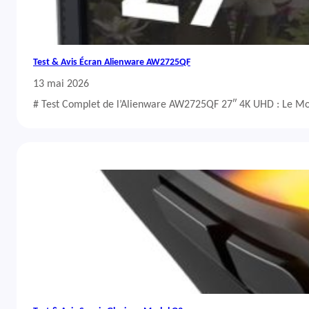
Test & Avis Écran Alienware AW2725QF
13 mai 2026
# Test Complet de l’Alienware AW2725QF 27″ 4K UHD : Le Mo