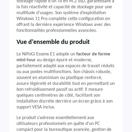
stockage rapide d’un To en M.2 SSD, garantissant à
la fois réactivité et capacité de stockage pour une
multitude d’usages. Son système d’exploitation
Windows 11 Pro complète cette configuration en
offrant la dernière expérience Windows avec des
fonctionnalités professionnelles avancées.
Vue d’ensemble du produit
Le NiPoGi Essenx E1 adopte un
facteur de forme
mini-tour
au design épuré et moderne,
parfaitement adapté aux espaces de travail réduits
ou aux postes multifonctions. Son châssis robuste,
souvent en aluminium ou plastique renforcé,
assure légèreté et durabilité tout en permettant un
bon refroidissement passif ou actif. Il mesure
quelques centimètres de côté, facilitant son
installation discrète derrière un écran grâce à son
support VESA inclus.
Le produit s’adresse essentiellement aux
utilisateurs professionnels en quête d’un PC
compact pour la bureautique avancée, gestion de