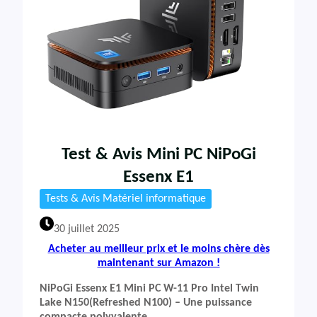
Test & Avis Mini PC NiPoGi
Essenx E1
Tests & Avis Matériel informatique
30 juillet 2025
Acheter au meilleur prix et le moins chère dès
maintenant sur Amazon !
NiPoGi Essenx E1 Mini PC W-11 Pro Intel Twin
Lake N150(Refreshed N100) – Une puissance