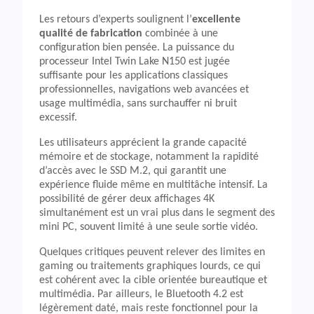
Les retours d’experts soulignent l’
excellente
qualité de fabrication
combinée à une
configuration bien pensée. La puissance du
processeur Intel Twin Lake N150 est jugée
suffisante pour les applications classiques
professionnelles, navigations web avancées et
usage multimédia, sans surchauffer ni bruit
excessif.
Les utilisateurs apprécient la grande capacité
mémoire et de stockage, notamment la rapidité
d’accès avec le SSD M.2, qui garantit une
expérience fluide même en multitâche intensif. La
possibilité de gérer deux affichages 4K
simultanément est un vrai plus dans le segment des
mini PC, souvent limité à une seule sortie vidéo.
Quelques critiques peuvent relever des limites en
gaming ou traitements graphiques lourds, ce qui
est cohérent avec la cible orientée bureautique et
multimédia. Par ailleurs, le Bluetooth 4.2 est
légèrement daté, mais reste fonctionnel pour la