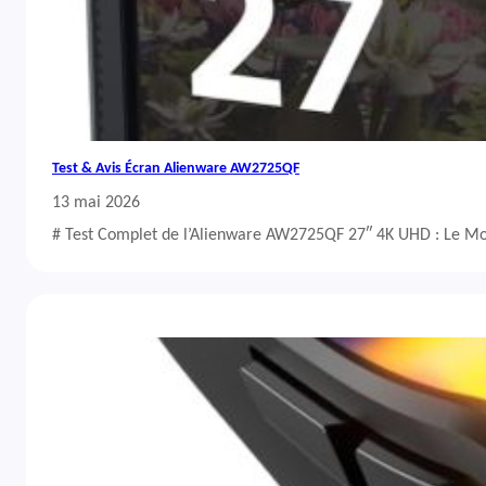
Test & Avis Écran Alienware AW2725QF
13 mai 2026
# Test Complet de l’Alienware AW2725QF 27″ 4K UHD : Le Mo