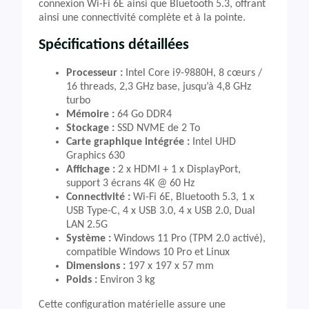
connexion Wi-Fi 6E ainsi que Bluetooth 5.3, offrant
ainsi une connectivité complète et à la pointe.
Spécifications détaillées
Processeur :
Intel Core i9-9880H, 8 cœurs /
16 threads, 2,3 GHz base, jusqu’à 4,8 GHz
turbo
Mémoire :
64 Go DDR4
Stockage :
SSD NVME de 2 To
Carte graphique intégrée :
Intel UHD
Graphics 630
Affichage :
2 x HDMI + 1 x DisplayPort,
support 3 écrans 4K @ 60 Hz
Connectivité :
Wi-Fi 6E, Bluetooth 5.3, 1 x
USB Type-C, 4 x USB 3.0, 4 x USB 2.0, Dual
LAN 2.5G
Système :
Windows 11 Pro (TPM 2.0 activé),
compatible Windows 10 Pro et Linux
Dimensions :
197 x 197 x 57 mm
Poids :
Environ 3 kg
Cette configuration matérielle assure une