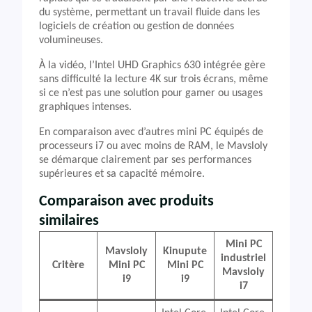
du système, permettant un travail fluide dans les
logiciels de création ou gestion de données
volumineuses.
À la vidéo, l’Intel UHD Graphics 630 intégrée gère
sans difficulté la lecture 4K sur trois écrans, même
si ce n’est pas une solution pour gamer ou usages
graphiques intenses.
En comparaison avec d’autres mini PC équipés de
processeurs i7 ou avec moins de RAM, le Mavsloly
se démarque clairement par ses performances
supérieures et sa capacité mémoire.
Comparaison avec produits
similaires
Mini PC
Mavsloly
Kinupute
industriel
Critère
Mini PC
Mini PC
Mavsloly
i9
i9
i7