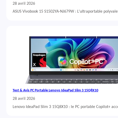
28 avril 2026
ASUS Vivobook 15 S1502YA-NJ679W : L’ultraportable polyvalent
Test & Avis PC Portable Lenovo IdeaPad Slim 3 15Q8X10
28 avril 2026
Lenovo IdeaPad Slim 3 15Q8X10 : le PC portable Copilot+ acc