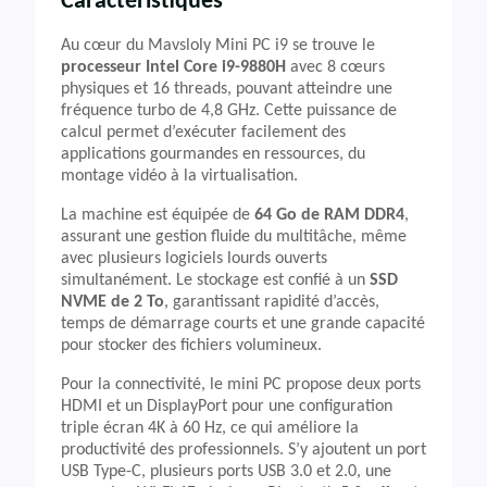
Caractéristiques
Au cœur du Mavsloly Mini PC i9 se trouve le
processeur Intel Core i9-9880H
avec 8 cœurs
physiques et 16 threads, pouvant atteindre une
fréquence turbo de 4,8 GHz. Cette puissance de
calcul permet d’exécuter facilement des
applications gourmandes en ressources, du
montage vidéo à la virtualisation.
La machine est équipée de
64 Go de RAM DDR4
,
assurant une gestion fluide du multitâche, même
avec plusieurs logiciels lourds ouverts
simultanément. Le stockage est confié à un
SSD
NVME de 2 To
, garantissant rapidité d’accès,
temps de démarrage courts et une grande capacité
pour stocker des fichiers volumineux.
Pour la connectivité, le mini PC propose deux ports
HDMI et un DisplayPort pour une configuration
triple écran 4K à 60 Hz, ce qui améliore la
productivité des professionnels. S’y ajoutent un port
USB Type-C, plusieurs ports USB 3.0 et 2.0, une