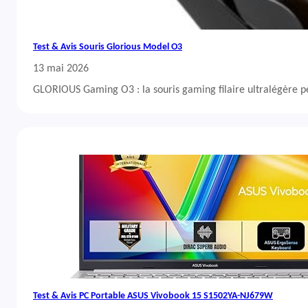
Test & Avis Souris Glorious Model O3
13 mai 2026
GLORIOUS Gaming O3 : la souris gaming filaire ultralégère 
Test & Avis PC Portable ASUS Vivobook 15 S1502YA-NJ679W