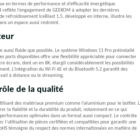
ux en termes de performance et d’efficacité énergétique.
4 reflète l’engagement de GEEKOM à adopter les dernières
 refroidissement IceBlast 1.5, développé en interne, illustre les
ans un espace aussi restreint.
teur
 aussi fluide que possible. Le système Windows 11 Pro préinstallé
s ports disponibles offre une flexibilité appréciable pour connecter
tre écrans, dont un en 8K, élargit considérablement les possibilités
sement. L’intégration du Wi-Fi 6E et du Bluetooth 5.2 garantit des
avail à distance ou le streaming.
rôle de la qualité
utilisant des matériaux premium comme l’aluminium pour le boîtier. 
rer la fiabilité et la durabilité du produit, notamment en ce qui
 performances optimales dans un format aussi compact. Le contrôle
 l’utilisation de pièces certifiées et compatibles pour garantir une
t RoHS témoigne du respect des normes internationales en matière de