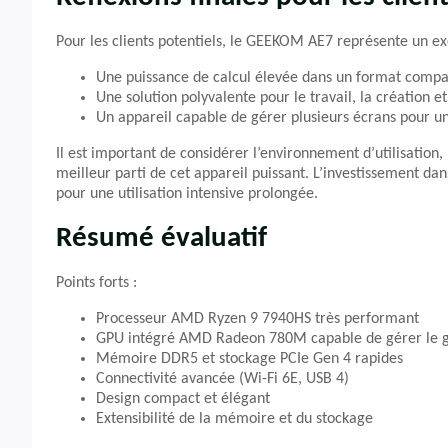
Pour les clients potentiels, le GEEKOM AE7 représente un exc
Une puissance de calcul élevée dans un format compa
Une solution polyvalente pour le travail, la création e
Un appareil capable de gérer plusieurs écrans pour u
Il est important de considérer l’environnement d’utilisation
meilleur parti de cet appareil puissant. L’investissement d
pour une utilisation intensive prolongée.
Résumé évaluatif
Points forts :
Processeur AMD Ryzen 9 7940HS très performant
GPU intégré AMD Radeon 780M capable de gérer le
Mémoire DDR5 et stockage PCIe Gen 4 rapides
Connectivité avancée (Wi-Fi 6E, USB 4)
Design compact et élégant
Extensibilité de la mémoire et du stockage