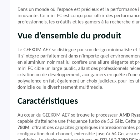
Dans un monde où l’espace est précieux et la performance 
innovante. Ce mini PC est conçu pour offrir des performance
professionnels, les créatifs et les gamers à la recherche d’
Vue d’ensemble du produit
Le GEEKOM AE7 se distingue par son design minimaliste et 
il s’intègre parfaitement dans n’importe quel environnement
en aluminium noir mat lui confère une allure élégante et pro
mini PC cible un large public, allant des professionnels néc
création ou de développement, aux gamers en quête d’une m
polyvalence en fait également un choix judicieux pour les ut
domicile ou le divertissement multimédia.
Caractéristiques
Au cœur du GEEKOM AE7 se trouve le processeur
AMD Ryze
capable d’atteindre une fréquence turbo de 5,2 GHz. Cette 
780M
, offrant des capacités graphiques impressionnantes p
configuration dual-channel, extensible jusqu’à 64 Go, assure 