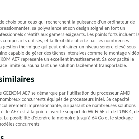
s
 choix pour ceux qui recherchent la puissance d’un ordinateur de
essionnantes, sa polyvalence et son design soigné en font un
fessionnels créatifs aux gamers exigeants. Les points forts incluent l
omposants utilisés, et la flexibilité offerte par les nombreuses
e la gestion thermique qui peut entraîner un niveau sonore élevé sous
achine capable de gérer des tâches intensives comme le montage vidéo
EKOM AE7 représente un excellent investissement. Sa compacité le
ace limité ou souhaitant une solution facilement transportable.
imilaires
le GEEKOM AE7 se démarque par l’utilisation du processeur AMD
nombreux concurrents équipés de processeurs Intel. Sa capacité
culièrement impressionnante, surpassant de nombreuses solutions
, le AE7 est à la pointe avec le support du Wi-Fi 6E et de l’USB 4, de
s. La possibilité d’étendre la mémoire jusqu’à 64 Go et le stockage
 modèles concurrents.
ts