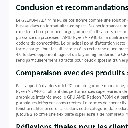
Conclusion et recommandation
Le GEEKOM AE7 Mini PC se positionne comme une solution de
bureau dans un format ultra-compact. Ses performances impr
excellent choix pour une large gamme d’utilisateurs, des pro
puissance du processeur AMD Ryzen 9 7940HS, la qualité des c
options de connectivité. Le principal point d’attention rest
forte charge. Pour les utilisateurs à la recherche d’une m
4K, le développement logiciel ou le gaming moderne, le GE
rend particulièrement attractif pour ceux disposant d’un esp
Comparaison avec des produits s
Par rapport à d’autres mini PC haut de gamme du marché, 
Ryzen 9 7940HS, offrant des performances supérieures à de 
graphique intégrée avec le GPU AMD Radeon 780M est parti
graphiques intégrées concurrentes. En termes de connectivité
fonctionnalités encore rares dans cette catégorie de produit
jusqu’à 2 To offre une flexibilité supérieure à de nombreux
Réflexions finales pour les clien