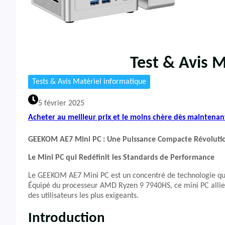
Test & Avis 
Tests & Avis Matériel informatique
5 février 2025
Acheter au meilleur prix et le moins chère dès maintenan
GEEKOM AE7 Mini PC : Une Puissance Compacte Révoluti
Le Mini PC qui Redéfinit les Standards de Performance
Le GEEKOM AE7 Mini PC est un concentré de technologie qui 
Équipé du processeur AMD Ryzen 9 7940HS, ce mini PC allie
des utilisateurs les plus exigeants.
Introduction