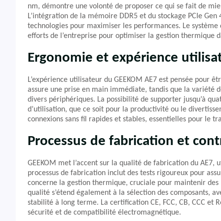
nm, démontre une volonté de proposer ce qui se fait de mie
L’intégration de la mémoire DDR5 et du stockage PCIe Gen 
technologies pour maximiser les performances. Le système de
efforts de l’entreprise pour optimiser la gestion thermique d
Ergonomie et expérience utilisa
L’expérience utilisateur du GEEKOM AE7 est pensée pour être
assure une prise en main immédiate, tandis que la variété de
divers périphériques. La possibilité de supporter jusqu’à qua
d’utilisation, que ce soit pour la productivité ou le divertis
connexions sans fil rapides et stables, essentielles pour le tr
Processus de fabrication et cont
GEEKOM met l’accent sur la qualité de fabrication du AE7, 
processus de fabrication inclut des tests rigoureux pour assu
concerne la gestion thermique, cruciale pour maintenir des
qualité s’étend également à la sélection des composants, avec
stabilité à long terme. La certification CE, FCC, CB, CCC e
sécurité et de compatibilité électromagnétique.