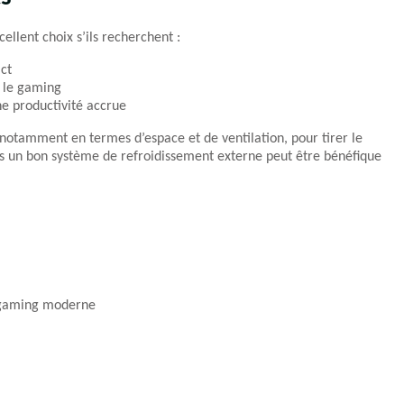
ellent choix s’ils recherchent :
ct
t le gaming
ne productivité accrue
, notamment en termes d’espace et de ventilation, pour tirer le
ans un bon système de refroidissement externe peut être bénéfique
 gaming moderne