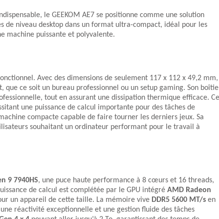
indispensable, le GEEKOM AE7 se positionne comme une solution
s de niveau desktop dans un format ultra-compact, idéal pour les
une machine puissante et polyvalente.
fonctionnel. Avec des dimensions de seulement 117 x 112 x 49,2 mm,
, que ce soit un bureau professionnel ou un setup gaming. Son boîtie
fessionnelle, tout en assurant une dissipation thermique efficace. C
essitant une puissance de calcul importante pour des tâches de
achine compacte capable de faire tourner les derniers jeux. Sa
ilisateurs souhaitant un ordinateur performant pour le travail à
n 9 7940HS
, une puce haute performance à 8 cœurs et 16 threads,
puissance de calcul est complétée par le GPU intégré
AMD Radeon
our un appareil de cette taille. La mémoire vive
DDR5 5600 MT/s
en
une réactivité exceptionnelle et une gestion fluide des tâches