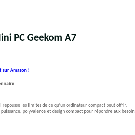
Mini PC Geekom A7
t sur Amazon !
onnaire
repousse les limites de ce qu’un ordinateur compact peut offrir.
 puissance, polyvalence et design compact pour répondre aux besoin