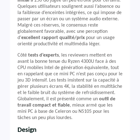
initial
à 256 Go jugée un peu étroite pour certains.
Quelques utilisateurs soulignent aussi l’absence ou
la faiblesse d’enceintes intégrées, ce qui impose de
passer par un écran ou un système audio externe.
Malgré ces réserves, le consensus reste
globalement favorable, avec une perception
d’
excellent rapport qualité/prix
pour un usage
orienté productivité et multimédia léger.
Côté
tests d’experts
, les reviewers mettent en
avant la bonne tenue du Ryzen 4300U face à des
CPU mobiles Intel de génération équivalente, tout
en rappelant que ce mini PC n’est pas conçu pour le
jeu 3D intensif. Les tests insistent sur la capacité à
gérer plusieurs écrans 4K, la stabilité en multitâche
et le faible bruit du système de refroidissement.
Globalement, il est présenté comme un
outil de
travail compact et fiable
, mieux armé que les
mini PC à base de Celeron ou N5105 pour les
tâches un peu plus lourdes.
Design