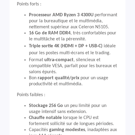
Points forts :
Processeur AMD Ryzen 3 4300U
performant
pour la bureautique et le multimédia,
nettement supérieur aux Celeron N5105.
16 Go de RAM DDR4
, très confortables pour
le multitâche et la pérennité.
Triple sortie 4K (HDMI + DP + USB‑C)
idéale
pour les postes multi‑écrans et le trading.
Format
ultra‑compact
, silencieux et
compatible VESA, parfait pour les bureaux et
salons épurés.
Bon
rapport qualité/prix
pour un usage
productivité et multimédia.
Points faibles :
Stockage 256 Go
un peu limité pour un
usage intensif sans extension.
Chauffe notable
lorsque le CPU est
fortement sollicité sur de longues périodes.
Capacités
gaming modestes
, inadaptées aux