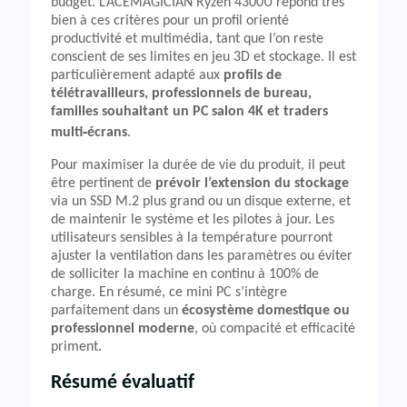
budget. L’ACEMAGICIAN Ryzen 4300U répond très
bien à ces critères pour un profil orienté
productivité et multimédia, tant que l’on reste
conscient de ses limites en jeu 3D et stockage. Il est
particulièrement adapté aux
profils de
télétravailleurs, professionnels de bureau,
familles souhaitant un PC salon 4K et traders
multi‑écrans
.
Pour maximiser la durée de vie du produit, il peut
être pertinent de
prévoir l’extension du stockage
via un SSD M.2 plus grand ou un disque externe, et
de maintenir le système et les pilotes à jour. Les
utilisateurs sensibles à la température pourront
ajuster la ventilation dans les paramètres ou éviter
de solliciter la machine en continu à 100% de
charge. En résumé, ce mini PC s’intègre
parfaitement dans un
écosystème domestique ou
professionnel moderne
, où compacité et efficacité
priment.
Résumé évaluatif