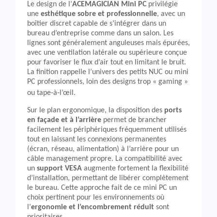
Le design de l’
ACEMAGICIAN Mini PC
privilégie
une
esthétique sobre et professionnelle
, avec un
boîtier discret capable de s’intégrer dans un
bureau d’entreprise comme dans un salon. Les
lignes sont généralement anguleuses mais épurées,
avec une ventilation latérale ou supérieure conçue
pour favoriser le flux d’air tout en limitant le bruit.
La finition rappelle l’univers des petits NUC ou mini
PC professionnels, loin des designs trop « gaming »
ou tape‑à‑l’œil.
Sur le plan ergonomique, la disposition des
ports
en façade et à l’arrière
permet de brancher
facilement les périphériques fréquemment utilisés
tout en laissant les connexions permanentes
(écran, réseau, alimentation) à l’arrière pour un
câble management propre. La compatibilité avec
un
support VESA
augmente fortement la flexibilité
d’installation, permettant de libérer complètement
le bureau. Cette approche fait de ce mini PC un
choix pertinent pour les environnements où
l’
ergonomie et l’encombrement réduit
sont