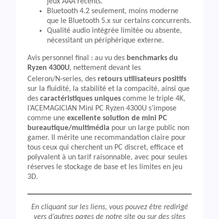
jeux AAA récents.
Bluetooth 4.2 seulement, moins moderne
que le Bluetooth 5.x sur certains concurrents.
Qualité audio intégrée limitée ou absente,
nécessitant un périphérique externe.
Avis personnel final : au vu des
benchmarks du
Ryzen 4300U
, nettement devant les
Celeron/N‑series, des
retours utilisateurs positifs
sur la fluidité, la stabilité et la compacité, ainsi que
des
caractéristiques uniques
comme le triple 4K,
l’ACEMAGICIAN Mini PC Ryzen 4300U s’impose
comme une
excellente solution de mini PC
bureautique/multimédia
pour un large public non
gamer. Il mérite une recommandation claire pour
tous ceux qui cherchent un PC discret, efficace et
polyvalent à un tarif raisonnable, avec pour seules
réserves le stockage de base et les limites en jeu
3D.
En cliquant sur les liens, vous pouvez être redirigé
vers d’autres pages de notre site ou sur des sites