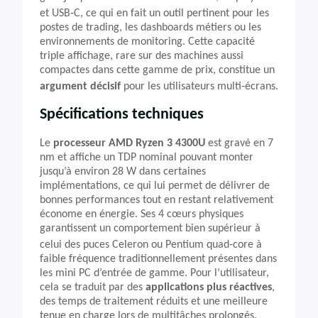
et USB‑C, ce qui en fait un outil pertinent pour les
postes de trading, les dashboards métiers ou les
environnements de monitoring. Cette capacité
triple affichage, rare sur des machines aussi
compactes dans cette gamme de prix, constitue un
argument décisif
pour les utilisateurs multi‑écrans.
Spécifications techniques
Le
processeur AMD Ryzen 3 4300U
est gravé en 7
nm et affiche un TDP nominal pouvant monter
jusqu’à environ 28 W dans certaines
implémentations, ce qui lui permet de délivrer de
bonnes performances tout en restant relativement
économe en énergie. Ses 4 cœurs physiques
garantissent un comportement bien supérieur à
celui des puces Celeron ou Pentium quad‑core à
faible fréquence traditionnellement présentes dans
les mini PC d’entrée de gamme. Pour l’utilisateur,
cela se traduit par des
applications plus réactives
,
des temps de traitement réduits et une meilleure
tenue en charge lors de multitâches prolongés.