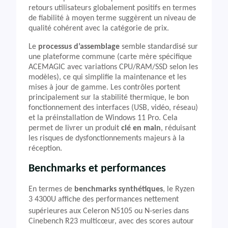
retours utilisateurs globalement positifs en termes
de fiabilité à moyen terme suggèrent un niveau de
qualité cohérent avec la catégorie de prix.
Le
processus d’assemblage
semble standardisé sur
une plateforme commune (carte mère spécifique
ACEMAGIC avec variations CPU/RAM/SSD selon les
modèles), ce qui simplifie la maintenance et les
mises à jour de gamme. Les contrôles portent
principalement sur la stabilité thermique, le bon
fonctionnement des interfaces (USB, vidéo, réseau)
et la préinstallation de Windows 11 Pro. Cela
permet de livrer un produit
clé en main
, réduisant
les risques de dysfonctionnements majeurs à la
réception.
Benchmarks et performances
En termes de
benchmarks synthétiques
, le Ryzen
3 4300U affiche des performances nettement
supérieures aux Celeron N5105 ou N‑series dans
Cinebench R23 multicœur, avec des scores autour