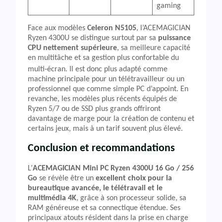
gaming
Face aux modèles
Celeron N5105
, l’ACEMAGICIAN
Ryzen 4300U se distingue surtout par sa
puissance
CPU nettement supérieure
, sa meilleure capacité
en multitâche et sa gestion plus confortable du
multi‑écran. Il est donc plus adapté comme
machine principale pour un télétravailleur ou un
professionnel que comme simple PC d’appoint. En
revanche, les modèles plus récents équipés de
Ryzen 5/7 ou de SSD plus grands offriront
davantage de marge pour la création de contenu et
certains jeux, mais à un tarif souvent plus élevé.
Conclusion et recommandations
L’
ACEMAGICIAN Mini PC Ryzen 4300U 16 Go / 256
Go
se révèle être un
excellent choix pour la
bureautique avancée, le télétravail et le
multimédia 4K
, grâce à son processeur solide, sa
RAM généreuse et sa connectique étendue. Ses
principaux atouts résident dans la prise en charge