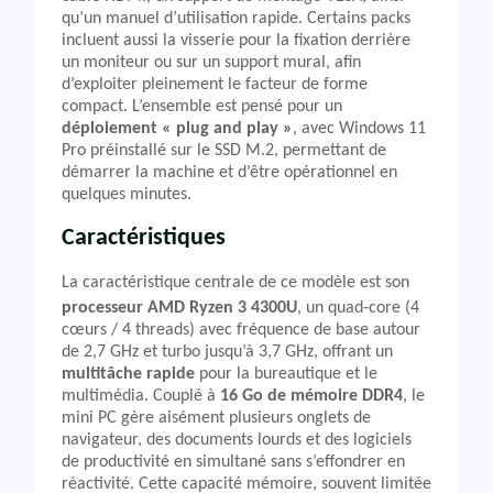
qu’un manuel d’utilisation rapide. Certains packs
incluent aussi la visserie pour la fixation derrière
un moniteur ou sur un support mural, afin
d’exploiter pleinement le facteur de forme
compact. L’ensemble est pensé pour un
déploiement « plug and play »
, avec Windows 11
Pro préinstallé sur le SSD M.2, permettant de
démarrer la machine et d’être opérationnel en
quelques minutes.
Caractéristiques
La caractéristique centrale de ce modèle est son
processeur AMD Ryzen 3 4300U
, un quad‑core (4
cœurs / 4 threads) avec fréquence de base autour
de 2,7 GHz et turbo jusqu’à 3,7 GHz, offrant un
multitâche rapide
pour la bureautique et le
multimédia. Couplé à
16 Go de mémoire DDR4
, le
mini PC gère aisément plusieurs onglets de
navigateur, des documents lourds et des logiciels
de productivité en simultané sans s’effondrer en
réactivité. Cette capacité mémoire, souvent limitée