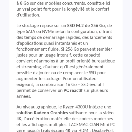
à 8 Go sur des modèles concurrents, constitue ici
un
vrai point fort
pour la longévité et le confort
d’utilisation.
Le stockage repose sur un
SSD M.2 de 256 Go
, de
type SATA ou NVMe selon la configuration, offrant
des temps de démarrage rapides, des lancements
d’applications quasi instantanés et un
fonctionnement fluide. Si 256 Go peuvent sembler
justes pour un usage intensif, cette capacité
convient néanmoins à un profil orienté bureautique
et streaming, d’autant qu’il est généralement
possible d’ajouter ou de remplacer le SSD pour
augmenter le stockage. Pour un utilisateur
exigeant, la combinaison 16 Go + SSD évolutif
permet de conserver un
PC réactif
sur plusieurs
années.
Au niveau graphique, le Ryzen 4300U intègre une
solution Radeon Graphics
suffisante pour la vidéo
4K, l’accélération matérielle des codecs modernes
et les affichages multiples. L’ACEMAGICIAN Mini PC
gère jusqu’à
trois écrans 4K
via HDMI, DisplayPort