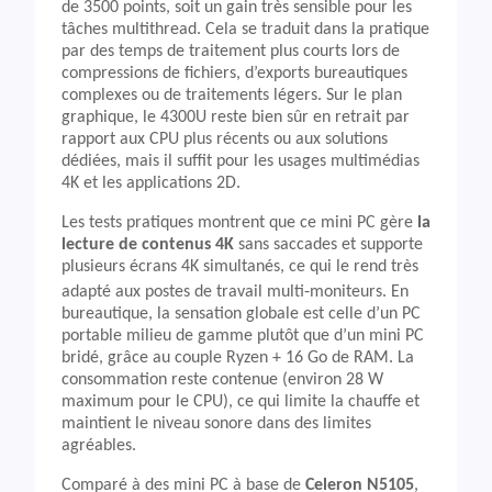
de 3500 points, soit un gain très sensible pour les
tâches multithread. Cela se traduit dans la pratique
par des temps de traitement plus courts lors de
compressions de fichiers, d’exports bureautiques
complexes ou de traitements légers. Sur le plan
graphique, le 4300U reste bien sûr en retrait par
rapport aux CPU plus récents ou aux solutions
dédiées, mais il suffit pour les usages multimédias
4K et les applications 2D.
Les tests pratiques montrent que ce mini PC gère
la
lecture de contenus 4K
sans saccades et supporte
plusieurs écrans 4K simultanés, ce qui le rend très
adapté aux postes de travail multi‑moniteurs. En
bureautique, la sensation globale est celle d’un PC
portable milieu de gamme plutôt que d’un mini PC
bridé, grâce au couple Ryzen + 16 Go de RAM. La
consommation reste contenue (environ 28 W
maximum pour le CPU), ce qui limite la chauffe et
maintient le niveau sonore dans des limites
agréables.
Comparé à des mini PC à base de
Celeron N5105
,