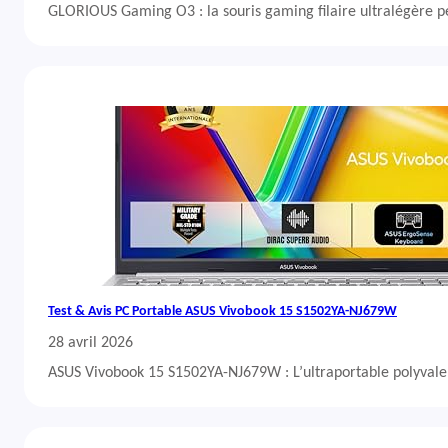
GLORIOUS Gaming O3 : la souris gaming filaire ultralégère 
Test & Avis PC Portable ASUS Vivobook 15 S1502YA-NJ679W
28 avril 2026
ASUS Vivobook 15 S1502YA-NJ679W : L’ultraportable polyvalent