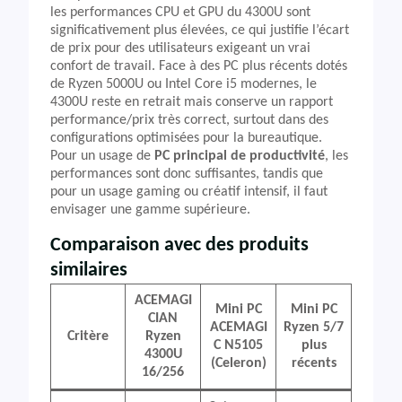
les performances CPU et GPU du 4300U sont
significativement plus élevées, ce qui justifie l’écart
de prix pour des utilisateurs exigeant un vrai
confort de travail. Face à des PC plus récents dotés
de Ryzen 5000U ou Intel Core i5 modernes, le
4300U reste en retrait mais conserve un rapport
performance/prix très correct, surtout dans des
configurations optimisées pour la bureautique.
Pour un usage de
PC principal de productivité
, les
performances sont donc suffisantes, tandis que
pour un usage gaming ou créatif intensif, il faut
envisager une gamme supérieure.
Comparaison avec des produits
similaires
ACEMAGI
Mini PC
Mini PC
CIAN
ACEMAGI
Ryzen 5/7
Critère
Ryzen
C N5105
plus
4300U
(Celeron)
récents
16/256