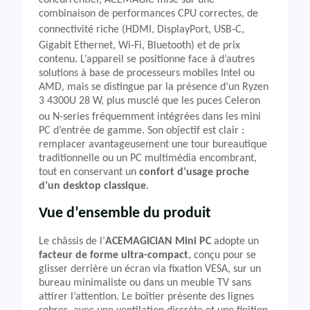
concurrentiel, ACEMAGIC mise sur une
combinaison de performances CPU correctes, de
connectivité riche (HDMI, DisplayPort, USB‑C,
Gigabit Ethernet, Wi‑Fi, Bluetooth) et de prix
contenu. L’appareil se positionne face à d’autres
solutions à base de processeurs mobiles Intel ou
AMD, mais se distingue par la présence d’un Ryzen
3 4300U 28 W, plus musclé que les puces Celeron
ou N‑series fréquemment intégrées dans les mini
PC d’entrée de gamme. Son objectif est clair :
remplacer avantageusement une tour bureautique
traditionnelle ou un PC multimédia encombrant,
tout en conservant un
confort d’usage proche
d’un desktop classique
.
Vue d’ensemble du produit
Le châssis de l’
ACEMAGICIAN Mini PC
adopte un
facteur de forme ultra-compact
, conçu pour se
glisser derrière un écran via fixation VESA, sur un
bureau minimaliste ou dans un meuble TV sans
attirer l’attention. Le boîtier présente des lignes