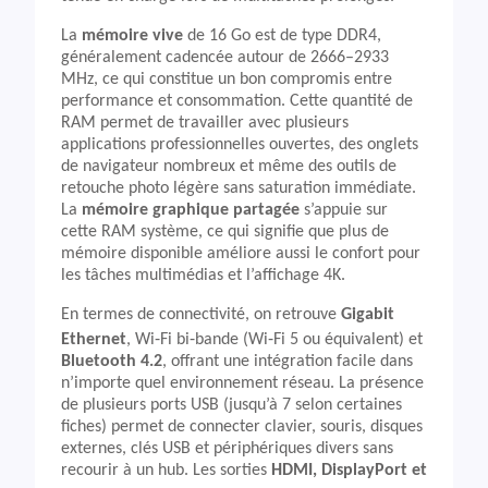
La
mémoire vive
de 16 Go est de type DDR4,
généralement cadencée autour de 2666–2933
MHz, ce qui constitue un bon compromis entre
performance et consommation. Cette quantité de
RAM permet de travailler avec plusieurs
applications professionnelles ouvertes, des onglets
de navigateur nombreux et même des outils de
retouche photo légère sans saturation immédiate.
La
mémoire graphique partagée
s’appuie sur
cette RAM système, ce qui signifie que plus de
mémoire disponible améliore aussi le confort pour
les tâches multimédias et l’affichage 4K.
En termes de connectivité, on retrouve
Gigabit
Ethernet
, Wi‑Fi bi‑bande (Wi‑Fi 5 ou équivalent) et
Bluetooth 4.2
, offrant une intégration facile dans
n’importe quel environnement réseau. La présence
de plusieurs ports USB (jusqu’à 7 selon certaines
fiches) permet de connecter clavier, souris, disques
externes, clés USB et périphériques divers sans
recourir à un hub. Les sorties
HDMI, DisplayPort et