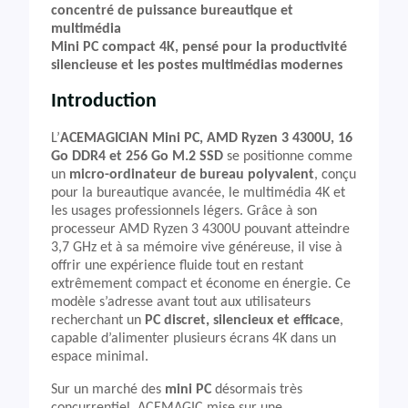
concentré de puissance bureautique et
multimédia
Mini PC compact 4K, pensé pour la productivité
silencieuse et les postes multimédias modernes
Introduction
L’
ACEMAGICIAN Mini PC, AMD Ryzen 3 4300U, 16
Go DDR4 et 256 Go M.2 SSD
se positionne comme
un
micro-ordinateur de bureau polyvalent
, conçu
pour la bureautique avancée, le multimédia 4K et
les usages professionnels légers. Grâce à son
processeur AMD Ryzen 3 4300U pouvant atteindre
3,7 GHz et à sa mémoire vive généreuse, il vise à
offrir une expérience fluide tout en restant
extrêmement compact et économe en énergie. Ce
modèle s’adresse avant tout aux utilisateurs
recherchant un
PC discret, silencieux et efficace
,
capable d’alimenter plusieurs écrans 4K dans un
espace minimal.
Sur un marché des
mini PC
désormais très