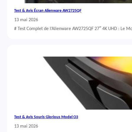
Test & Avis Écran Alienware AW2725QF
13 mai 2026
# Test Complet de l’Alienware AW2725QF 27″ 4K UHD : Le Mo
Test & Avis Souris Glorious Model O3
13 mai 2026