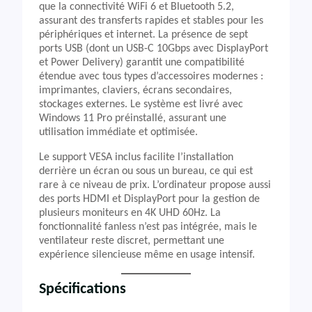
que la connectivité WiFi 6 et Bluetooth 5.2,
assurant des transferts rapides et stables pour les
périphériques et internet. La présence de sept
ports USB (dont un USB-C 10Gbps avec DisplayPort
et Power Delivery) garantit une compatibilité
étendue avec tous types d’accessoires modernes :
imprimantes, claviers, écrans secondaires,
stockages externes. Le système est livré avec
Windows 11 Pro préinstallé, assurant une
utilisation immédiate et optimisée.
Le support VESA inclus facilite l’installation
derrière un écran ou sous un bureau, ce qui est
rare à ce niveau de prix. L’ordinateur propose aussi
des ports HDMI et DisplayPort pour la gestion de
plusieurs moniteurs en 4K UHD 60Hz. La
fonctionnalité fanless n’est pas intégrée, mais le
ventilateur reste discret, permettant une
expérience silencieuse même en usage intensif.
Spécifications