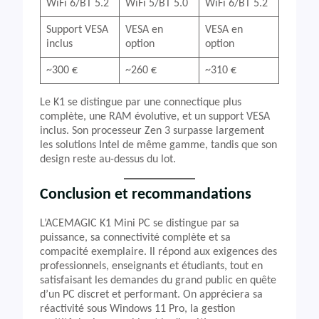
WiFi 6/BT 5.2
WiFi 5/BT 5.0
WiFi 6/BT 5.2
Support VESA
VESA en
VESA en
inclus
option
option
~300 €
~260 €
~310 €
Le K1 se distingue par une connectique plus
complète, une RAM évolutive, et un support VESA
inclus. Son processeur Zen 3 surpasse largement
les solutions Intel de même gamme, tandis que son
design reste au-dessus du lot.
Conclusion et recommandations
L’ACEMAGIC K1 Mini PC se distingue par sa
puissance, sa connectivité complète et sa
compacité exemplaire. Il répond aux exigences des
professionnels, enseignants et étudiants, tout en
satisfaisant les demandes du grand public en quête
d’un PC discret et performant. On appréciera sa
réactivité sous Windows 11 Pro, la gestion