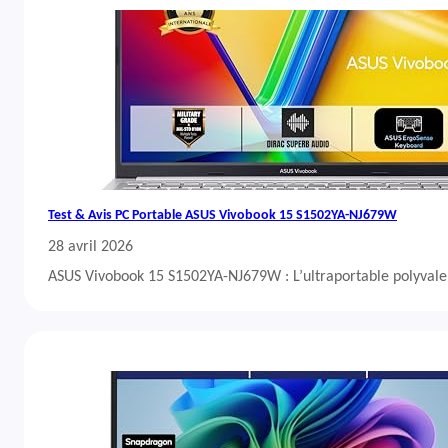
Test & Avis PC Portable ASUS Vivobook 15 S1502YA-NJ679W
28 avril 2026
ASUS Vivobook 15 S1502YA-NJ679W : L’ultraportable polyvalent