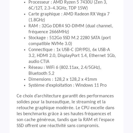
Processeur : AMD Ryzen 5 7430U (Zen 3,
6C/12T, 2.3–4.3GHz, TDP 15W)
Carte graphique : AMD Radeon RX Vega 7
(1.8GHz)
RAM : 32Go DDR4 SO-DIMM (dual channel,
fréquence 2666MHz)
Stockage : 512Go SSD M.2 2280 SATA (port
compatible NVMe 3.0)
Connectique : 1x USB-C (DP/PD), 6x USB-A
3.2, HDMI 2.0, DisplayPort 1.4, Ethernet 1Gb,
audio CTIA
Réseau : WiFi 6 (802.11ax, 2.4/5GHz),
Bluetooth 5.2
Dimensions : 128,2 x 128,2 x 41mm
Système d’exploitation : Windows 11 Pro
Ce choix d’architecture garantit des performances
solides pour la bureautique, le streaming et la
retouche graphique modérée. Le CPU excelle dans
les benchmarks grâce à ses hautes fréquences et
son cache généreux, tandis que la RAM et l’espace
SSD offrent une réactivité sans compromis.