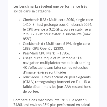
Les benchmarks révèlent une performance très
solide dans sa catégorie :
Cinebench R23 : Multi-core 8050, single core
1410. En test prolongé sous Cinebench 2024,
le CPU avance à 3.25GHz, puis se stabilise à
2.9–3.25GHz pour éviter la surchauffe (max.
85°C).
Geekbench 6 : Multi-core 6194, single core
1888, GPU OpenCL 12303.
PassMark CPU Mark : ~15306.
Usage bureautique et multimédia : La
navigation multiplateforme et le streaming
4K s’effectuent sans latence, les retouches
d’image légères sont fluides.
Jeux vidéo : Titres anciens ou peu exigeants
(GTA V, retrogaming) tournent en Full HD à
faible détail, mais les jeux AAA restent hors
de portée.
Comparé à des machines Intel N150, le Ryzen 5
7430U est environ 35% plus performant en calcul