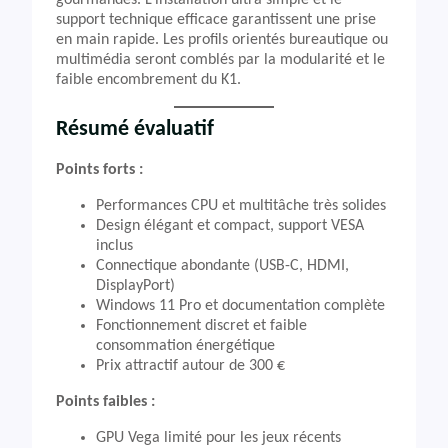
gourmandes. L’installation ultra simple et le
support technique efficace garantissent une prise
en main rapide. Les profils orientés bureautique ou
multimédia seront comblés par la modularité et le
faible encombrement du K1.
Résumé évaluatif
Points forts :
Performances CPU et multitâche très solides
Design élégant et compact, support VESA
inclus
Connectique abondante (USB-C, HDMI,
DisplayPort)
Windows 11 Pro et documentation complète
Fonctionnement discret et faible
consommation énergétique
Prix attractif autour de 300 €
Points faibles :
GPU Vega limité pour les jeux récents