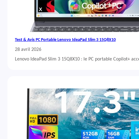
Test & Avis PC Portable Lenovo IdeaPad Slim 3 15Q8X10
28 avril 2026
Lenovo IdeaPad Slim 3 15Q8X10 : le PC portable Copilot+ acc