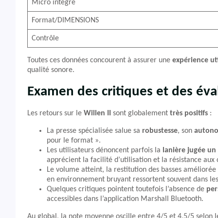
Micro intégré
Format/DIMENSIONS
Contrôle
Toutes ces données concourent à assurer une
expérience uti
qualité sonore.
Examen des critiques et des éva
Les retours sur le
Willen II
sont globalement
très positifs
:
La presse spécialisée salue sa
robustesse
, son
autono
pour le format ».
Les utilisateurs dénoncent parfois la
lanière jugée un 
apprécient la facilité d’utilisation et la résistance aux
Le volume atteint, la restitution des basses amélioré
en environnement bruyant ressortent souvent dans les
Quelques critiques pointent toutefois l’absence de
per
accessibles dans l’application Marshall Bluetooth.
Au global, la note moyenne oscille entre 4/5 et 4,5/5 selon l