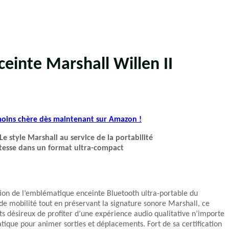
ceinte Marshall Willen II
 moins chère dès maintenant sur Amazon !
Le style Marshall au service de la portabilité
tesse dans un format ultra-compact
on de l’emblématique enceinte Bluetooth ultra-portable du
e mobilité tout en préservant la signature sonore Marshall, ce
 désireux de profiter d’une expérience audio qualitative n’importe
atique pour animer sorties et déplacements. Fort de sa certification