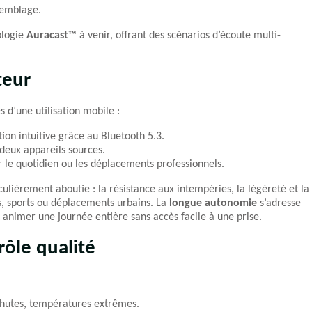
semblage.
ologie
Auracast™
à venir, offrant des scénarios d’écoute multi-
teur
 d’une utilisation mobile :
ion intuitive grâce au Bluetooth 5.3.
 deux appareils sources.
r le quotidien ou les déplacements professionnels.
culièrement aboutie : la résistance aux intempéries, la légèreté et la
es, sports ou déplacements urbains. La
longue autonomie
s’adresse
 animer une journée entière sans accès facile à une prise.
rôle qualité
 chutes, températures extrêmes.