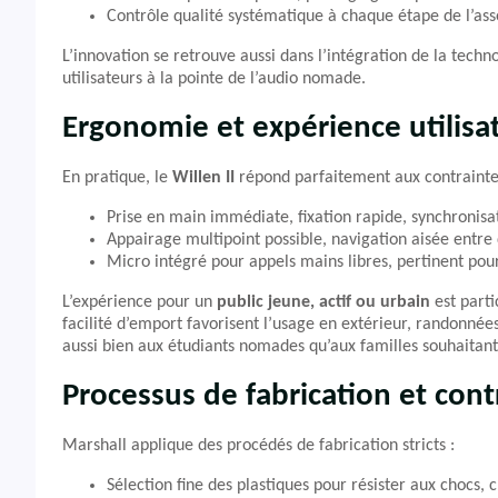
Contrôle qualité systématique à chaque étape de l’as
L’innovation se retrouve aussi dans l’intégration de la techn
utilisateurs à la pointe de l’audio nomade.
Ergonomie et expérience utilisa
En pratique, le
Willen II
répond parfaitement aux contraintes
Prise en main immédiate, fixation rapide, synchronisat
Appairage multipoint possible, navigation aisée entre
Micro intégré pour appels mains libres, pertinent pou
L’expérience pour un
public jeune, actif ou urbain
est parti
facilité d’emport favorisent l’usage en extérieur, randonné
aussi bien aux étudiants nomades qu’aux familles souhaitant
Processus de fabrication et cont
Marshall applique des procédés de fabrication stricts :
Sélection fine des plastiques pour résister aux chocs,