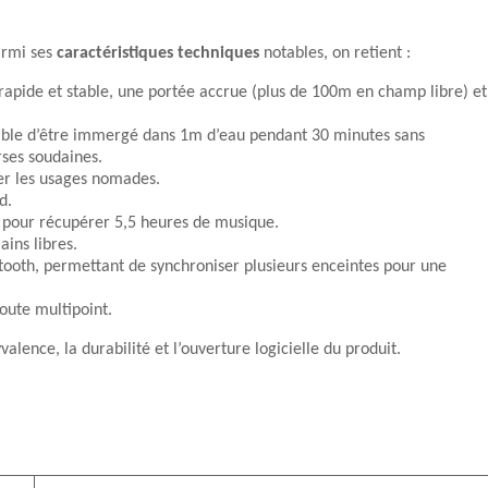
armi ses
caractéristiques techniques
notables, on retient :
 rapide et stable, une portée accrue (plus de 100m en champ libre) et
able d’être immergé dans 1m d’eau pendant 30 minutes sans
rses soudaines.
er les usages nomades.
d.
t pour récupérer 5,5 heures de musique.
ains libres.
etooth, permettant de synchroniser plusieurs enceintes pour une
oute multipoint.
valence, la durabilité et l’ouverture logicielle du produit.