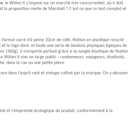
es
, le Willen II s’impose sur un marché très concurrentiel, où il doit
la proposition réelle de Marshall ? C’est ce que ce test complet et
: format carré d’à peine 10cm de côté, finition en plastique recyclé
 et le logo doré, et toute une série de boutons physiques typiques de
r (360g), il s’emporte partout grâce à sa sangle élastique de fixatio
e Willen II vise un large public : randonneurs, voyageurs, étudiants,
che, dans la rue ou une petite pièce.
core dans l’esprit rock et vintage cultivé par la marque. On y découvr
 poids et l’empreinte écologique du produit, conformément à la