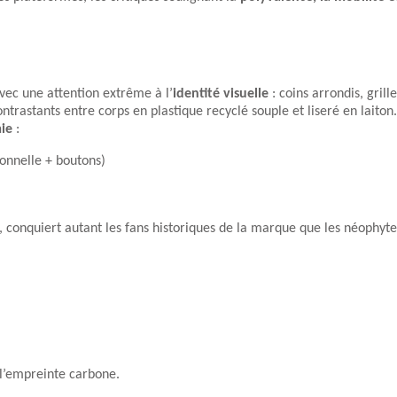
avec une attention extrême à l’
identité visuelle
: coins arrondis, grille
trastants entre corps en plastique recyclé souple et liseré en laiton.
ie
:
onnelle + boutons)
l, conquiert autant les fans historiques de la marque que les néophyte
 l’empreinte carbone.