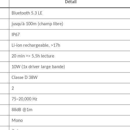
Détail
Bluetooth 5.3 LE
jusqu’à 100m (champ libre)
IP67
Li-ion rechargeable, >17h
20 min => 5,5h lecture
10W (1x driver large bande)
Classe D 38W
2
75–20,000 Hz
88dB @1m
Mono