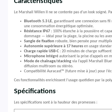
Caractéristiques
Le Marshall Willen II ne se contente pas d’un look soigné. P
Bluetooth 5.3 LE
, garantissant une connexion sans fil
une consommation énergétique optimisée.
Résistance IP67
: 100% étanche à la poussière et cap
dommage — idéal pour la plage, la piscine ou les ave
Sangle de fixation
robuste, bien pensée pour multipli
Autonomie supérieure à 17 heures
en usage standar
Charge rapide USB-C
: 20 minutes de charge suffisen
Microphone intégré
autorisant la prise d’appels en m
Mode de chaînage/stacking
via l’appli Marshall Blu
diffusion multiroom ou stéréo.
Compatibilité Auracast™ (future mise à jour) pour l’éc
Ces fonctionnalités enrichissent l’usage quotidien par la poly
Spécifications
Les spécifications sont à la hauteur des promesses :