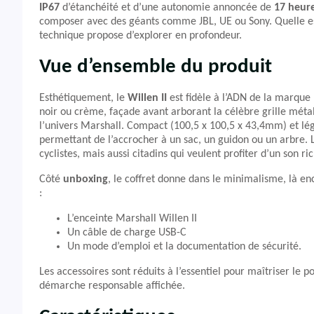
IP67
d’étanchéité et d’une autonomie annoncée de
17 heur
composer avec des géants comme JBL, UE ou Sony. Quelle est 
technique propose d’explorer en profondeur.
Vue d’ensemble du produit
Esthétiquement, le
Willen II
est fidèle à l’ADN de la marque 
noir ou crème, façade avant arborant la célèbre grille métal
l’univers Marshall. Compact (100,5 x 100,5 x 43,4mm) et lége
permettant de l’accrocher à un sac, un guidon ou un arbre. L
cyclistes, mais aussi citadins qui veulent profiter d’un son ri
Côté
unboxing
, le coffret donne dans le minimalisme, là en
:
L’enceinte Marshall Willen II
Un câble de charge USB-C
Un mode d’emploi et la documentation de sécurité.
Les accessoires sont réduits à l’essentiel pour maîtriser le
démarche responsable affichée.