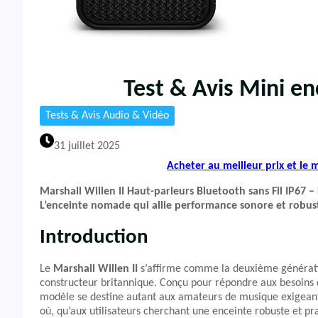
Test & Avis Mini en
Tests & Avis Audio & Vidéo
31 juillet 2025
Acheter au meilleur prix et le
Marshall Willen II Haut-parleurs Bluetooth sans Fil IP67 – 
L’enceinte nomade qui allie performance sonore et robus
Introduction
Le
Marshall Willen II
s’affirme comme la deuxième générati
constructeur britannique. Conçu pour répondre aux besoins d
modèle se destine autant aux amateurs de musique exigeants
où, qu’aux utilisateurs cherchant une enceinte robuste et pr