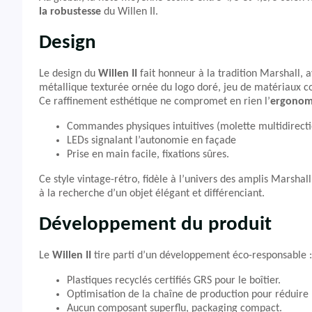
la robustesse
du Willen II.
Design
Le design du
Willen II
fait honneur à la tradition Marshall, 
métallique texturée ornée du logo doré, jeu de matériaux con
Ce raffinement esthétique ne compromet en rien l’
ergonom
Commandes physiques intuitives (molette multidirecti
LEDs signalant l’autonomie en façade
Prise en main facile, fixations sûres.
Ce style vintage-rétro, fidèle à l’univers des amplis Marshal
à la recherche d’un objet élégant et différenciant.
Développement du produit
Le
Willen II
tire parti d’un développement éco-responsable :
Plastiques recyclés certifiés GRS pour le boîtier.
Optimisation de la chaîne de production pour réduire
Aucun composant superflu, packaging compact.