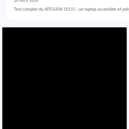
26 avril 2026
Test complet du AFFGUOK 50115 : un laptop accessible et po