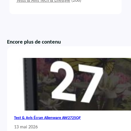
Tests & Avis Tech & Lifestyle
(206)
Encore plus de contenu
Test & Avis Écran Alienware AW2725QF
13 mai 2026