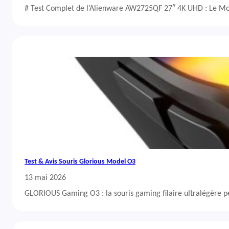
# Test Complet de l’Alienware AW2725QF 27″ 4K UHD : Le Mo
Test & Avis Souris Glorious Model O3
13 mai 2026
GLORIOUS Gaming O3 : la souris gaming filaire ultralégère 