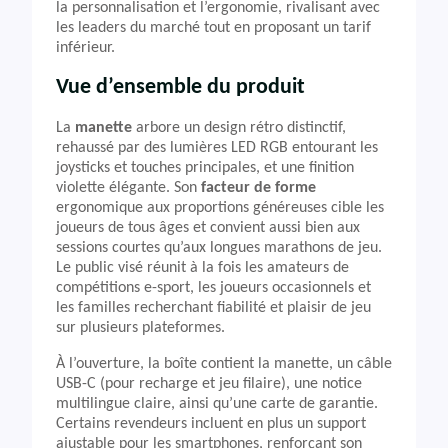
la personnalisation et l’ergonomie, rivalisant avec
les leaders du marché tout en proposant un tarif
inférieur.
Vue d’ensemble du produit
La
manette
arbore un design rétro distinctif,
rehaussé par des lumières LED RGB entourant les
joysticks et touches principales, et une finition
violette élégante. Son
facteur de forme
ergonomique aux proportions généreuses cible les
joueurs de tous âges et convient aussi bien aux
sessions courtes qu’aux longues marathons de jeu.
Le public visé réunit à la fois les amateurs de
compétitions e-sport, les joueurs occasionnels et
les familles recherchant fiabilité et plaisir de jeu
sur plusieurs plateformes.
À l’ouverture, la boîte contient la manette, un câble
USB-C (pour recharge et jeu filaire), une notice
multilingue claire, ainsi qu’une carte de garantie.
Certains revendeurs incluent en plus un support
ajustable pour les smartphones, renforçant son