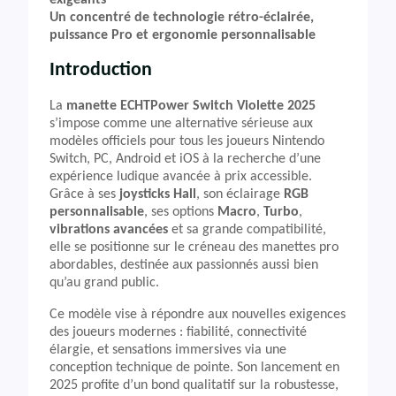
exigeants
Un concentré de technologie rétro-éclairée,
puissance Pro et ergonomie personnalisable
Introduction
La
manette ECHTPower Switch Violette 2025
s’impose comme une alternative sérieuse aux
modèles officiels pour tous les joueurs Nintendo
Switch, PC, Android et iOS à la recherche d’une
expérience ludique avancée à prix accessible.
Grâce à ses
joysticks Hall
, son éclairage
RGB
personnalisable
, ses options
Macro
,
Turbo
,
vibrations avancées
et sa grande compatibilité,
elle se positionne sur le créneau des manettes pro
abordables, destinée aux passionnés aussi bien
qu’au grand public.
Ce modèle vise à répondre aux nouvelles exigences
des joueurs modernes : fiabilité, connectivité
élargie, et sensations immersives via une
conception technique de pointe. Son lancement en
2025 profite d’un bond qualitatif sur la robustesse,