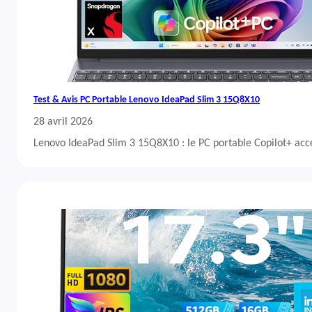
Test & Avis PC Portable Lenovo IdeaPad Slim 3 15Q8X10
28 avril 2026
Lenovo IdeaPad Slim 3 15Q8X10 : le PC portable Copilot+ acc