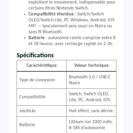
exploitant le mouvement, indispensable pour
certains titres Nintendo Switch.
Compatibilité étendue
: Switch/Switch
OLED/Switch Lite, PC Windows, Android, iOS
MFi — basculement sans souci en filaire ou
sans fil Bluetooth.
Batterie
: autonomie réelle comprise entre 8
et 18 heures, avec recharge rapide en 2-3h.
Spécifications
Caractéristique
Valeur technique
Bluetooth 5.0 / USB-C
Type de connexion
filaire
Switch, Switch OLED,
Compatibilité
Lite, PC, Android, iOS
Joysticks
Hall effect, sans dérive
Lithium-ion 1000 mAh,
Batterie
8-18h d’autonomie