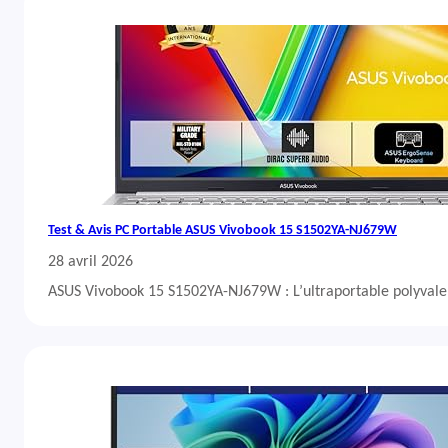
Test & Avis PC Portable ASUS Vivobook 15 S1502YA-NJ679W
28 avril 2026
ASUS Vivobook 15 S1502YA-NJ679W : L’ultraportable polyvalent