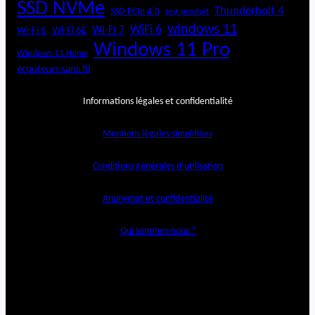
SSD NVMe
Thunderbolt 4
SSD PCIe 4.0
test produit
windows 11
WiFi 6
Wi-Fi 6E
Wi-Fi 7
Wi-Fi 6
Windows 11 Pro
Windows 11 Home
écouteurs sans fil
Informations légales et confidentialité
Mentions légales simplifiées
Conditions générales d’utilisation
Anonymat et confidentialité
Qui sommes-nous ?