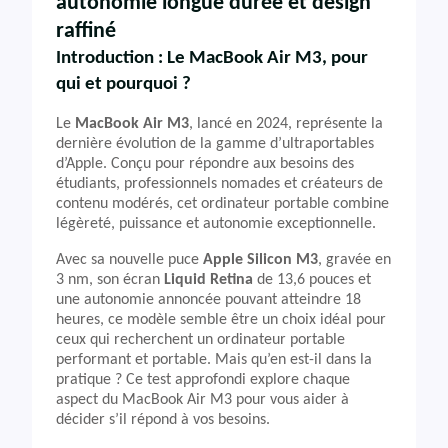
autonomie longue durée et design
raffiné
Introduction : Le MacBook Air M3, pour
qui et pourquoi ?
Le
MacBook Air M3
, lancé en 2024, représente la
dernière évolution de la gamme d’ultraportables
d’Apple. Conçu pour répondre aux besoins des
étudiants, professionnels nomades et créateurs de
contenu modérés, cet ordinateur portable combine
légèreté, puissance et autonomie exceptionnelle.
Avec sa nouvelle puce
Apple Silicon M3
, gravée en
3 nm, son écran
Liquid Retina
de 13,6 pouces et
une autonomie annoncée pouvant atteindre 18
heures, ce modèle semble être un choix idéal pour
ceux qui recherchent un ordinateur portable
performant et portable. Mais qu’en est-il dans la
pratique ? Ce test approfondi explore chaque
aspect du MacBook Air M3 pour vous aider à
décider s’il répond à vos besoins.