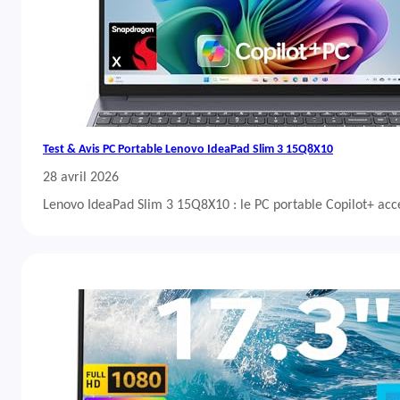
Test & Avis PC Portable Lenovo IdeaPad Slim 3 15Q8X10
28 avril 2026
Lenovo IdeaPad Slim 3 15Q8X10 : le PC portable Copilot+ acc