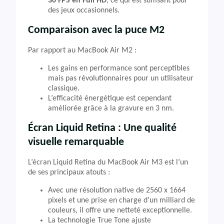
30 FPS en Full HD
, ce qui est suffisant pour
des jeux occasionnels.
Comparaison avec la puce M2
Par rapport au MacBook Air M2 :
Les gains en performance sont perceptibles
mais pas révolutionnaires pour un utilisateur
classique.
L’efficacité énergétique est cependant
améliorée grâce à la gravure en 3 nm.
Écran Liquid Retina : Une qualité
visuelle remarquable
L’écran Liquid Retina du MacBook Air M3 est l’un
de ses principaux atouts :
Avec une résolution native de 2560 x 1664
pixels et une prise en charge d’un milliard de
couleurs, il offre une netteté exceptionnelle.
La technologie True Tone ajuste