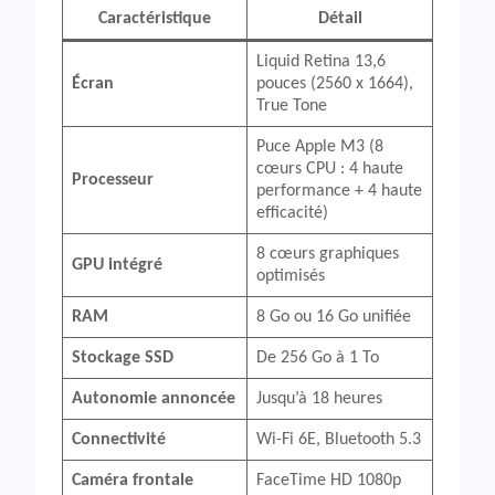
Caractéristique
Détail
Liquid Retina 13,6
Écran
pouces (2560 x 1664),
True Tone
Puce Apple M3 (8
cœurs CPU : 4 haute
Processeur
performance + 4 haute
efficacité)
8 cœurs graphiques
GPU intégré
optimisés
RAM
8 Go ou 16 Go unifiée
Stockage SSD
De 256 Go à 1 To
Autonomie annoncée
Jusqu’à 18 heures
Connectivité
Wi-Fi 6E, Bluetooth 5.3
Caméra frontale
FaceTime HD 1080p