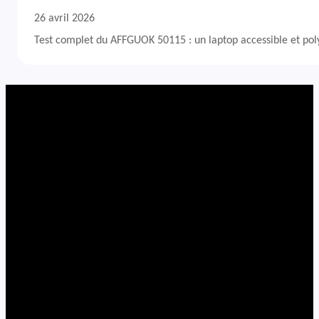
26 avril 2026
Test complet du AFFGUOK 50115 : un laptop accessible et po