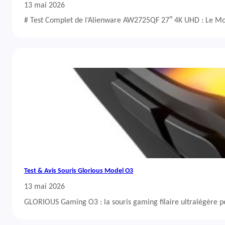
13 mai 2026
# Test Complet de l’Alienware AW2725QF 27″ 4K UHD : Le Mo
Test & Avis Souris Glorious Model O3
13 mai 2026
GLORIOUS Gaming O3 : la souris gaming filaire ultralégère 