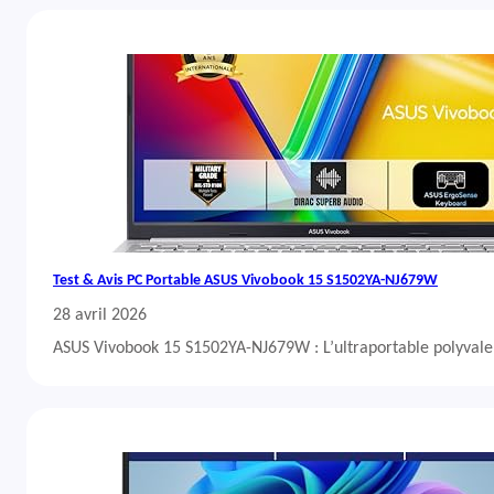
Test & Avis PC Portable ASUS Vivobook 15 S1502YA-NJ679W
28 avril 2026
ASUS Vivobook 15 S1502YA-NJ679W : L’ultraportable polyvalent